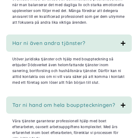
när man balanserar det med dagliga liv och starka emotionella
upplevelser som följer med det. Många föredrar att delegera
ansvaret till en kvalificerad professionell som ger dem utrymme
att fokusera på andra lika viktiga ärenden.
Har ni även andra tjänster?
Utöver juridiska tjänster och hjälp med bouppteckning så
erbjuder Dödsverket även helomfattande tjänster inom
sanering, bortforsling och hushållsnära tjänster. Därför kan ni
alltid kontakta oss om ni vill vara säker på att komma i kontakt
med ett företag som löser allt från början till slut.
Tar ni hand om hela bouppteckningen?
Våra tjänster garanterar professionell hjälp med boet
efterarbeten, oavsett arbetsuppgiftens komplexitet. Med års
erfarenhet inom boet efterarbeten, förenklar vi processen för