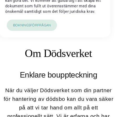
kan göra det. Vi kommer att guida dig i att skapa ett
dokument som fullt ut överensstämmer med dina
önskemål samtidigt som det följer juridiska krav.
BOKNINGSFÖRFRÅGAN
Om Dödsverket
Enklare bouppteckning
När du väljer Dödsverket som din partner
för hantering av dödsbo kan du vara säker
på att vi tar hand om allt på ett
professionellt sätt. Vi är erfarna och har