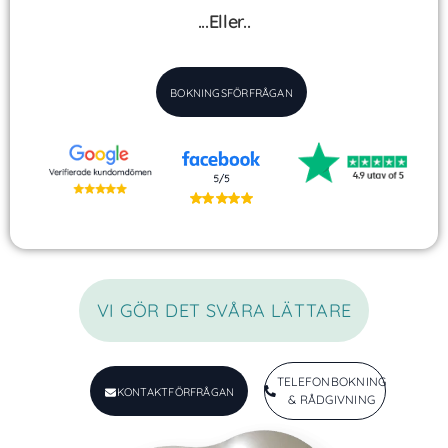
...Eller..
BOKNINGSFÖRFRÅGAN
VI GÖR DET SVÅRA LÄTTARE
TELEFONBOKNING
KONTAKTFÖRFRÅGAN
& RÅDGIVNING