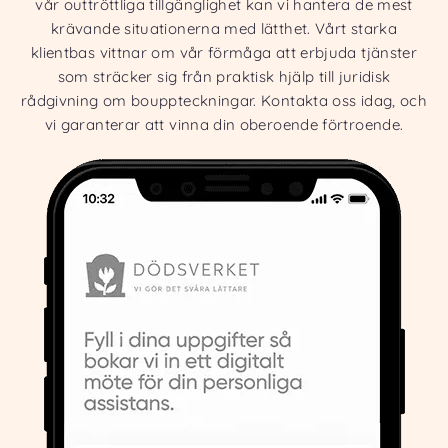
vår outtröttliga tillgänglighet kan vi hantera de mest
krävande situationerna med lätthet. Vårt starka
klientbas vittnar om vår förmåga att erbjuda tjänster
som sträcker sig från praktisk hjälp till juridisk
rådgivning om bouppteckningar. Kontakta oss idag, och
vi garanterar att vinna din oberoende förtroende.