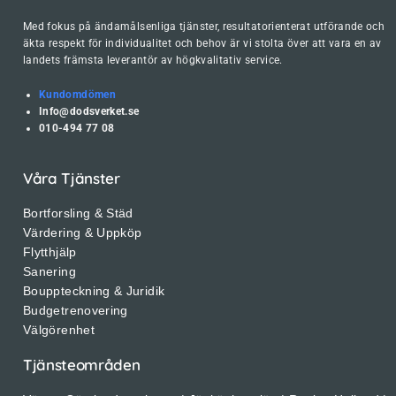
Med fokus på ändamålsenliga tjänster, resultatorienterat utförande och
äkta respekt för individualitet och behov är vi stolta över att vara en av
landets främsta leverantör av högkvalitativ service.
Kundomdömen
Info@dodsverket.se
010-494 77 08
Våra Tjänster
Bortforsling & Städ
Värdering & Uppköp
Flytthjälp
Sanering
Bouppteckning & Juridik
Budgetrenovering
Välgörenhet
Tjänsteområden