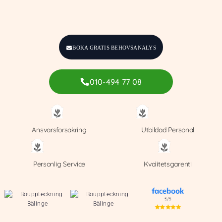
BOKA GRATIS BEHOVSANALYS
010-494 77 08
Ansvarsforsakring
Utbildad Personal
Personlig Service
Kvalitetsgarenti