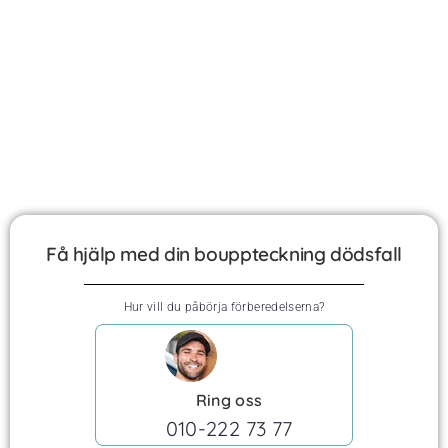
Få hjälp med din bouppteckning dödsfall
Hur vill du påbörja förberedelserna?
Ring oss
010-222 73 77