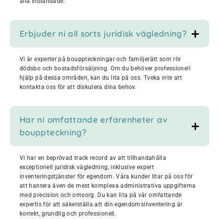
alla inblandade.
Erbjuder ni all sorts juridisk vägledning?
Vi är experter på bouppteckningar och familjerätt som rör
dödsbo och bostadsförsäljning. Om du behöver professionell
hjälp på dessa områden, kan du lita på oss. Tveka inte att
kontakta oss för att diskutera dina behov.
Har ni omfattande erfarenheter av
bouppteckning?
Vi har en beprövad track record av att tillhandahålla
exceptionell juridisk vägledning, inklusive expert
inventeringstjänster för egendom. Våra kunder litar på oss för
att hantera även de mest komplexa administrativa uppgifterna
med precision och omsorg. Du kan lita på vår omfattande
expertis för att säkerställa att din egendomsinventering är
korrekt, grundlig och professionell.