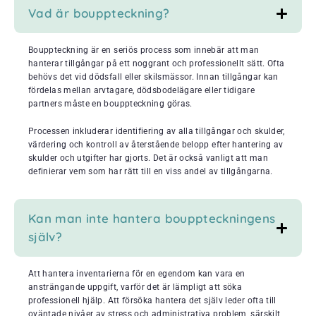
Vad är bouppteckning?
Bouppteckning är en seriös process som innebär att man
hanterar tillgångar på ett noggrant och professionellt sätt. Ofta
behövs det vid dödsfall eller skilsmässor. Innan tillgångar kan
fördelas mellan arvtagare, dödsbodelägare eller tidigare
partners måste en bouppteckning göras.
Processen inkluderar identifiering av alla tillgångar och skulder,
värdering och kontroll av återstående belopp efter hantering av
skulder och utgifter har gjorts. Det är också vanligt att man
definierar vem som har rätt till en viss andel av tillgångarna.
Kan man inte hantera bouppteckningens
själv?
Att hantera inventarierna för en egendom kan vara en
ansträngande uppgift, varför det är lämpligt att söka
professionell hjälp. Att försöka hantera det själv leder ofta till
oväntade nivåer av stress och administrativa problem, särskilt