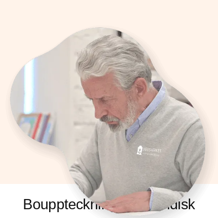
Bouppteckning och Juridisk