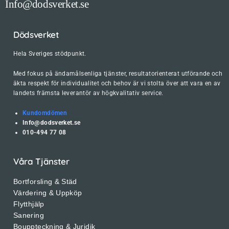
Info@dodsverket.se
Dödsverket
Hela Sveriges stödpunkt.
Med fokus på ändamålsenliga tjänster, resultatorienterat utförande och
äkta respekt för individualitet och behov är vi stolta över att vara en av
landets främsta leverantör av högkvalitativ service.
Kundomdömen
Info@dodsverket.se
010-494 77 08
Våra Tjänster
Bortforsling & Städ
Värdering & Uppköp
Flytthjälp
Sanering
Bouppteckning & Juridik