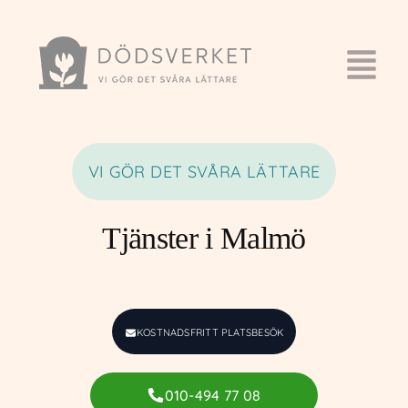
VI GÖR DET SVÅRA LÄTTARE
Tjänster i Malmö
KOSTNADSFRITT PLATSBESÖK
010-494 77 08