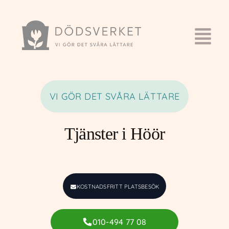
VI GÖR DET SVÅRA LÄTTARE
Tjänster i Höör
KOSTNADSFRITT PLATSBESÖK
010-494 77 08