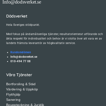
Info@dodsverket.se
Dödsverket
Hela Sveriges stödpunkt.
Med fokus på ändamålsenliga tjänster, resultatorienterat utförande och
äkta respekt för individualitet och behov är vi stolta över att vara en av
landets främsta leverantör av högkvalitativ service.
Kundomdömen
Info@dodsverket.se
010-494 77 08
Våra Tjänster
Bortforsling & Städ
Värdering & Uppköp
Flytthjälp
Sanering
Bouppteckning & Juridik