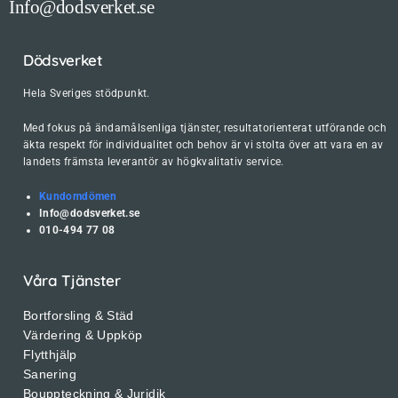
Info@dodsverket.se
Dödsverket
Hela Sveriges stödpunkt.
Med fokus på ändamålsenliga tjänster, resultatorienterat utförande och
äkta respekt för individualitet och behov är vi stolta över att vara en av
landets främsta leverantör av högkvalitativ service.
Kundomdömen
Info@dodsverket.se
010-494 77 08
Våra Tjänster
Bortforsling & Städ
Värdering & Uppköp
Flytthjälp
Sanering
Bouppteckning & Juridik