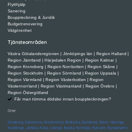
Flytthjälp
Sanering
Bouppteckning & Juridik
Budgetrenovering
Välgörenhet
Tjänsteområden
Västra Götalandsregionen | Jönköpings län | Region Halland |
Region Jämtland | Härjedalen Region | Region Kalmar |
Region Kronoberg | Region Norrbotten | Region Skåne |
Region Stockholm | Region Sörmland | Region Uppsala |
Region Värmland | Region Västerbotten | Region
Västernorrland | Region Västmanland | Region Örebro |
Region Östergötland
Får man tömma dödsbo innan bouppteckningen?
Orter
Göteborg,
Eskilstuna,
Stockholms,
Botkyrka,
Danderyd,
Ekerö,
Haninge,
Huddinge,
Järfälla,
Kista,
Lidingö,
Nacka,
Norrtälje,
Nykvarn,
Nynäshamn,