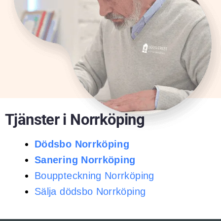
Tjänster i Norrköping
Dödsbo Norrköping
Sanering Norrköping
Bouppteckning Norrköping
Sälja dödsbo Norrköping