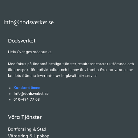
Info@dodsverket.se
Dödsverket
Hela Sveriges stödpunkt.
Med fokus på ändamålsenliga tjänster, resultatorienterat utförande och
äkta respekt för individualitet och behov är vi stolta över att vara en av
landets främsta leverantör av högkvalitativ service.
Kundomdömen
Info@dodsverket.se
010-494 77 08
Våra Tjänster
Bortforsling & Städ
Värdering & Uppköp