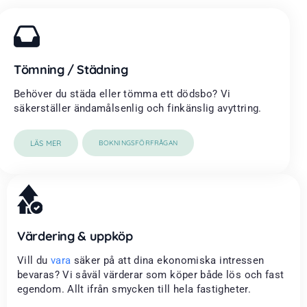
Tömning / Städning
Behöver du städa eller tömma ett dödsbo? Vi
säkerställer ändamålsenlig och finkänslig avyttring.
LÄS MER
BOKNINGSFÖRFRÅGAN
Värdering & uppköp
Vill du
vara
säker på att dina ekonomiska intressen
bevaras? Vi såväl värderar som köper både lös och fast
egendom. Allt ifrån smycken till hela fastigheter.