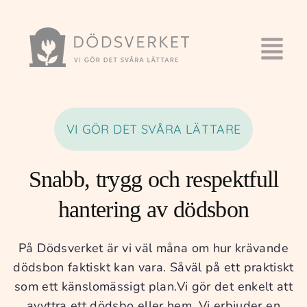
VI GÖR DET SVÅRA LÄTTARE
Snabb, trygg och respektfull
hantering av dödsbon
På Dödsverket är vi väl måna om hur krävande
dödsbon faktiskt kan vara. Såväl på ett praktiskt
som ett känslomässigt plan.
Vi gör det enkelt att
avyttra ett dödsbo eller hem. Vi erbjuder en