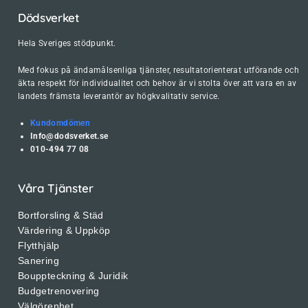
Dödsverket
Hela Sveriges stödpunkt.
Med fokus på ändamålsenliga tjänster, resultatorienterat utförande och
äkta respekt för individualitet och behov är vi stolta över att vara en av
landets främsta leverantör av högkvalitativ service.
Kundomdömen
Info@dodsverket.se
010-494 77 08
Våra Tjänster
Bortforsling & Städ
Värdering & Uppköp
Flytthjälp
Sanering
Bouppteckning & Juridik
Budgetrenovering
Välgörenhet