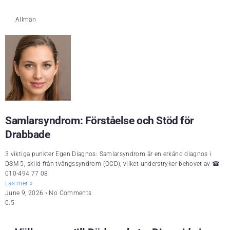
Allmän
Samlarsyndrom: Förståelse och Stöd för
Drabbade
3 viktiga punkter Egen Diagnos: Samlarsyndrom är en erkänd diagnos i
DSM-5, skild från tvångssyndrom (OCD), vilket understryker behovet av ☎
010-494 77 08
Läs mer »
June 9, 2026
No Comments