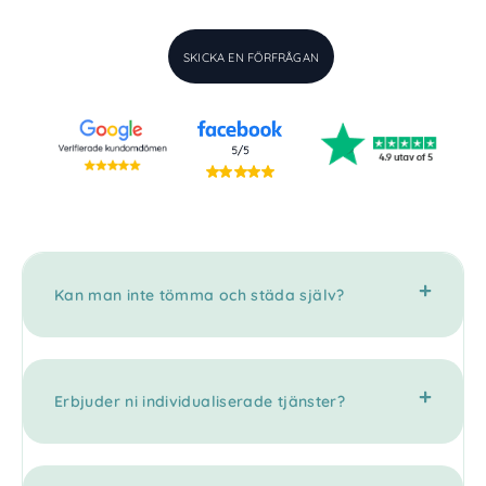
SKICKA EN FÖRFRÅGAN
Kan man inte tömma och städa själv?
Erbjuder ni individualiserade tjänster?