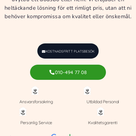
heltäckande lösning för ett rimligt pris, utan att ni
behöver kompromissa om kvalitet eller önskemål.
KOSTNADSFRITT PLATSBESÖK
010-494 77 08
Ansvarsforsakring
Utbildad Personal
Personlig Service
Kvalitetsgarenti