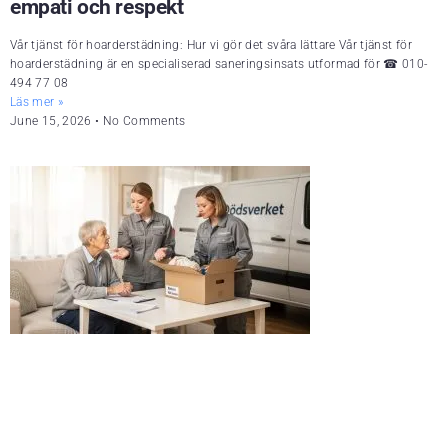
empati och respekt
Vår tjänst för hoarderstädning: Hur vi gör det svåra lättare Vår tjänst för
hoarderstädning är en specialiserad saneringsinsats utformad för ☎ 010-
494 77 08
Läs mer »
June 15, 2026
No Comments