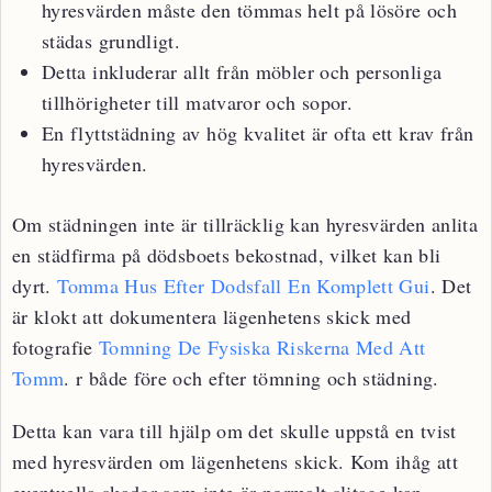
hyresvärden måste den tömmas helt på lösöre och
städas grundligt.
Detta inkluderar allt från möbler och personliga
tillhörigheter till matvaror och sopor.
En flyttstädning av hög kvalitet är ofta ett krav från
hyresvärden.
Om städningen inte är tillräcklig kan hyresvärden anlita
en städfirma på dödsboets bekostnad, vilket kan bli
dyrt.
Tomma Hus Efter Dodsfall En Komplett Gui
. Det
är klokt att dokumentera lägenhetens skick med
fotografie
Tomning De Fysiska Riskerna Med Att
Tomm
. r både före och efter tömning och städning.
Detta kan vara till hjälp om det skulle uppstå en tvist
med hyresvärden om lägenhetens skick. Kom ihåg att