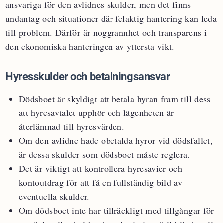
ansvariga för den avlidnes skulder, men det finns
undantag och situationer där felaktig hantering kan leda
till problem. Därför är noggrannhet och transparens i
den ekonomiska hanteringen av yttersta vikt.
Hyresskulder och betalningsansvar
Dödsboet är skyldigt att betala hyran fram till dess
att hyresavtalet upphör och lägenheten är
återlämnad till hyresvärden.
Om den avlidne hade obetalda hyror vid dödsfallet,
är dessa skulder som dödsboet måste reglera.
Det är viktigt att kontrollera hyresavier och
kontoutdrag för att få en fullständig bild av
eventuella skulder.
Om dödsboet inte har tillräckligt med tillgångar för