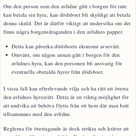
Om den person som den avlidne gått i borgen för inte
kan betala sin hyra, kan dödsboet bli skyldigt att betala
denna skuld. Det är därför viktigt att undersöka om det
finns några borgensåtaganden i den avlidnes papper.
Detta kan påverka dödsboets ekonomi avsevärt.
Omvänt, om någon annan gått i borgen för den
avlidnes hyra, kan den personen bli ansvarig för
eventuella obetalda hyror från dödsboet.
I vissa fall kan efterlevande vilja och ha rätt att överta
den avlidnes hyresrätt. Detta är en viktig möjlighet för
att undvika att behöva flytta från ett hem där man bott
tillsammans med den avlidne.
Reglerna för övertagande är dock strikta och kräver att