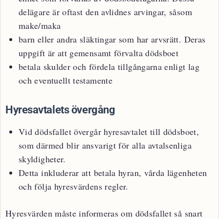
delägare är oftast den avlidnes arvingar, såsom
make/maka
barn eller andra släktingar som har arvsrätt. Deras
uppgift är att gemensamt förvalta dödsboet
betala skulder och fördela tillgångarna enligt lag
och eventuellt testamente
Hyresavtalets övergång
Vid dödsfallet övergår hyresavtalet till dödsboet,
som därmed blir ansvarigt för alla avtalsenliga
skyldigheter.
Detta inkluderar att betala hyran, vårda lägenheten
och följa hyresvärdens regler.
Hyresvärden måste informeras om dödsfallet så snart