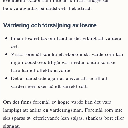
eventuella skador som inte är normalt slitage kan
behöva åtgärdas på dödsboets bekostnad.
Värdering och försäljning av lösöre
Innan lösöret tas om hand är det viktigt att värdera
det.
Vissa föremål kan ha ett ekonomiskt värde som kan
ingå i dödsboets tillgångar, medan andra kanske
bara har ett affektionsvärde.
Det är dödsbodelägarnas ansvar att se till att
värderingen sker på ett korrekt sätt.
Om det finns föremål av högre värde kan det vara
lämpligt att anlita en värderingsman. Föremål som inte
ska sparas av efterlevande kan säljas, skänkas bort eller
slängas.