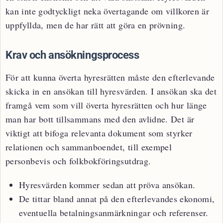
kan inte godtyckligt neka övertagande om villkoren är
uppfyllda, men de har rätt att göra en prövning.
Krav och ansökningsprocess
För att kunna överta hyresrätten måste den efterlevande
skicka in en ansökan till hyresvärden. I ansökan ska det
framgå vem som vill överta hyresrätten och hur länge
man har bott tillsammans med den avlidne. Det är
viktigt att bifoga relevanta dokument som styrker
relationen och sammanboendet, till exempel
personbevis och folkbokföringsutdrag.
Hyresvärden kommer sedan att pröva ansökan.
De tittar bland annat på den efterlevandes ekonomi,
eventuella betalningsanmärkningar och referenser.