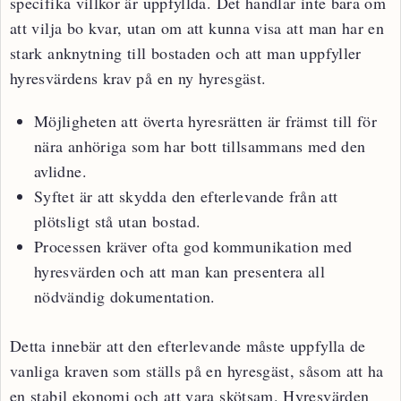
specifika villkor är uppfyllda. Det handlar inte bara om
att vilja bo kvar, utan om att kunna visa att man har en
stark anknytning till bostaden och att man uppfyller
hyresvärdens krav på en ny hyresgäst.
Möjligheten att överta hyresrätten är främst till för
nära anhöriga som har bott tillsammans med den
avlidne.
Syftet är att skydda den efterlevande från att
plötsligt stå utan bostad.
Processen kräver ofta god kommunikation med
hyresvärden och att man kan presentera all
nödvändig dokumentation.
Detta innebär att den efterlevande måste uppfylla de
vanliga kraven som ställs på en hyresgäst, såsom att ha
en stabil ekonomi och att vara skötsam. Hyresvärden