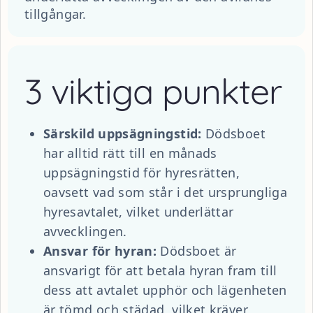
tillgångar.
3 viktiga punkter
Särskild uppsägningstid:
Dödsboet
har alltid rätt till en månads
uppsägningstid för hyresrätten,
oavsett vad som står i det ursprungliga
hyresavtalet, vilket underlättar
avvecklingen.
Ansvar för hyran:
Dödsboet är
ansvarigt för att betala hyran fram till
dess att avtalet upphör och lägenheten
är tömd och städad, vilket kräver