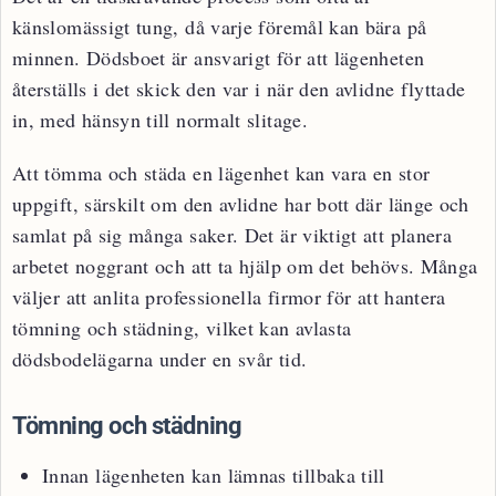
känslomässigt tung, då varje föremål kan bära på
minnen. Dödsboet är ansvarigt för att lägenheten
återställs i det skick den var i när den avlidne flyttade
in, med hänsyn till normalt slitage.
Att tömma och städa en lägenhet kan vara en stor
uppgift, särskilt om den avlidne har bott där länge och
samlat på sig många saker. Det är viktigt att planera
arbetet noggrant och att ta hjälp om det behövs. Många
väljer att anlita professionella firmor för att hantera
tömning och städning, vilket kan avlasta
dödsbodelägarna under en svår tid.
Tömning och städning
Innan lägenheten kan lämnas tillbaka till