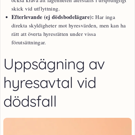
också kräva att lägenheten återställs i ursprungligt
skick vid utflyttning.
Efterlevande (ej dödsbodelägare):
Har inga
direkta skyldigheter mot hyresvärden, men kan ha
rätt att överta hyresrätten under vissa
förutsättningar.
Uppsägning av
hyresavtal vid
dödsfall