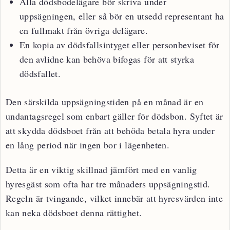
Alla dödsbodelägare bör skriva under
uppsägningen, eller så bör en utsedd representant ha
en fullmakt från övriga delägare.
En kopia av dödsfallsintyget eller personbeviset för
den avlidne kan behöva bifogas för att styrka
dödsfallet.
Den särskilda uppsägningstiden på en månad är en
undantagsregel som enbart gäller för dödsbon. Syftet är
att skydda dödsboet från att behöda betala hyra under
en lång period när ingen bor i lägenheten.
Detta är en viktig skillnad jämfört med en vanlig
hyresgäst som ofta har tre månaders uppsägningstid.
Regeln är tvingande, vilket innebär att hyresvärden inte
kan neka dödsboet denna rättighet.