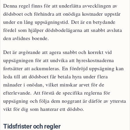
Denna regel finns för att underlätta avvecklingen av
dödsboet och förhindra att onödiga kostnader uppstår
under en lång uppsägningstid. Det är en betydande
fördel som hjälper dödsbodelägarna att snabbt avsluta
den avlidnes boende.
Det är avgörande att agera snabbt och korrekt vid
uppsägningen för att undvika att hyreskostnaderna
fortsätter att ackumuleras. En fördröjd uppsägning kan
leda till att dödsboet får betala hyra under flera
månader i onödan, vilket minskar arvet för de
efterlevande. Att förstå de specifika reglerna för
uppsägning och följa dem noggrant är därför av yttersta
vikt för dig som hanterar ett dödsbo.
Tidsfrister och regler