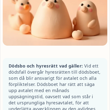
Dödsbo och hyresrätt vad gäller:
Vid ett
dödsfall övergår hyresrätten till dödsboet,
som då blir ansvarigt för avtalet och alla
förpliktelser. Dödsboet har rätt att säga
upp avtalet med en månads
uppsägningstid, oavsett vad som står i
det ursprungliga hyresavtalet, för att
underlätta avvecklingen av den avlidnes