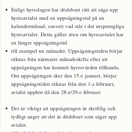
Enligt hyreslagen har dödsboet rätt att säga upp
hyresavtalet med en uppsägningstid på en
kalendermånad, oavsett vad står i det ursprungliga
hyresavtalet. Detta gäller även om hyresavtalet har
en längre uppsägningstid
till exempel tre månader. Uppsägningstiden börjar
räknas från närmaste månadsskifte efter att
uppsägningen har kommit hyresvärden tillhanda.
Om uppsägningen sker den 15:e januari, börjar
uppsägningstiden räknas från den 1:a februari,
avtalet upphör då den 28:e/29:e februari
Det är viktigt att uppsägningen är skriftlig och
tydligt anger att det är dödsboet som säger upp
avtalet.