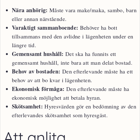
Nära anhörig:
Måste vara make/maka, sambo, barn
eller annan närstående.
Varaktigt sammanboende:
Behöver ha bott
tillsammans med den avlidne i lägenheten under en
längre tid.
Gemensamt hushåll:
Det ska ha funnits ett
gemensamt hushåll, inte bara att man delat bostad.
Behov av bostaden:
Den efterlevande måste ha ett
behov av att bo kvar i lägenheten.
Ekonomisk förmåga:
Den efterlevande måste ha
ekonomisk möjlighet att betala hyran.
Skötsamhet:
Hyresvärden gör en bedömning av den
efterlevandes skötsamhet som hyresgäst.
Att anlita