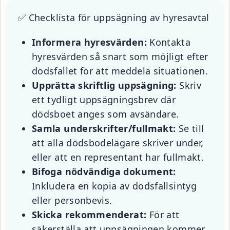
✅ Checklista för uppsägning av hyresavtal
Informera hyresvärden:
Kontakta
hyresvärden så snart som möjligt efter
dödsfallet för att meddela situationen.
Upprätta skriftlig uppsägning:
Skriv
ett tydligt uppsägningsbrev där
dödsboet anges som avsändare.
Samla underskrifter/fullmakt:
Se till
att alla dödsbodelägare skriver under,
eller att en representant har fullmakt.
Bifoga nödvändiga dokument:
Inkludera en kopia av dödsfallsintyg
eller personbevis.
Skicka rekommenderat:
För att
säkerställa att uppsägningen kommer