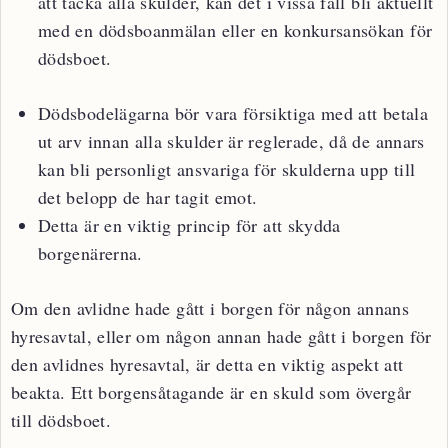
att täcka alla skulder, kan det i vissa fall bli aktuellt
med en dödsboanmälan eller en konkursansökan för
dödsboet.
Dödsbodelägarna bör vara försiktiga med att betala
ut arv innan alla skulder är reglerade, då de annars
kan bli personligt ansvariga för skulderna upp till
det belopp de har tagit emot.
Detta är en viktig princip för att skydda
borgenärerna.
Om den avlidne hade gått i borgen för någon annans
hyresavtal, eller om någon annan hade gått i borgen för
den avlidnes hyresavtal, är detta en viktig aspekt att
beakta. Ett borgensåtagande är en skuld som övergår
till dödsboet.