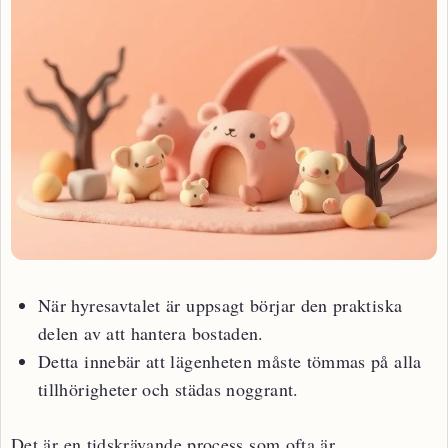
När hyresavtalet är uppsagt börjar den praktiska
delen av att hantera bostaden.
Detta innebär att lägenheten måste tömmas på alla
tillhörigheter och städas noggrant.
Det är en tidskrävande process som ofta är