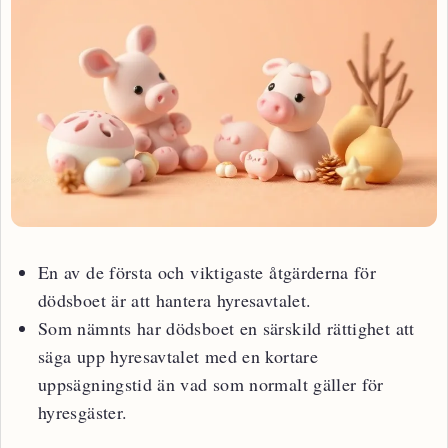
En av de första och viktigaste åtgärderna för
dödsboet är att hantera hyresavtalet.
Som nämnts har dödsboet en särskild rättighet att
säga upp hyresavtalet med en kortare
uppsägningstid än vad som normalt gäller för
hyresgäster.