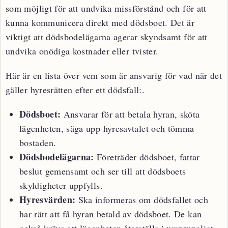
som möjligt för att undvika missförstånd och för att
kunna kommunicera direkt med dödsboet. Det är
viktigt att dödsbodelägarna agerar skyndsamt för att
undvika onödiga kostnader eller tvister.
Här är en lista över vem som är ansvarig för vad när det
gäller hyresrätten efter ett dödsfall:.
Dödsboet:
Ansvarar för att betala hyran, sköta
lägenheten, säga upp hyresavtalet och tömma
bostaden.
Dödsbodelägarna:
Företräder dödsboet, fattar
beslut gemensamt och ser till att dödsboets
skyldigheter uppfylls.
Hyresvärden:
Ska informeras om dödsfallet och
har rätt att få hyran betald av dödsboet. De kan