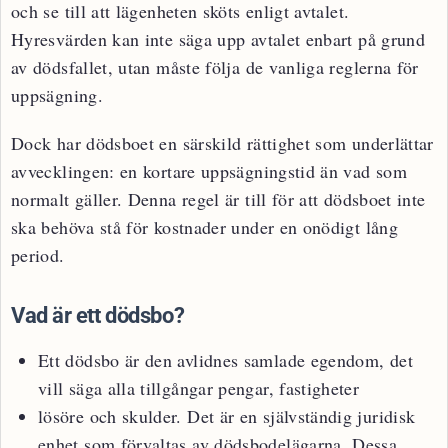
och se till att lägenheten sköts enligt avtalet.
Hyresvärden kan inte säga upp avtalet enbart på grund
av dödsfallet, utan måste följa de vanliga reglerna för
uppsägning.
Dock har dödsboet en särskild rättighet som underlättar
avvecklingen: en kortare uppsägningstid än vad som
normalt gäller. Denna regel är till för att dödsboet inte
ska behöva stå för kostnader under en onödigt lång
period.
Vad är ett dödsbo?
Ett dödsbo är den avlidnes samlade egendom, det
vill säga alla tillgångar pengar, fastigheter
lösöre och skulder. Det är en självständig juridisk
enhet som förvaltas av dödsbodelägarna. Dessa