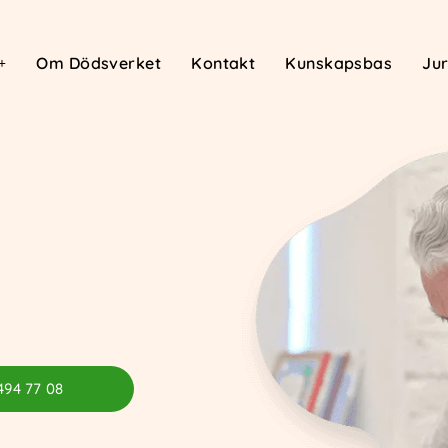
Om Dödsverket
Kontakt
Kunskapsbas
Jur
494 77 08