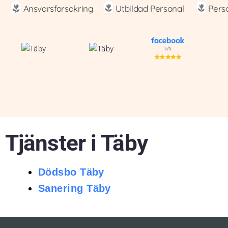
Ansvarsforsakring
Utbildad Personal
Pers
Tjänster i
Täby
Dödsbo Täby
Sanering Täby