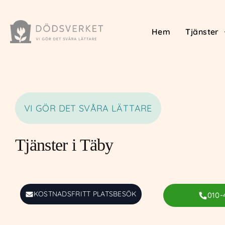
Hem
Tjänster
VI GÖR DET SVÅRA LÄTTARE
Tjänster i Täby
KOSTNADSFRITT PLATSBESÖK
010-