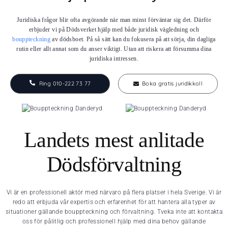
Juridiska frågor blir ofta avgörande när man minst förväntar sig det. Därför
erbjuder vi på Dödsverket hjälp med både juridisk vägledning och
bouppteckning
av dödsboet. På så sätt kan du fokusera på att sörja, din dagliga
rutin eller allt annat som du anser viktigt. Utan att riskera att försumma dina
juridiska intressen.
Ring 010-222 73 77
Boka gratis juridikkoll
Landets mest anlitade
Dödsförvaltning
Vi är en professionell aktör med närvaro på flera platser i hela Sverige. Vi är
redo att erbjuda vår expertis och erfarenhet för att hantera alla typer av
situationer gällande bouppteckning och förvaltning. Tveka inte att kontakta
oss för pålitlig och professionell hjälp med dina behov gällande