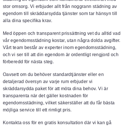
stor omsorg. Vi erbjuder allt från noggrann städning av
egendom till skräddarsydda tjänster som tar hänsyn till
alla dina specifika krav.
Med öppen och transparent prissättning vet du alltid vad
vår egendomsstädning kostar, utan några dolda avgifter.
Vårt team består av experter inom egendomsstädning,
och vi ser till att din egendom är ordentligt rengjord och
förberedd för nästa steg.
Oavsett om du behöver standardtjänster eller en
detaljerad översyn av varje rum erbjuder vi
skräddarsydda paket för att möta dina behov. Vi är
transparenta när det gäller kostnaden för
egendomsstädning, vilket säkerställer att du får bästa
möjliga service till ett rimligt pris.
Kontakta oss för en gratis konsultation där vi kan gå