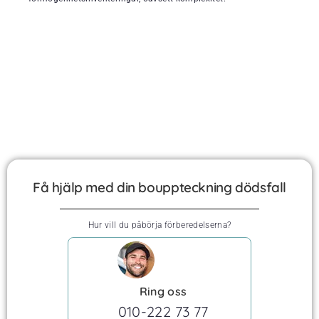
Få hjälp med din bouppteckning dödsfall
Hur vill du påbörja förberedelserna?
Ring oss
010-222 73 77