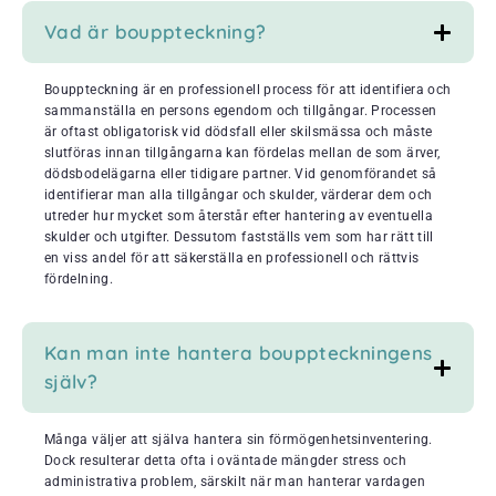
Vad är bouppteckning?
Bouppteckning är en professionell process för att identifiera och
sammanställa en persons egendom och tillgångar. Processen
är oftast obligatorisk vid dödsfall eller skilsmässa och måste
slutföras innan tillgångarna kan fördelas mellan de som ärver,
dödsbodelägarna eller tidigare partner. Vid genomförandet så
identifierar man alla tillgångar och skulder, värderar dem och
utreder hur mycket som återstår efter hantering av eventuella
skulder och utgifter. Dessutom fastställs vem som har rätt till
en viss andel för att säkerställa en professionell och rättvis
fördelning.
Kan man inte hantera bouppteckningens
själv?
Många väljer att själva hantera sin förmögenhetsinventering.
Dock resulterar detta ofta i oväntade mängder stress och
administrativa problem, särskilt när man hanterar vardagen