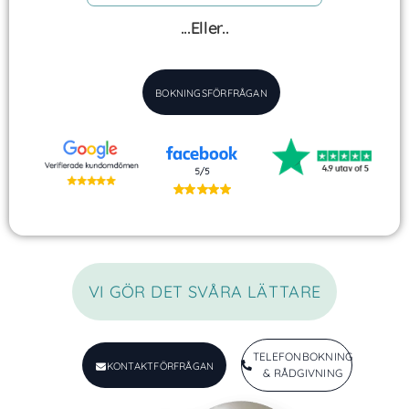
...Eller..
BOKNINGSFÖRFRÅGAN
VI GÖR DET SVÅRA LÄTTARE
TELEFONBOKNING
KONTAKTFÖRFRÅGAN
& RÅDGIVNING