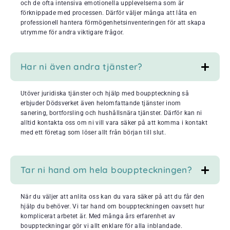
och de ofta intensiva emotionella upplevelserna som är
förknippade med processen. Därför väljer många att låta en
professionell hantera förmögenhetsinventeringen för att skapa
utrymme för andra viktigare frågor.
Har ni även andra tjänster?
Utöver juridiska tjänster och hjälp med bouppteckning så
erbjuder Dödsverket även helomfattande tjänster inom
sanering, bortforsling och hushållsnära tjänster. Därför kan ni
alltid kontakta oss om ni vill vara säker på att komma i kontakt
med ett företag som löser allt från början till slut.
Tar ni hand om hela bouppteckningen?
När du väljer att anlita oss kan du vara säker på att du får den
hjälp du behöver. Vi tar hand om bouppteckningen oavsett hur
komplicerat arbetet är. Med många års erfarenhet av
bouppteckningar gör vi allt enklare för alla inblandade.