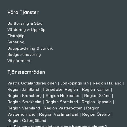
Våra Tjänster
Bortforsling & Städ
Värdering & Uppköp
Flytthjälp
Sanering
Bouppteckning & Juridik
Budgetrenovering
Välgörenhet
Tjänsteområden
Västra Götalandsregionen | Jönköpings län | Region Halland |
Region Jämtland | Härjedalen Region | Region Kalmar |
Region Kronoberg | Region Norrbotten | Region Skåne |
Region Stockholm | Region Sörmland | Region Uppsala |
Region Värmland | Region Västerbotten | Region
Västernorrland | Region Västmanland | Region Örebro |
Region Östergötland
Får man tömma dödsbo innan bouppteckningen?