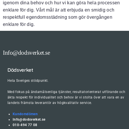
igenom dina behov och hur vi kan göra hela processen
enklare för dig. Vårt mål är att erbjuda en smidig och
respektfull egendomsstädning som gör övergången
enklare för dig.
Info@dodsverket.se
Dödsverket
Hela Sveriges stödpunkt.
Med fokus på ändamålsenliga tjänster, resultatorienterat utförande och
äkta respekt för individualitet och behov är vi stolta över att vara en av
landets främsta leverantör av högkvalitativ service.
Kundomdömen
Info@dodsverket.se
010-494 77 08