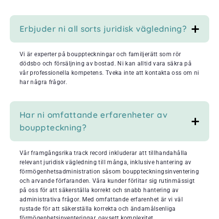
Erbjuder ni all sorts juridisk vägledning?
Vi är experter på bouppteckningar och familjerätt som rör
dödsbo och försäljning av bostad. Ni kan alltid vara säkra på
vår professionella kompetens. Tveka inte att kontakta oss om ni
har några frågor.
Har ni omfattande erfarenheter av
bouppteckning?
Vår framgångsrika track record inkluderar att tillhandahålla
relevant juridisk vägledning till många, inklusive hantering av
förmögenhetsadministration såsom bouppteckningsinventering
och arvande förfaranden. Våra kunder förlitar sig rutinmässigt
på oss för att säkerställa korrekt och snabb hantering av
administrativa frågor. Med omfattande erfarenhet är vi väl
rustade för att säkerställa korrekta och ändamålsenliga
förmögenhetsinventeringar, oavsett komplexitet.