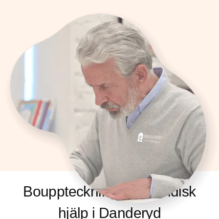
Bouppteckning och Juridisk
hjälp i Danderyd