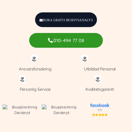
BOKA GRATIS BEHOVSANALYS
010-494 77 08
Ansvarsforsakring
Utbildad Personal
Personlig Service
Kvalitetsgarenti