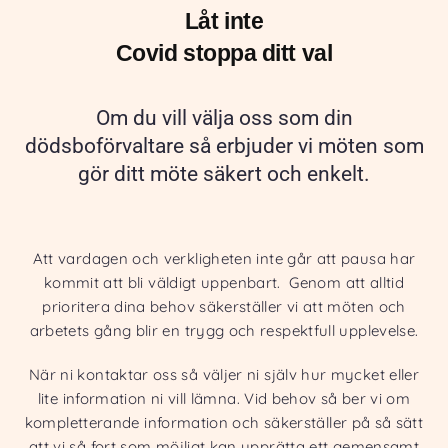
Låt inte
Covid stoppa ditt val
Om du vill välja oss som din
dödsboförvaltare så erbjuder vi möten som
gör ditt möte säkert och enkelt.
Att vardagen och verkligheten inte går att pausa har
kommit att bli väldigt uppenbart. Genom att alltid
prioritera dina behov säkerställer vi att möten och
arbetets gång blir en trygg och respektfull upplevelse.
När ni kontaktar oss så väljer ni själv hur mycket eller
lite information ni vill lämna. Vid behov så ber vi om
kompletterande information och säkerställer på så sätt
att vi så fort som möjligt kan upprätta ett gemensamt