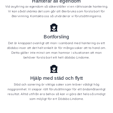
Hanterar all egendom
Vid avyttring av egendom så säkerställer vi en rättvisande hantering.
Vi kan såväl skänka det som går att återbruka som forsla bort för
återvinning. Kontakta oss så utvärderar vi förutsättningarna.
Bortforsling
Det är knappast ovanligt att man i samband med hantering av ett
dödsbo inser att det helt enkelt är för många saker att ta hand om.
Detta gäller inte minst om man hamnar i situationen att man
behöver forsla bort ett helt dödsbo Lindome.
Hjälp med städ och flytt
Städ och sanering är viktiga saker som kräver väldigt hög
noggrannhet. Vi skapar rätt förutsättningar för ett ändamålsenligt
resultat. Alltid utifrån era behov så kan vi göra det hela så smidigt
som möjligt för ert Dödsbo Lindome.