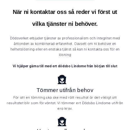
När ni kontaktar oss så reder vi först ut
vilka tjänster ni behöver.
Dödsverket erbjuder tjänster av professionalism och integritet med
årtionden av kombinerad erfarenhet. Oavsett om ni behöver en
helhetslösning eller en enstaka tjänst så kan ni kontakta oss för en
lösning
Vi hjälper gärna till med ert dödsbo Lindome från början till slut
Tömmer utifrån behov
För att en tömning ska ske med rätt resultat är det viktigt att
resultatet blir som förväntat. Vi tömmer ert Dödsbo Lindome utifrån
era krav.