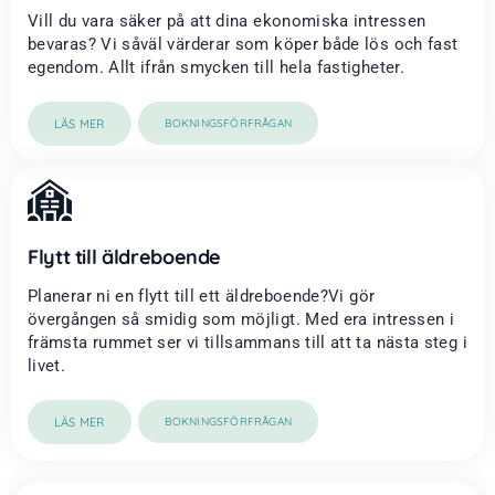
Vill du vara säker på att dina ekonomiska intressen
bevaras? Vi såväl värderar som köper både lös och fast
egendom. Allt ifrån smycken till hela fastigheter.
LÄS MER
BOKNINGSFÖRFRÅGAN
Flytt till äldreboende
Planerar ni en flytt till ett äldreboende?Vi gör
övergången så smidig som möjligt. Med era intressen i
främsta rummet ser vi tillsammans till att ta nästa steg i
livet.
LÄS MER
BOKNINGSFÖRFRÅGAN