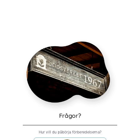
Frågor?
Hur vill du påbörja förberedelserna?