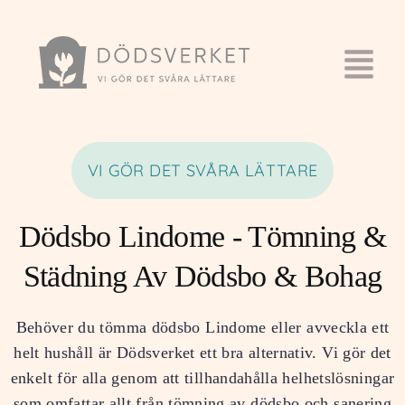
VI GÖR DET SVÅRA LÄTTARE
Dödsbo Lindome - Tömning &
Städning Av Dödsbo & Bohag
Behöver du tömma dödsbo Lindome eller avveckla ett
helt hushåll är Dödsverket ett bra alternativ. Vi gör det
enkelt för alla genom att tillhandahålla helhetslösningar
som omfattar allt från tömning av dödsbo och sanering