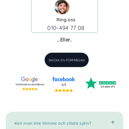
Ring oss
010-494 77 08
...Eller..
SKICKA EN FÖRFRÅGAN
Kan man inte tömma och städa själv?