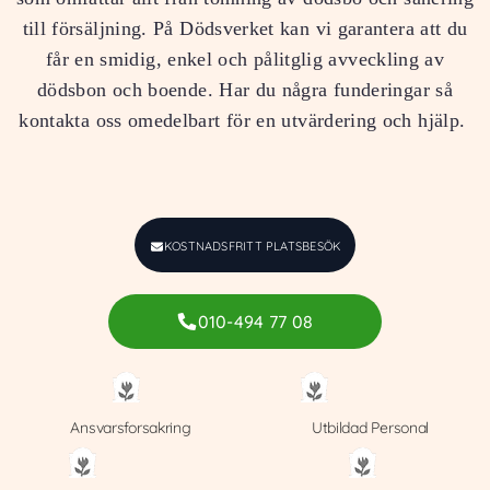
till försäljning. På Dödsverket kan vi garantera att du
får en smidig, enkel och pålitglig avveckling av
dödsbon och boende. Har du några funderingar så
kontakta oss omedelbart för en utvärdering och hjälp.
KOSTNADSFRITT PLATSBESÖK
010-494 77 08
Ansvarsforsakring
Utbildad Personal