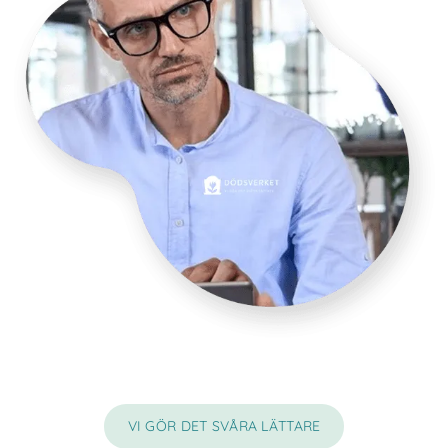
VI GÖR DET SVÅRA LÄTTARE