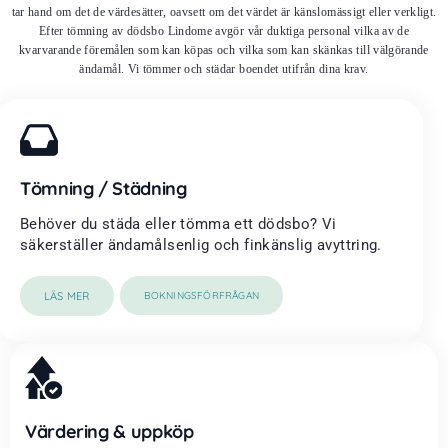
tar hand om det de värdesätter, oavsett om det värdet är känslomässigt eller verkligt.
Efter tömning av dödsbo Lindome avgör vår duktiga personal vilka av de
kvarvarande föremålen som kan köpas och vilka som kan skänkas till välgörande
ändamål. Vi tömmer och städar boendet utifrån dina krav.
Tömning / Städning
Behöver du städa eller tömma ett dödsbo? Vi
säkerställer ändamålsenlig och finkänslig avyttring.
LÄS MER
BOKNINGSFÖRFRÅGAN
Värdering & uppköp