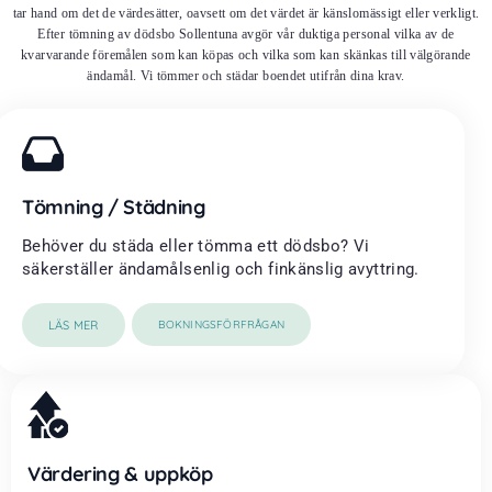
tar hand om det de värdesätter, oavsett om det värdet är känslomässigt eller verkligt.
Efter tömning av dödsbo Sollentuna avgör vår duktiga personal vilka av de
kvarvarande föremålen som kan köpas och vilka som kan skänkas till välgörande
ändamål. Vi tömmer och städar boendet utifrån dina krav.
Tömning / Städning
Behöver du städa eller tömma ett dödsbo? Vi
säkerställer ändamålsenlig och finkänslig avyttring.
LÄS MER
BOKNINGSFÖRFRÅGAN
Värdering & uppköp