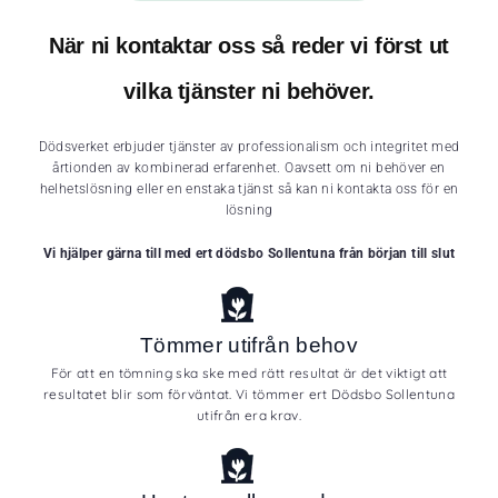
När ni kontaktar oss så reder vi först ut
vilka tjänster ni behöver.
Dödsverket erbjuder tjänster av professionalism och integritet med
årtionden av kombinerad erfarenhet. Oavsett om ni behöver en
helhetslösning eller en enstaka tjänst så kan ni kontakta oss för en
lösning
Vi hjälper gärna till med ert dödsbo Sollentuna från början till slut
Tömmer utifrån behov
För att en tömning ska ske med rätt resultat är det viktigt att
resultatet blir som förväntat. Vi tömmer ert Dödsbo Sollentuna
utifrån era krav.