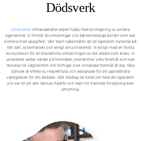
Dödsverk
Dödsverket
tillhandahåller expert hjälp med borttagning av avlidna
egendomar. Vi förstår de utmaningar och känslomässiga bördor som kan
komma med uppgiften. Vårt team säkerställer att all egendom hanteras på
rätt sätt, systematiskt och enligt dina önskemål. Vi börjar med en första
konsultation för att bestämma omfattningen av det arbete som krävs. Vi
utvärderar sedan värdet på föremålen, bestämmer vilka föremål som kan
doneras till välgörenhet och förfogar över oönskade föremål åt dig. Våra
tjänster är effektiva, respektfulla och designade för att upprätthålla
värdigheten för din älskade. Vårt städlag tar hand om hela din egendom
och ser till att den lämnas fläckfri och redo för framtida försäljning eller
uthyrning.