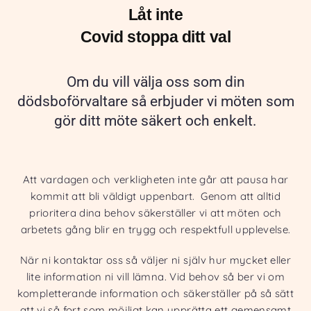
Låt inte
Covid stoppa ditt val
Om du vill välja oss som din
dödsboförvaltare så erbjuder vi möten som
gör ditt möte säkert och enkelt.
Att vardagen och verkligheten inte går att pausa har
kommit att bli väldigt uppenbart. Genom att alltid
prioritera dina behov säkerställer vi att möten och
arbetets gång blir en trygg och respektfull upplevelse.
När ni kontaktar oss så väljer ni själv hur mycket eller
lite information ni vill lämna. Vid behov så ber vi om
kompletterande information och säkerställer på så sätt
att vi så fort som möjligt kan upprätta ett gemensamt