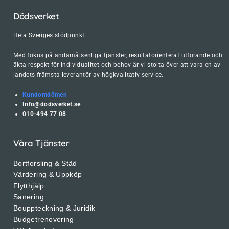
Dödsverket
Hela Sveriges stödpunkt.
Med fokus på ändamålsenliga tjänster, resultatorienterat utförande och
äkta respekt för individualitet och behov är vi stolta över att vara en av
landets främsta leverantör av högkvalitativ service.
Kundomdömen
Info@dodsverket.se
010-494 77 08
Våra Tjänster
Bortforsling & Städ
Värdering & Uppköp
Flytthjälp
Sanering
Bouppteckning & Juridik
Budgetrenovering