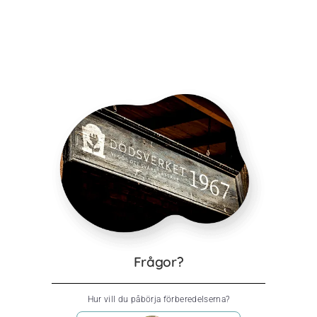
Frågor?
Hur vill du påbörja förberedelserna?