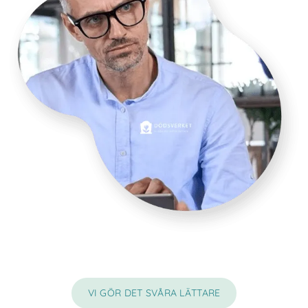
VI GÖR DET SVÅRA LÄTTARE