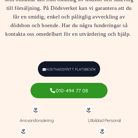
till försäljning. På Dödsverket kan vi garantera att du
får en smidig, enkel och pålitglig avveckling av
dödsbon och boende. Har du några funderingar så
kontakta oss omedelbart för en utvärdering och hjälp.
KOSTNADSFRITT PLATSBESÖK
010-494 77 08
Ansvarsforsakring
Utbildad Personal