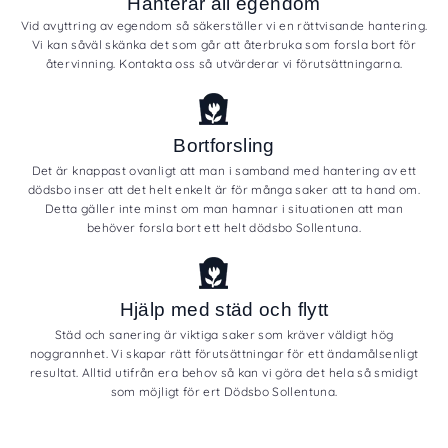
Hanterar all egendom
Vid avyttring av egendom så säkerställer vi en rättvisande hantering.
Vi kan såväl skänka det som går att återbruka som forsla bort för
återvinning. Kontakta oss så utvärderar vi förutsättningarna.
Bortforsling
Det är knappast ovanligt att man i samband med hantering av ett
dödsbo inser att det helt enkelt är för många saker att ta hand om.
Detta gäller inte minst om man hamnar i situationen att man
behöver forsla bort ett helt dödsbo Sollentuna.
Hjälp med städ och flytt
Städ och sanering är viktiga saker som kräver väldigt hög
noggrannhet. Vi skapar rätt förutsättningar för ett ändamålsenligt
resultat. Alltid utifrån era behov så kan vi göra det hela så smidigt
som möjligt för ert Dödsbo Sollentuna.