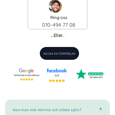
Ring oss
010-494 77 08
...Eller..
SKICKA EN FÖRFRÅGAN
Kan man inte tömma och städa själv?