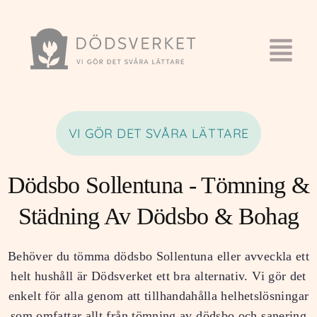
VI GÖR DET SVÅRA LÄTTARE
Dödsbo Sollentuna - Tömning &
Städning Av Dödsbo & Bohag
Behöver du tömma dödsbo Sollentuna eller avveckla ett
helt hushåll är Dödsverket ett bra alternativ. Vi gör det
enkelt för alla genom att tillhandahålla helhetslösningar
som omfattar allt från tömning av dödsbo och sanering