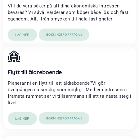
Vill du vara säker på att dina ekonomiska intressen
bevaras? Vi såväl värderar som köper både lös och fast
egendom. Allt ifrån smycken till hela fastigheter.
LÄS MER
BOKNINGSFÖRFRÅGAN
Flytt till äldreboende
Planerar ni en flytt till ett äldreboende?Vi gör
övergången så smidig som möjligt. Med era intressen i
främsta rummet ser vi tillsammans till att ta nästa steg i
livet.
LÄS MER
BOKNINGSFÖRFRÅGAN