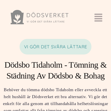
VI GÖR DET SVÅRA LÄTTARE
Dödsbo Tidaholm - Tömning &
Städning Av Dödsbo & Bohag
Behöver du tömma dödsbo Tidaholm eller avveckla ett
helt hushåll är Dödsverket ett bra alternativ. Vi gör det
enkelt för alla genom att tillhandahålla helhetslösningar
som omfattar allt från tömning av dödsbo och sanering