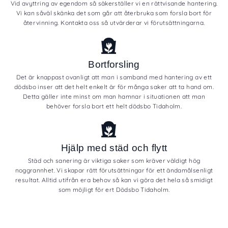
Vid avyttring av egendom så säkerställer vi en rättvisande hantering.
Vi kan såväl skänka det som går att återbruka som forsla bort för
återvinning. Kontakta oss så utvärderar vi förutsättningarna.
Bortforsling
Det är knappast ovanligt att man i samband med hantering av ett
dödsbo inser att det helt enkelt är för många saker att ta hand om.
Detta gäller inte minst om man hamnar i situationen att man
behöver forsla bort ett helt dödsbo Tidaholm.
Hjälp med städ och flytt
Städ och sanering är viktiga saker som kräver väldigt hög
noggrannhet. Vi skapar rätt förutsättningar för ett ändamålsenligt
resultat. Alltid utifrån era behov så kan vi göra det hela så smidigt
som möjligt för ert Dödsbo Tidaholm.