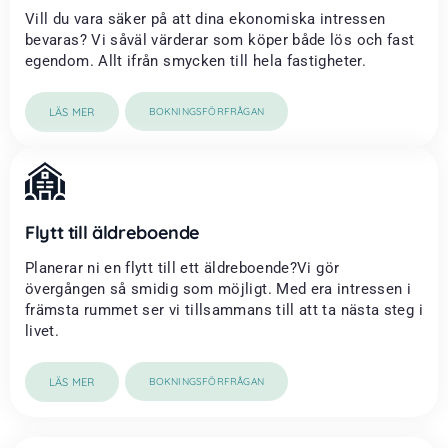
Vill du vara säker på att dina ekonomiska intressen
bevaras? Vi såväl värderar som köper både lös och fast
egendom. Allt ifrån smycken till hela fastigheter.
LÄS MER
BOKNINGSFÖRFRÅGAN
Flytt till äldreboende
Planerar ni en flytt till ett äldreboende?Vi gör
övergången så smidig som möjligt. Med era intressen i
främsta rummet ser vi tillsammans till att ta nästa steg i
livet.
LÄS MER
BOKNINGSFÖRFRÅGAN