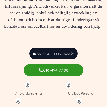
till försäljning. På Dödsverket kan vi garantera att du
får en smidig, enkel och pålitglig avveckling av
dödsbon och boende. Har du några funderingar så
kontakta oss omedelbart för en utvärdering och hjälp.
KOSTNADSFRITT PLATSBESÖK
010-494 77 08
Ansvarsforsakring
Utbildad Personal