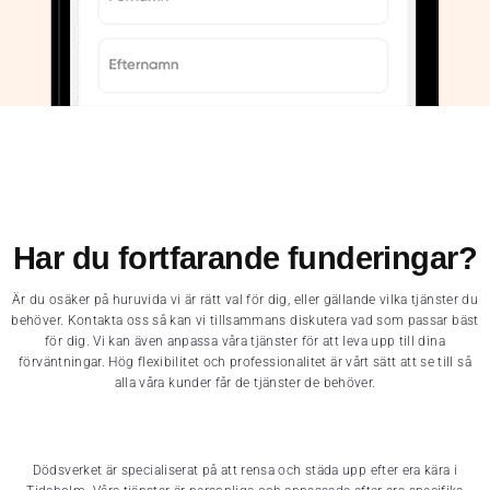
Har du fortfarande funderingar?
Är du osäker på huruvida vi är rätt val för dig, eller gällande vilka tjänster du
behöver. Kontakta oss så kan vi tillsammans diskutera vad som passar bäst
för dig. Vi kan även anpassa våra tjänster för att leva upp till dina
förväntningar. Hög flexibilitet och professionalitet är vårt sätt att se till så
alla våra kunder får de tjänster de behöver.
Dödsverket är specialiserat på att rensa och städa upp efter era kära i