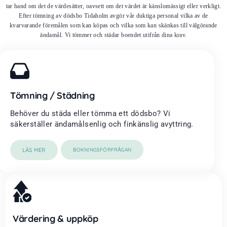
tar hand om det de värdesätter, oavsett om det värdet är känslomässigt eller verkligt.
Efter tömning av dödsbo Tidaholm avgör vår duktiga personal vilka av de
kvarvarande föremålen som kan köpas och vilka som kan skänkas till välgörande
ändamål. Vi tömmer och städar boendet utifrån dina krav.
Tömning / Städning
Behöver du städa eller tömma ett dödsbo? Vi
säkerställer ändamålsenlig och finkänslig avyttring.
LÄS MER
BOKNINGSFÖRFRÅGAN
Värdering & uppköp