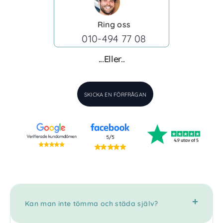
Ring oss
010-494 77 08
...Eller..
SKICKA EN FÖRFRÅGAN
Kan man inte tömma och städa själv?