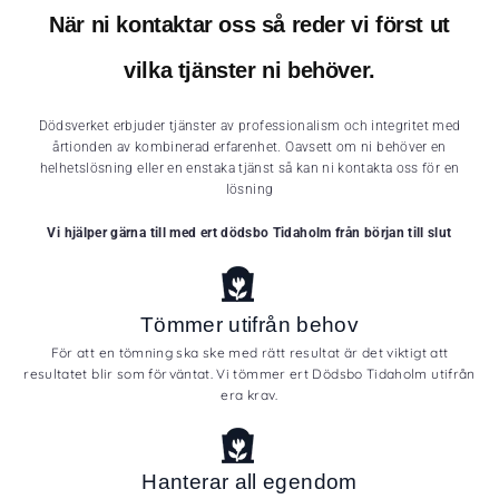
När ni kontaktar oss så reder vi först ut
vilka tjänster ni behöver.
Dödsverket erbjuder tjänster av professionalism och integritet med
årtionden av kombinerad erfarenhet. Oavsett om ni behöver en
helhetslösning eller en enstaka tjänst så kan ni kontakta oss för en
lösning
Vi hjälper gärna till med ert dödsbo Tidaholm från början till slut
Tömmer utifrån behov
För att en tömning ska ske med rätt resultat är det viktigt att
resultatet blir som förväntat. Vi tömmer ert Dödsbo Tidaholm utifrån
era krav.
Hanterar all egendom