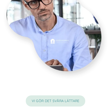
VI GÖR DET SVÅRA LÄTTARE