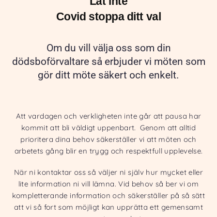
Låt inte
Covid stoppa ditt val
Om du vill välja oss som din
dödsboförvaltare så erbjuder vi möten som
gör ditt möte säkert och enkelt.
Att vardagen och verkligheten inte går att pausa har
kommit att bli väldigt uppenbart. Genom att alltid
prioritera dina behov säkerställer vi att möten och
arbetets gång blir en trygg och respektfull upplevelse.
När ni kontaktar oss så väljer ni själv hur mycket eller
lite information ni vill lämna. Vid behov så ber vi om
kompletterande information och säkerställer på så sätt
att vi så fort som möjligt kan upprätta ett gemensamt