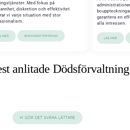
ingstjänster. Med fokus på
administratione
annhet, diskretion och effektivitet
bouppteckningar 
rar vi varje situation med stor
garantera en eff
ssionalism.
alla intressen.
S MER
BOKNINGSFÖRFRÅGAN
LÄS MER
st anlitade Dödsförvaltning
VI GÖR DET SVÅRA LÄTTARE