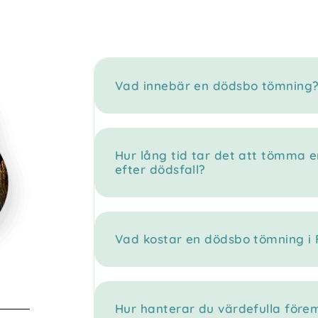
Vad innebär en dödsbo tömning
Hur lång tid tar det att tömma e
efter dödsfall?
Vad kostar en dödsbo tömning i
Hur hanterar du värdefulla före