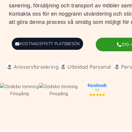
sanering, försäljning och transport av möbler s
Kontakta oss för en noggrann utvärdering och stöd
att göra denna process så smidig som möjligt för e
KOSTNADSFRITT PLATSBESÖK
010-
Ansvarsforsakring
Utbildad Personal
Pers