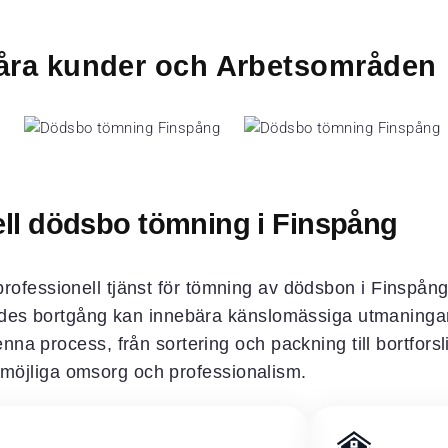
 våra kunder och Arbetsområden
ell dödsbo tömning i Finspång
ch professionell tjänst för tömning av dödsbon i Finspå
endes bortgång kan innebära känslomässiga utmaningar
enna process, från sortering och packning till bortfor
 möjliga omsorg och professionalism.