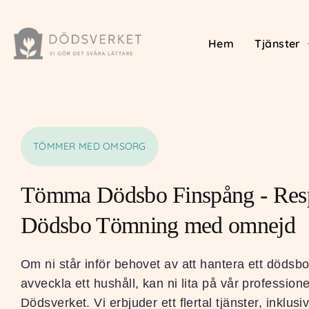
Hem
Tjänster
TÖMMER MED OMSORG
Tömma Dödsbo Finspång - Resp
Dödsbo Tömning med omnejd
Om ni står inför behovet av att hantera ett dödsbo
avveckla ett hushåll, kan ni lita på vår professione
Dödsverket. Vi erbjuder ett flertal tjänster, inklus