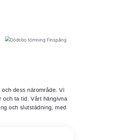
ng och dess närområde. Vi
 och ta tid. Vårt hängivna
sling och slutstädning, med