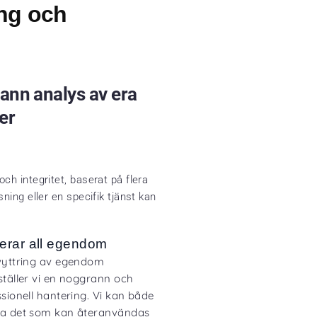
ng och
ann analys av era
er
ch integritet, baserat på flera
ning eller en specifik tjänst kan
erar all egendom
vyttring av egendom
ställer vi en noggrann och
sionell hantering. Vi kan både
a det som kan återanvändas