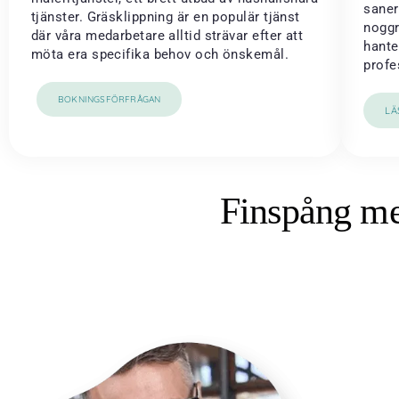
saner
tjänster. Gräsklippning är en populär tjänst
noggr
där våra medarbetare alltid strävar efter att
hante
möta era specifika behov och önskemål.
profe
BOKNINGSFÖRFRÅGAN
LÄ
Finspång me