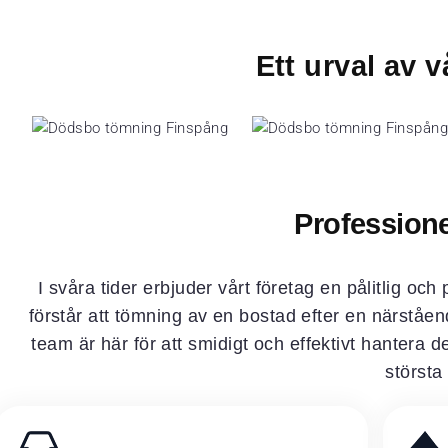
Ett urval av
Profession
I svåra tider erbjuder vårt företag en pålitlig o
förstår att tömning av en bostad efter en närstå
team är här för att smidigt och effektivt hantera d
största