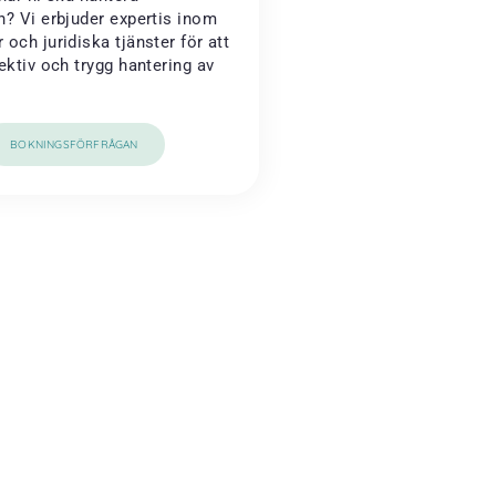
n? Vi erbjuder expertis inom
och juridiska tjänster för att
ektiv och trygg hantering av
BOKNINGSFÖRFRÅGAN