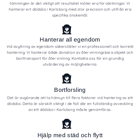
tömningen är det viktigt att resultatet möter era förväntningar. Vi
hanterar ert dödsbo i Karlsborg med stor precision och utifrån era
specifika önskemål.
Hanterar all egendom
Vid avyttring av egendom säkerställer vi en professionell och korrekt
hantering. Vi hanterar både donation av återvinningsbara objekt och
borttransport för återvinning. Kontakta oss för en grundlig
utvärdering av möjligheterna.
Bortforsling
Det är avgörande att ta hänsyn till flera faktorer vid hantering av ett
dödsbo. Detta är särskilt viktigt i de fall där en fullständig avveckling
av ett dödsbo i Karlsborg måste genomföras.
Hjälp med städ och flytt