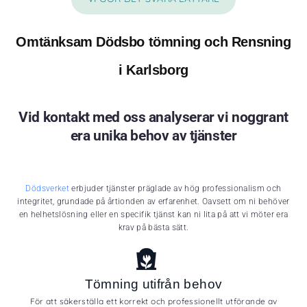
Omtänksam Dödsbo tömning och Rensning
i Karlsborg
Vid kontakt med oss analyserar vi noggrant
era unika behov av tjänster
Dödsverket
erbjuder tjänster präglade av hög professionalism och
integritet, grundade på årtionden av erfarenhet. Oavsett om ni behöver
en helhetslösning eller en specifik tjänst kan ni lita på att vi möter era
krav på bästa sätt.
Tömning utifrån behov
För att säkerställa ett korrekt och professionellt utförande av