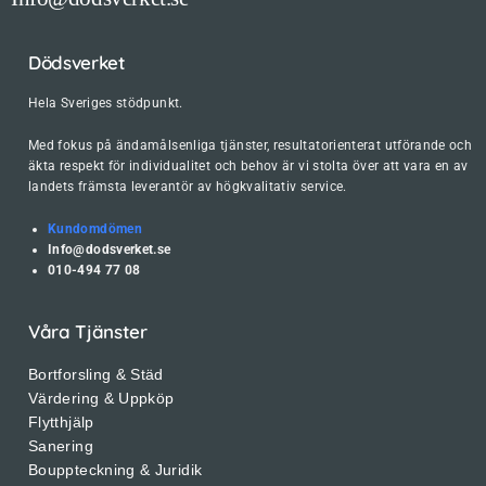
Dödsverket
Hela Sveriges stödpunkt.
Med fokus på ändamålsenliga tjänster, resultatorienterat utförande och
äkta respekt för individualitet och behov är vi stolta över att vara en av
landets främsta leverantör av högkvalitativ service.
Kundomdömen
Info@dodsverket.se
010-494 77 08
Våra Tjänster
Bortforsling & Städ
Värdering & Uppköp
Flytthjälp
Sanering
Bouppteckning & Juridik