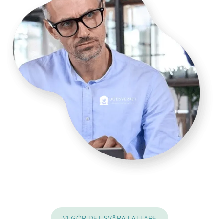
VI GÖR DET SVÅRA LÄTTARE