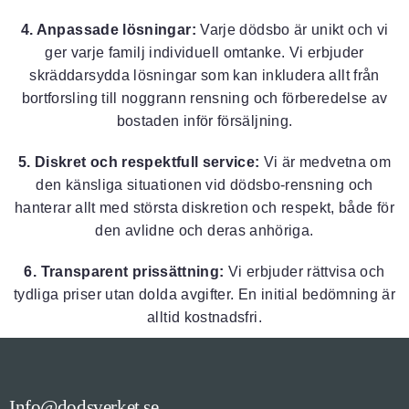
4. Anpassade lösningar:
Varje dödsbo är unikt och vi
ger varje familj individuell omtanke. Vi erbjuder
skräddarsydda lösningar som kan inkludera allt från
bortforsling till noggrann rensning och förberedelse av
bostaden inför försäljning.
5. Diskret och respektfull service:
Vi är medvetna om
den känsliga situationen vid dödsbo-rensning och
hanterar allt med största diskretion och respekt, både för
den avlidne och deras anhöriga.
6. Transparent prissättning:
Vi erbjuder rättvisa och
tydliga priser utan dolda avgifter. En initial bedömning är
alltid kostnadsfri.
Info@dodsverket.se