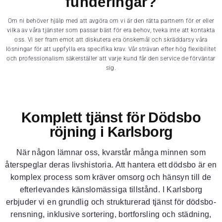
funderingar?
Om ni behöver hjälp med att avgöra om vi är den rätta partnern för er eller
vilka av våra tjänster som passar bäst för era behov, tveka inte att kontakta
oss. Vi ser fram emot att diskutera era önskemål och skräddarsy våra
lösningar för att uppfylla era specifika krav. Vår strävan efter hög flexibilitet
och professionalism säkerställer att varje kund får den service de förväntar
sig.
Komplett tjänst för Dödsbo
röjning i Karlsborg
När någon lämnar oss, kvarstår många minnen som
återspeglar deras livshistoria. Att hantera ett dödsbo är en
komplex process som kräver omsorg och hänsyn till de
efterlevandes känslomässiga tillstånd. I Karlsborg
erbjuder vi en grundlig och strukturerad tjänst för dödsbo-
rensning, inklusive sortering, bortforsling och städning,