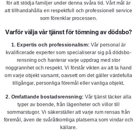
för att stödja familjer under denna svåra tid. Vårt mål är
att tillhandahålla en respektfull och professionell service
som förenklar processen.
Varför välja vår tjänst för tömning av dödsbo?
1. Expertis och professionalism:
Vår personal är
kvalificerade experter som specialiserar sig på dödsbo-
rensning och hanterar varje uppdrag med stor
noggrannhet och respekt. Vi förstår vikten av att ta hand
om varje objekt varsamt, oavsett om det gäller värdefulla
tillgångar, personliga föremål eller vanliga objekt.
2. Omfattande bostadsrensning:
Vår tjänst täcker alla
typer av boende, från lägenheter och villor till
sommarstugor. Vi säkerställer att varje rum rensas från
föremål, även de svåråtkomliga platserna som vindar och
källare.