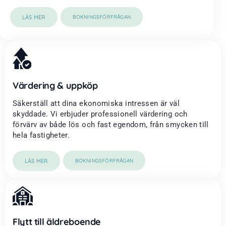
LÄS MER
BOKNINGSFÖRFRÅGAN
Värdering & uppköp
Säkerställ att dina ekonomiska intressen är väl
skyddade. Vi erbjuder professionell värdering och
förvärv av både lös och fast egendom, från smycken till
hela fastigheter.
LÄS MER
BOKNINGSFÖRFRÅGAN
Flytt till äldreboende