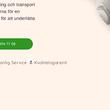
ning och transport
na för en
för att underlätta
494 77 08
onlig Service
Kvalitetsgarenti