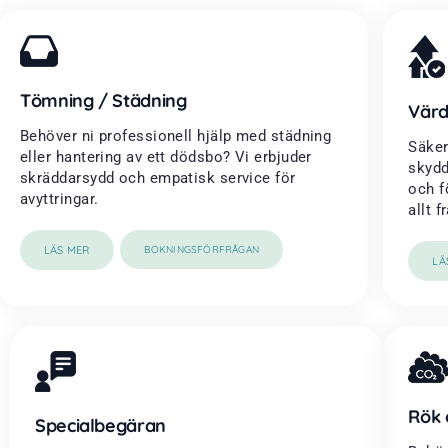
Tömning / Städning
Värd
Behöver ni professionell hjälp med städning
Säker
eller hantering av ett dödsbo? Vi erbjuder
skydd
skräddarsydd och empatisk service för
och f
avyttringar.
allt 
LÄS MER
BOKNINGSFÖRFRÅGAN
LÄ
Rök 
Specialbegäran