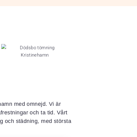
inehamn med omnejd. Vi är
estningar och ta tid. Vårt
ing och städning, med största