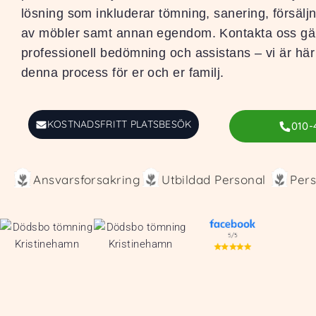
lösning som inkluderar tömning, sanering, försälj
av möbler samt annan egendom. Kontakta oss gär
professionell bedömning och assistans – vi är här 
denna process för er och er familj.
KOSTNADSFRITT PLATSBESÖK
010-
Ansvarsforsakring
Utbildad Personal
Pers