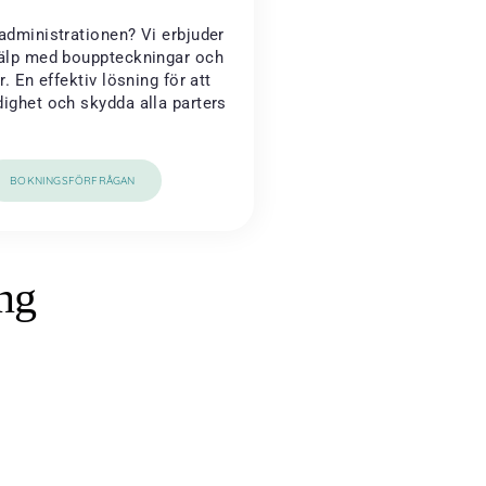
administrationen? Vi erbjuder
jälp med bouppteckningar och
r. En effektiv lösning för att
dighet och skydda alla parters
BOKNINGSFÖRFRÅGAN
ng