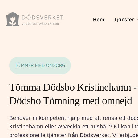
Hem
Tjänster
TÖMMER MED OMSORG
Tömma Dödsbo Kristinehamn - 
Dödsbo Tömning med omnejd
Behöver ni kompetent hjälp med att rensa ett död
Kristinehamn eller avveckla ett hushåll? Ni kan lit
professionella tjänster från Dödsverket. Vi erbju