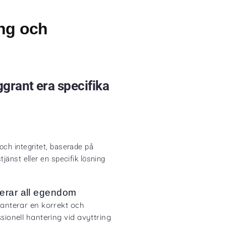
ng och
grant era specifika
och integritet, baserade på
jänst eller en specifik lösning
erar all egendom
ranterar en korrekt och
sionell hantering vid avyttring