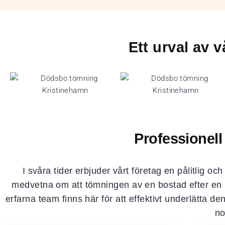
Ett urval av
Professionel
I svåra tider erbjuder vårt företag en pålitlig o
medvetna om att tömningen av en bostad efter en 
erfarna team finns här för att effektivt underlätta d
no