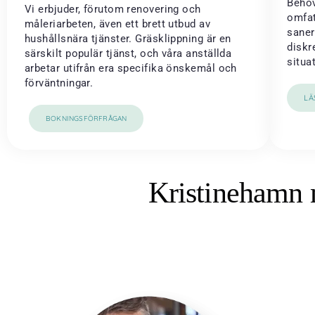
Behöv
Vi erbjuder, förutom renovering och
omfat
måleriarbeten, även ett brett utbud av
saner
hushållsnära tjänster. Gräsklippning är en
diskr
särskilt populär tjänst, och våra anställda
situa
arbetar utifrån era specifika önskemål och
förväntningar.
LÄ
BOKNINGSFÖRFRÅGAN
Kristinehamn 