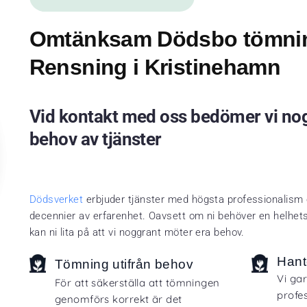
Omtänksam Dödsbo tömni
Rensning i Kristinehamn
Vid kontakt med oss bedömer vi nog
behov av tjänster
Dödsverket
erbjuder tjänster med högsta professionalism 
decennier av erfarenhet. Oavsett om ni behöver en helhetst
kan ni lita på att vi noggrant möter era behov.
Hant
Tömning utifrån behov
Vi ga
För att säkerställa att tömningen
profes
genomförs korrekt är det