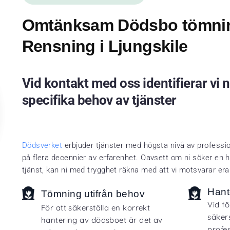
Omtänksam Dödsbo tömni
Rensning i Ljungskile
Vid kontakt med oss identifierar vi 
specifika behov av tjänster
Dödsverket
erbjuder tjänster med högsta nivå av professio
på flera decennier av erfarenhet. Oavsett om ni söker en he
tjänst, kan ni med trygghet räkna med att vi motsvarar era
Hant
Tömning utifrån behov
Vid fö
För att säkerställa en korrekt
säkers
hantering av dödsboet är det av
profes