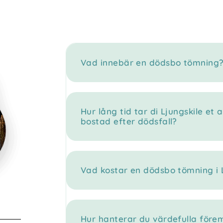
Vad innebär en dödsbo tömning
Hur lång tid tar di Ljungskile et
bostad efter dödsfall?
Vad kostar en dödsbo tömning i 
Hur hanterar du värdefulla före