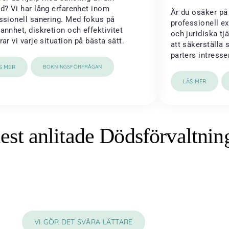
d? Vi har lång erfarenhet inom
Är du osäker på 
ssionell sanering. Med fokus på
professionell e
annhet, diskretion och effektivitet
och juridiska tj
rar vi varje situation på bästa sätt.
att säkerställa 
parters intresse
S MER
BOKNINGSFÖRFRÅGAN
LÄS MER
est anlitade Dödsförvaltnin
VI GÖR DET SVÅRA LÄTTARE