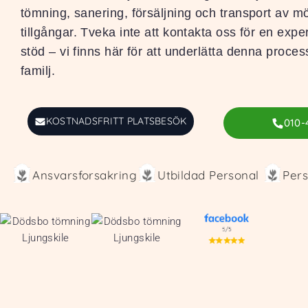
tömning, sanering, försäljning och transport av m
tillgångar. Tveka inte att kontakta oss för en expe
stöd – vi finns här för att underlätta denna proces
familj.
KOSTNADSFRITT PLATSBESÖK
010-
Ansvarsforsakring
Utbildad Personal
Pers