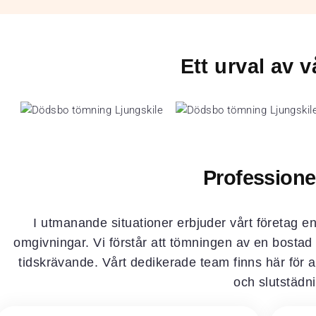
Ett urval av
Professione
I utmanande situationer erbjuder vårt företag en
omgivningar. Vi förstår att tömningen av en bosta
tidskrävande. Vårt dedikerade team finns här för at
och slutstädn