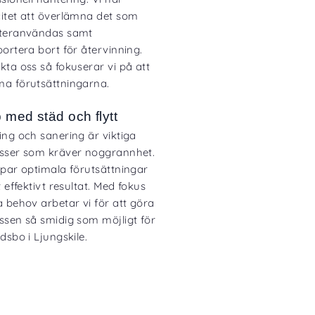
itet att överlämna det som
teranvändas samt
ortera bort för återvinning.
kta oss så fokuserar vi på att
a förutsättningarna.
p med städ och flytt
ing och sanering är viktiga
sser som kräver noggrannhet.
apar optimala förutsättningar
t effektivt resultat. Med fokus
a behov arbetar vi för att göra
ssen så smidig som möjligt för
dsbo i Ljungskile.