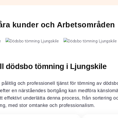
 våra kunder och Arbetsområden
ll dödsbo tömning i Ljungskile
 pålitlig och professionell tjänst för tömning av dödsb
d efter en närståendes bortgång kan medföra känslomä
t effektivt underlätta denna process, från sortering och
ing, med stor omtanke och professionalism.