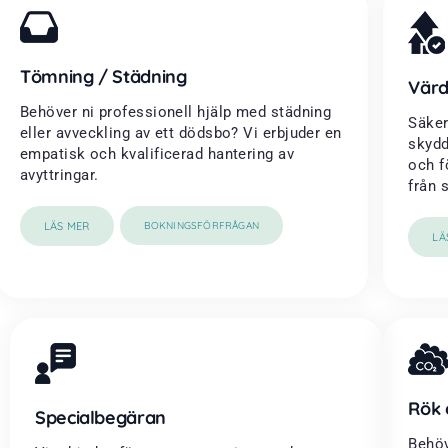
Tömning / Städning
Värd
Behöver ni professionell hjälp med städning
Säker
eller avveckling av ett dödsbo? Vi erbjuder en
skydd
empatisk och kvalificerad hantering av
och f
avyttringar.
från 
LÄS MER
BOKNINGSFÖRFRÅGAN
LÄ
Rök 
Specialbegäran
Behöv