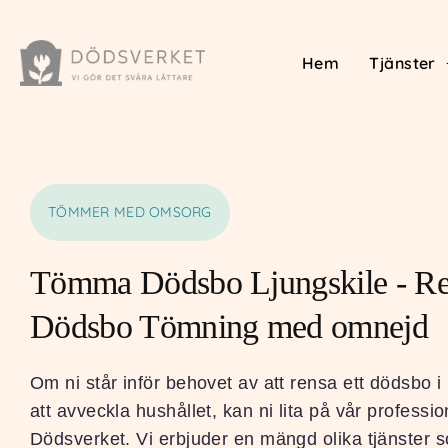
Hem
Tjänster
TÖMMER MED OMSORG
Tömma Dödsbo Ljungskile - Res
Dödsbo Tömning med omnejd
Om ni står inför behovet av att rensa ett dödsbo i 
att avveckla hushållet, kan ni lita på vår professi
Dödsverket. Vi erbjuder en mängd olika tjänster 