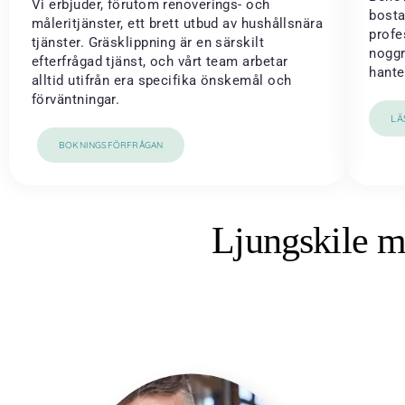
Vi erbjuder, förutom renoverings- och
bosta
måleritjänster, ett brett utbud av hushållsnära
profe
tjänster. Gräsklippning är en särskilt
noggr
efterfrågad tjänst, och vårt team arbetar
hante
alltid utifrån era specifika önskemål och
förväntningar.
LÄ
BOKNINGSFÖRFRÅGAN
Ljungskile m