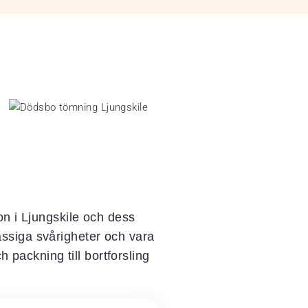
on i Ljungskile och dess
ssiga svårigheter och vara
 packning till bortforsling