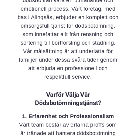
dödsbo kan vara en utmanande och
emotionell process. Vårt företag, med
bas i Alingsås, erbjuder en komplett och
omsorgsfull tjänst för dödsbotömning,
som innefattar allt från rensning och
sortering till bortforsling och städning.
Vår målsättning är att underlätta för
familjer under dessa svåra tider genom
att erbjuda en professionell och
respektfull service.
Varför Välja Vår
Dödsbotömningstjänst?
1. Erfarenhet och Professionalism
Vårt team består av erfarna proffs som
är tränade att hantera dödsbotömning