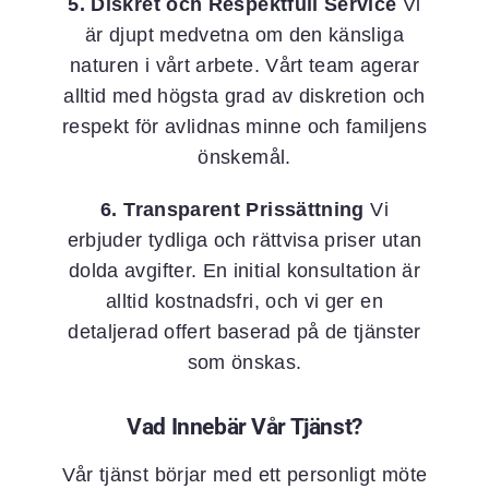
5. Diskret och Respektfull Service
Vi
är djupt medvetna om den känsliga
naturen i vårt arbete. Vårt team agerar
alltid med högsta grad av diskretion och
respekt för avlidnas minne och familjens
önskemål.
6. Transparent Prissättning
Vi
erbjuder tydliga och rättvisa priser utan
dolda avgifter. En initial konsultation är
alltid kostnadsfri, och vi ger en
detaljerad offert baserad på de tjänster
som önskas.
Vad Innebär Vår Tjänst?
Vår tjänst börjar med ett personligt möte