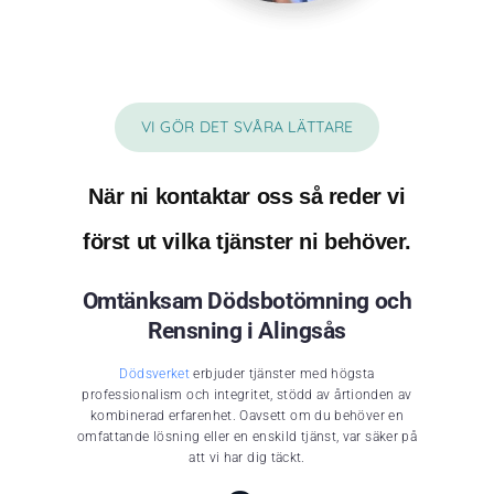
VI GÖR DET SVÅRA LÄTTARE
När ni kontaktar oss så reder vi
först ut vilka tjänster ni behöver.
Omtänksam Dödsbotömning och
Rensning i Alingsås
Dödsverket
erbjuder tjänster med högsta
professionalism och integritet, stödd av årtionden av
kombinerad erfarenhet. Oavsett om du behöver en
omfattande lösning eller en enskild tjänst, var säker på
att vi har dig täckt.