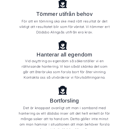
Tömmer utifrån behov
För att en tömning ska ske med rätt resultat är det
viktigt att resultatet blir som förväntat. Vi tömmer ert
Dödsbo Alingsås utifrån era krav.
Hanterar all egendom
Vid avyttring av egendom så säkerställer vi en
rättvisande hantering. Vi kan såväl skänka det som
går att återbruka som forsla bort för återvinning.
Kontakta oss så utvärderar vi förutsättningarna.
Bortforsling
Det är knappast ovanligt att man i samband med
hantering av ett dödsbo inser att det helt enkelt är för
många saker att ta hand om. Detta gäller inte minst
om man hamnar i situationen att man behöver forsla