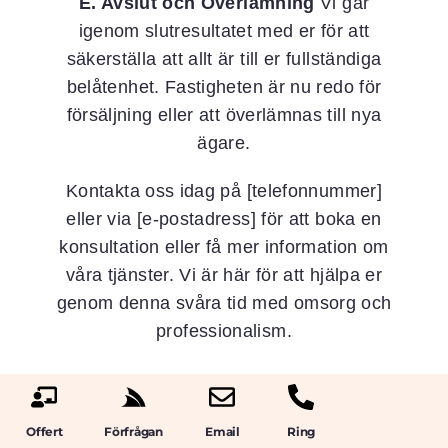
E. Avslut och Överlämning
Vi går
igenom slutresultatet med er för att
säkerställa att allt är till er fullständiga
belåtenhet. Fastigheten är nu redo för
försäljning eller att överlämnas till nya
ägare.
Kontakta oss idag på [telefonnummer]
eller via [e-postadress] för att boka en
konsultation eller få mer information om
våra tjänster. Vi är här för att hjälpa er
genom denna svåra tid med omsorg och
professionalism.
Offert
Förfrågan
Email
Ring