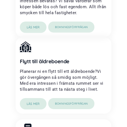
intressen bevaras? Vi såväl värderar som
köper både lös och fast egendom. Allt ifrån
smycken till hela fastigheter.
LÄS MER
BOKNINGSFÖRFRÅGAN
Flytt till äldreboende
Planerar ni en flytt till ett äldreboende?Vi
gör övergången så smidig som möjligt.
Med era intressen i främsta rummet ser vi
tillsammans till att ta nästa steg i livet.
LÄS MER
BOKNINGSFÖRFRÅGAN