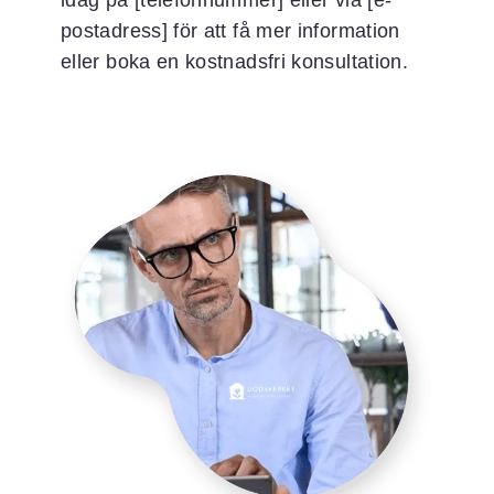
idag på [telefonnummer] eller via [e-
postadress] för att få mer information
eller boka en kostnadsfri konsultation.