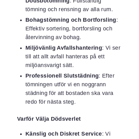
Dödsbotömning
: Fullständig
tömning och rensning av alla rum.
Bohagstömning och Bortforsling
:
Effektiv sortering, bortforsling och
återvinning av bohag.
Miljövänlig Avfallshantering
: Vi ser
till att allt avfall hanteras på ett
miljöansvarigt sätt.
Professionell Slutstädning
: Efter
tömningen utför vi en noggrann
städning för att bostaden ska vara
redo för nästa steg.
Varför Välja Dödsverlet
Känslig och Diskret Service
: Vi