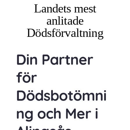
Landets mest
anlitade
Dödsförvaltning
Din Partner
för
Dödsbotömni
ng och Mer i