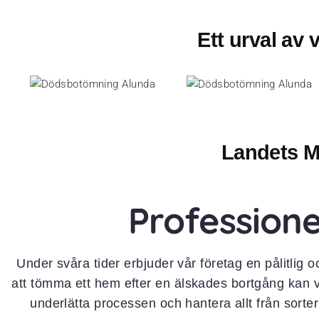
Ett urval av
Landets M
Professione
Under svåra tider erbjuder vår företag en pålitlig o
att tömma ett hem efter en älskades bortgång kan v
underlätta processen och hantera allt från sorter