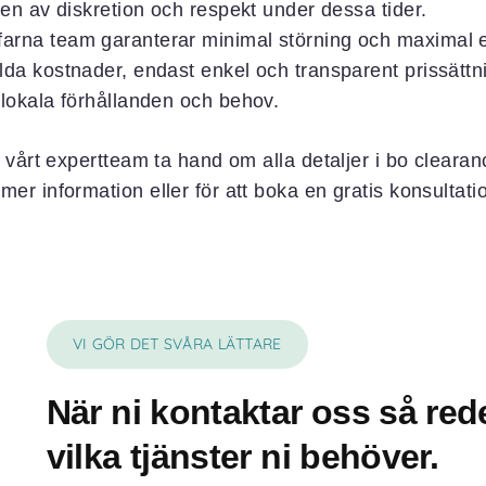
kten av diskretion och respekt under dessa tider.
rfarna team garanterar minimal störning och maximal ef
olda kostnader, endast enkel och transparent prissättn
r lokala förhållanden och behov.
åt vårt expertteam ta hand om alla detaljer i bo cleara
mer information eller för att boka en gratis konsultati
VI GÖR DET SVÅRA LÄTTARE
När ni kontaktar oss så rede
vilka tjänster ni behöver.