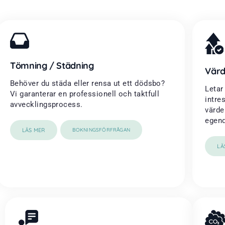
Tömning / Städning
Värd
Behöver du städa eller rensa ut ett dödsbo?
Letar
Vi garanterar en professionell och taktfull
intre
avvecklingsprocess.
värde
egend
LÄS MER
BOKNINGSFÖRFRÅGAN
LÄ