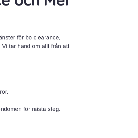
änster för bo clearance,
 Vi tar hand om allt från att
ror.
.
gendomen för nästa steg.