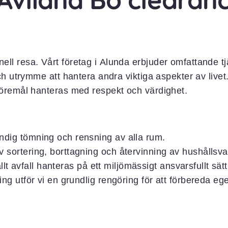
ell resa. Vårt företag i
Alunda
erbjuder omfattande tj
och utrymme att hantera andra viktiga aspekter av livet.
 föremål hanteras med respekt och värdighet.
ändig tömning och rensning av alla rum.
iv sortering, borttagning och återvinning av hushållsva
t allt avfall hanteras på ett miljömässigt ansvarsfullt sätt
ning utför vi en grundlig rengöring för att förbereda e