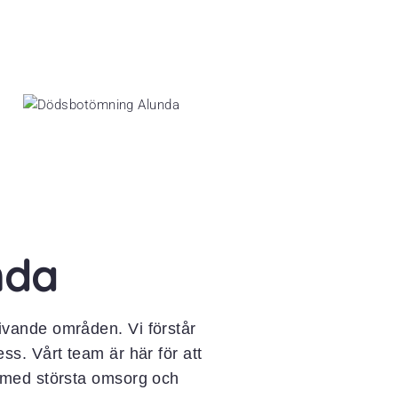
nda
vande områden. Vi förstår
s. Vårt team är här för att
ng med största omsorg och