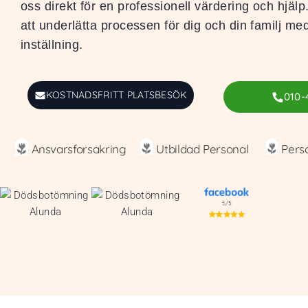
oss direkt för en professionell värdering och hjälp.
att underlätta processen för dig och din familj me
inställning.
KOSTNADSFRITT PLATSBESÖK
010-
Ansvarsforsakring
Utbildad Personal
Pers