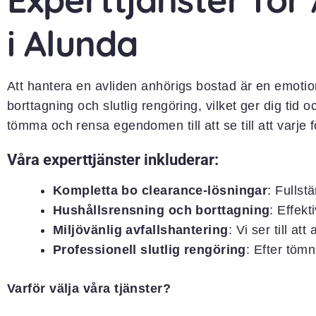
i Alunda
Att hantera en avliden anhörigs bostad är en emotion
borttagning och slutlig rengöring, vilket ger dig tid 
tömma och rensa egendomen till att se till att varje
Våra experttjänster inkluderar:
Kompletta bo clearance-lösningar
: Fullst
Hushållsrensning och borttagning
: Effekt
Miljövänlig avfallshantering
: Vi ser till at
Professionell slutlig rengöring
: Efter töm
Varför välja våra tjänster?