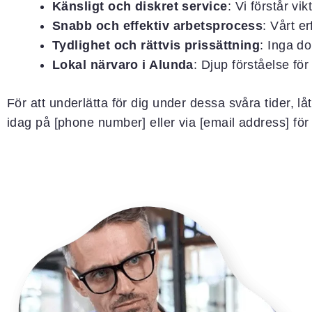
Känsligt och diskret service
: Vi förstår vi
Snabb och effektiv arbetsprocess
: Vårt e
Tydlighet och rättvis prissättning
: Inga d
Lokal närvaro i Alunda
: Djup förståelse fö
För att underlätta för dig under dessa svåra tider, l
idag på [phone number] eller via [email address] för 