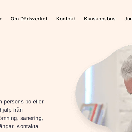
Om Dödsverket
Kontakt
Kunskapsbas
Jur
n persons bo eller
hjälp från
tömning, sanering,
gångar. Kontakta