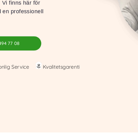
 Vi finns här för
d en professionell
494 77 08
onlig Service
Kvalitetsgarenti