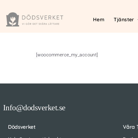
Hem
Tjänster
[woocommerce_my_account]
Info@dodsverket.se
Dödsverket
Våra 