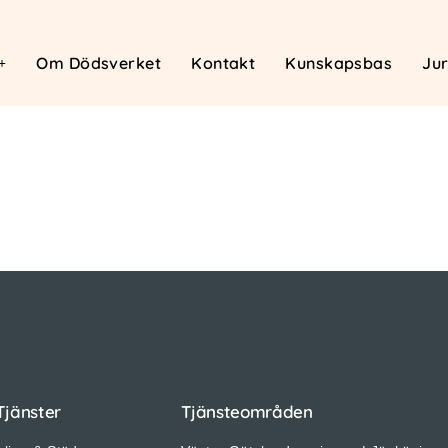
Om Dödsverket
Kontakt
Kunskapsbas
Jur
Tjänster
Tjänsteområden