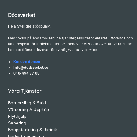
Dödsverket
Hela Sveriges stödpunkt.
Med fokus på ändamålsenliga tjänster, resultatorienterat utförande och
äkta respekt för individualitet och behov är vi stolta över att vara en av
landets främsta leverantör av högkvalitativ service.
Kundomdömen
Info@dodsverket.se
010-494 77 08
Våra Tjänster
Bortforsling & Städ
Värdering & Uppköp
Flytthjälp
Sanering
Bouppteckning & Juridik
Budgetrenovering