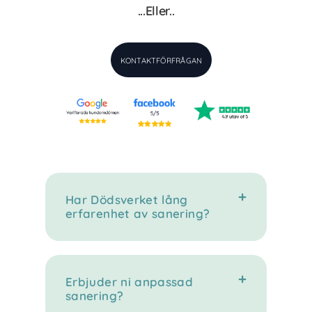
...Eller..
KONTAKTFÖRFRÅGAN
Har Dödsverket lång
erfarenhet av sanering?
Erbjuder ni anpassad
sanering?