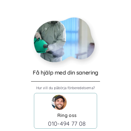
Få hjälp med din sanering
Hur vill du påbörja förberedelserna?
Ring oss
010-494 77 08