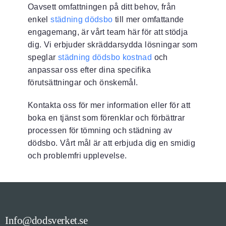
Oavsett omfattningen på ditt behov, från
enkel
städning dödsbo
till mer omfattande
engagemang, är vårt team här för att stödja
dig. Vi erbjuder skräddarsydda lösningar som
speglar
städning dödsbo kostnad
och
anpassar oss efter dina specifika
förutsättningar och önskemål.
Kontakta oss för mer information eller för att
boka en tjänst som förenklar och förbättrar
processen för tömning och städning av
dödsbo. Vårt mål är att erbjuda dig en smidig
och problemfri upplevelse.
Info@dodsverket.se