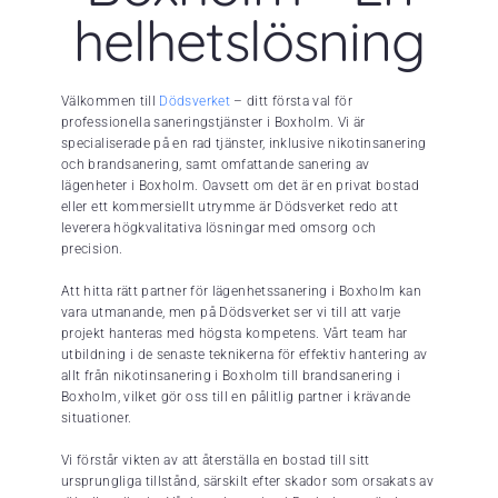
helhetslösning
Välkommen till
Dödsverket
– ditt första val för
professionella saneringstjänster i Boxholm. Vi är
specialiserade på en rad tjänster, inklusive nikotinsanering
och brandsanering, samt omfattande sanering av
lägenheter i Boxholm. Oavsett om det är en privat bostad
eller ett kommersiellt utrymme är Dödsverket redo att
leverera högkvalitativa lösningar med omsorg och
precision.
Att hitta rätt partner för lägenhetssanering i Boxholm kan
vara utmanande, men på Dödsverket ser vi till att varje
projekt hanteras med högsta kompetens. Vårt team har
utbildning i de senaste teknikerna för effektiv hantering av
allt från nikotinsanering i Boxholm till brandsanering i
Boxholm, vilket gör oss till en pålitlig partner i krävande
situationer.
Vi förstår vikten av att återställa en bostad till sitt
ursprungliga tillstånd, särskilt efter skador som orsakats av