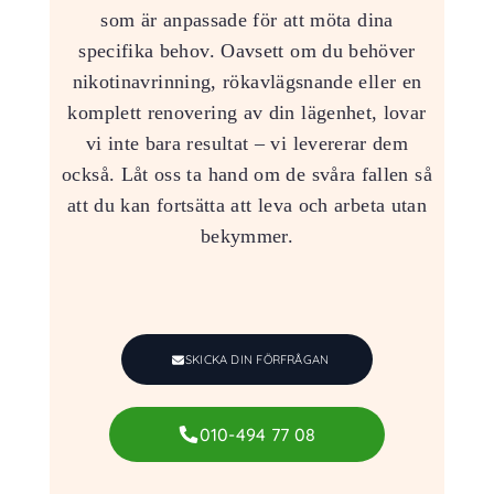
som är anpassade för att möta dina
specifika behov. Oavsett om du behöver
nikotinavrinning, rökavlägsnande eller en
komplett renovering av din lägenhet, lovar
vi inte bara resultat – vi levererar dem
också. Låt oss ta hand om de svåra fallen så
att du kan fortsätta att leva och arbeta utan
bekymmer.
SKICKA DIN FÖRFRÅGAN
010-494 77 08