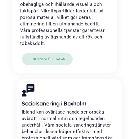
obehagliga och ihållande visuella och
luktspår. Nikotinpartiklar fäster lätt på
porösa material, vilket gör deras
eliminering till en utmanande bedrift.
Våra professionella tjänster garanterar
fullständig avlägsnande av all rök och
tobaksdoft.
BOKNINGSFÖRFRÅGAN
Socialsanering i Boxholm
Ibland kan oväntade händelser orsaka
avbrott i normal rutin och regelbunden
underhåll. Våra sociala saneringstjänster
behandlar dessa frågor effektivt med
professionell vård som ger framgångsrika