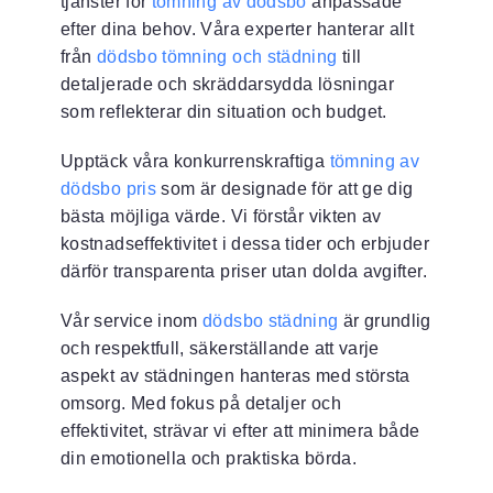
tjänster för
tömning av dödsbo
anpassade
efter dina behov. Våra experter hanterar allt
från
dödsbo tömning och städning
till
detaljerade och skräddarsydda lösningar
som reflekterar din situation och budget.
Upptäck våra konkurrenskraftiga
tömning av
dödsbo pris
som är designade för att ge dig
bästa möjliga värde. Vi förstår vikten av
kostnadseffektivitet i dessa tider och erbjuder
därför transparenta priser utan dolda avgifter.
Vår service inom
dödsbo städning
är grundlig
och respektfull, säkerställande att varje
aspekt av städningen hanteras med största
omsorg. Med fokus på detaljer och
effektivitet, strävar vi efter att minimera både
din emotionella och praktiska börda.