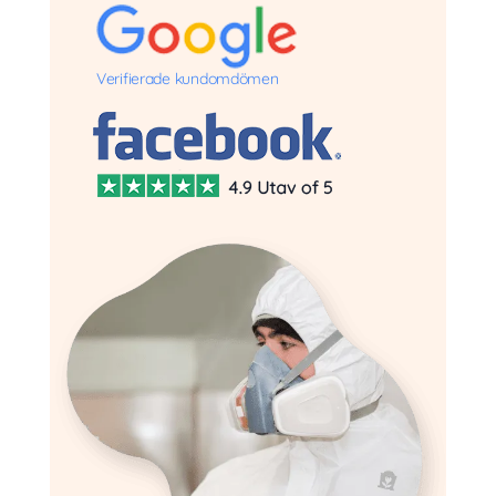
Verifierade kundomdömen