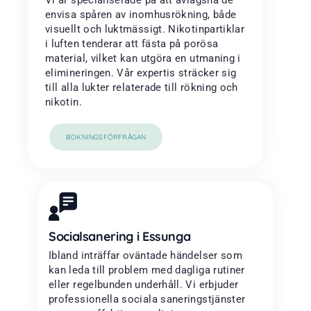
Vi är specialiserade på att avlägsna de
envisa spåren av inomhusrökning, både
visuellt och luktmässigt. Nikotinpartiklar
i luften tenderar att fästa på porösa
material, vilket kan utgöra en utmaning i
elimineringen. Vår expertis sträcker sig
till alla lukter relaterade till rökning och
nikotin.
BOKNINGSFÖRFRÅGAN
Socialsanering i Essunga
Ibland inträffar oväntade händelser som
kan leda till problem med dagliga rutiner
eller regelbunden underhåll. Vi erbjuder
professionella sociala saneringstjänster