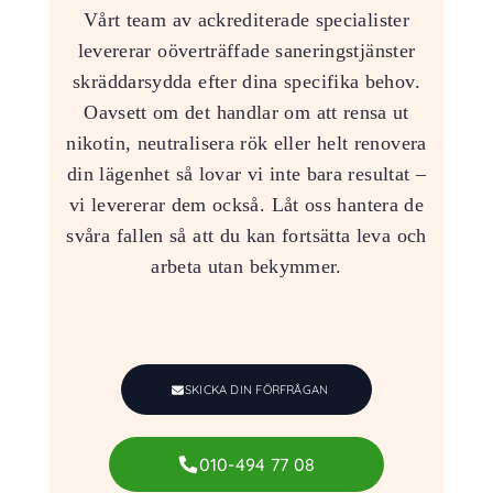
Vårt team av ackrediterade specialister
levererar oöverträffade saneringstjänster
skräddarsydda efter dina specifika behov.
Oavsett om det handlar om att rensa ut
nikotin, neutralisera rök eller helt renovera
din lägenhet så lovar vi inte bara resultat –
vi levererar dem också. Låt oss hantera de
svåra fallen så att du kan fortsätta leva och
arbeta utan bekymmer.
SKICKA DIN FÖRFRÅGAN
010-494 77 08