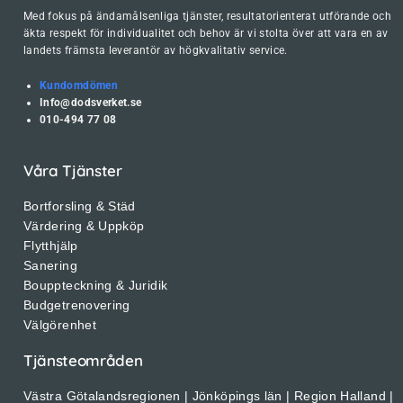
Med fokus på ändamålsenliga tjänster, resultatorienterat utförande och
äkta respekt för individualitet och behov är vi stolta över att vara en av
landets främsta leverantör av högkvalitativ service.
Kundomdömen
Info@dodsverket.se
010-494 77 08
Våra Tjänster
Bortforsling & Städ
Värdering & Uppköp
Flytthjälp
Sanering
Bouppteckning & Juridik
Budgetrenovering
Välgörenhet
Tjänsteområden
Västra Götalandsregionen | Jönköpings län | Region Halland |