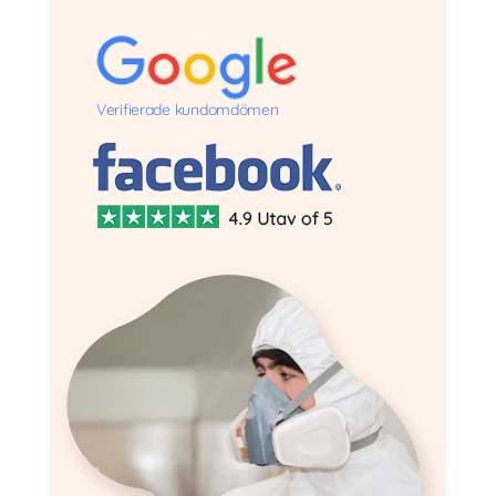
Verifierade kundomdömen