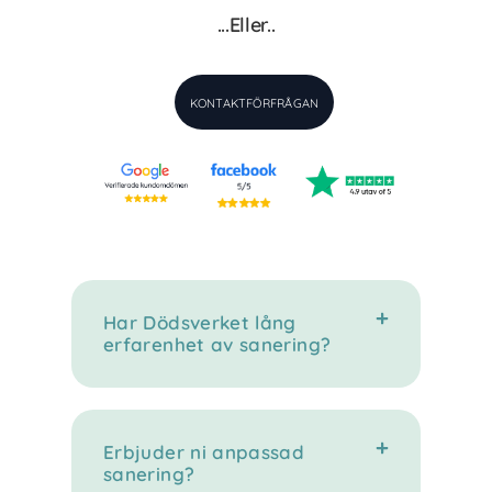
...Eller..
KONTAKTFÖRFRÅGAN
Har Dödsverket lång
erfarenhet av sanering?
Erbjuder ni anpassad
sanering?