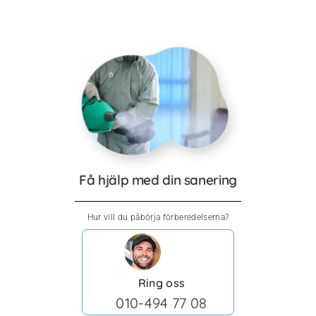
Få hjälp med din sanering
Hur vill du påbörja förberedelserna?
Ring oss
010-494 77 08