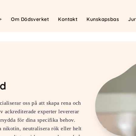
Om Dödsverket
Kontakt
Kunskapsbas
Jur
nd
ialiserar oss på att skapa rena och
v ackrediterade experter levererar
arsydda för dina specifika behov.
nikotin, neutralisera rök eller helt