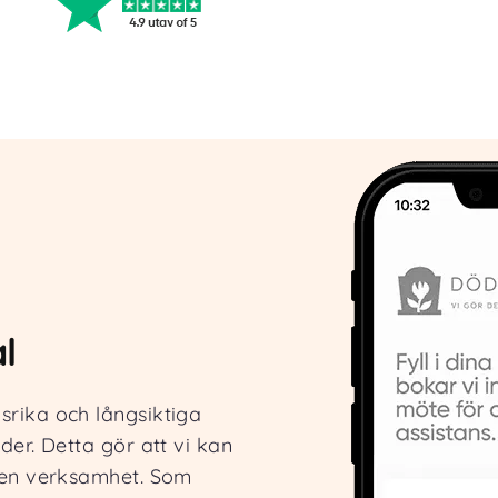
l
rika och långsiktiga
der. Detta gör att vi kan
gen verksamhet. Som