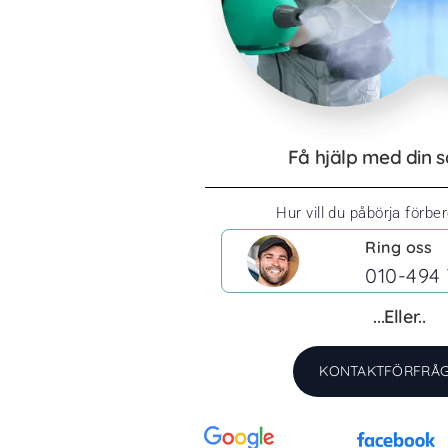
Få hjälp med din 
Hur vill du påbörja förbe
Ring oss
010-494 
...Eller..
KONTAKTFÖRFRÅ