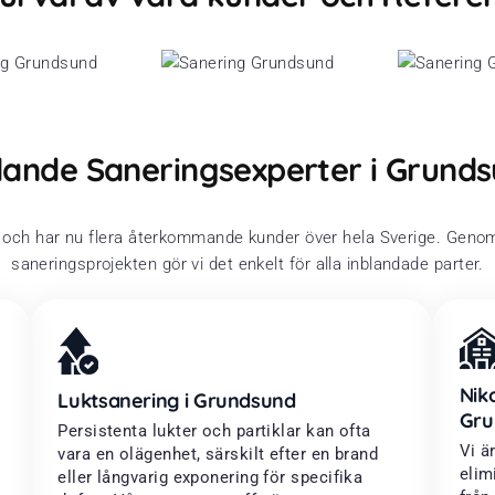
ande Saneringsexperter i Grund
r och har nu flera återkommande kunder över hela Sverige. Gen
saneringsprojekten gör vi det enkelt för alla inblandade parter.
Nik
Luktsanering i Grundsund
Gru
Persistenta lukter och partiklar kan ofta
Vi ä
vara en olägenhet, särskilt efter en brand
elim
eller långvarig exponering för specifika