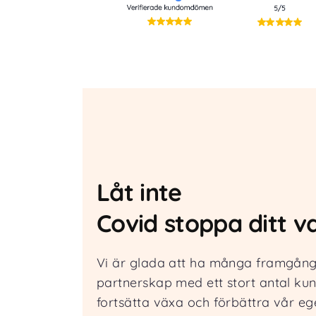
Låt inte
Covid stoppa ditt va
Vi är glada att ha många framgångs
partnerskap med ett stort antal kun
fortsätta växa och förbättra vår e