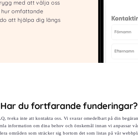
 trygg med att välja oss
t hur omfattande
edo att hjälpa dig längs
Har du fortfarande funderingar?
AQ, tveka inte att kontakta oss. Vi svarar omedelbart på din begära
samla information om dina behov och önskemål innan vi anpassar våra 
flera områden som sträcker sig bortom det som listas på vår webbpl