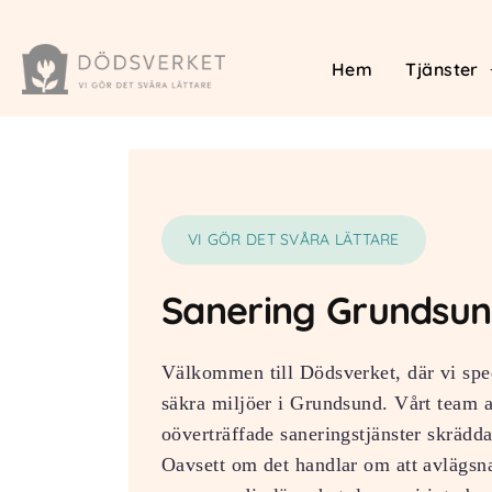
Hem
Tjänster
VI GÖR DET SVÅRA LÄTTARE
Sanering Grundsu
Välkommen till Dödsverket, där vi spec
säkra miljöer i Grundsund. Vårt team a
oöverträffade saneringstjänster skrädd
Oavsett om det handlar om att avlägsna 