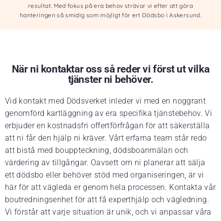
resultat. Med fokus på era behov strävar vi efter att göra
hanteringen så smidig som möjligt för ert Dödsbo i Askersund.
När ni kontaktar oss så reder vi först ut vilka
tjänster ni behöver.
Vid kontakt med Dödsverket inleder vi med en noggrant
genomförd kartläggning av era specifika tjänstebehov. Vi
erbjuder en kostnadsfri offertförfrågan för att säkerställa
att ni får den hjälp ni kräver. Vårt erfarna team står redo
att bistå med bouppteckning, dödsboanmälan och
värdering av tillgångar. Oavsett om ni planerar att sälja
ett dödsbo eller behöver stöd med organiseringen, är vi
här för att vägleda er genom hela processen. Kontakta vår
boutredningsenhet för att få experthjälp och vägledning.
Vi förstår att varje situation är unik, och vi anpassar våra