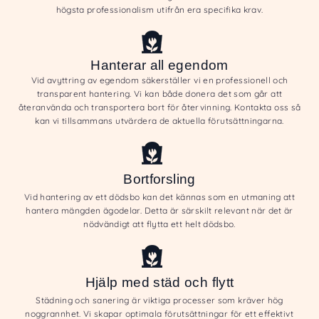
högsta professionalism utifrån era specifika krav.
Hanterar all egendom
Vid avyttring av egendom säkerställer vi en professionell och
transparent hantering. Vi kan både donera det som går att
återanvända och transportera bort för återvinning. Kontakta oss så
kan vi tillsammans utvärdera de aktuella förutsättningarna.
Bortforsling
Vid hantering av ett dödsbo kan det kännas som en utmaning att
hantera mängden ägodelar. Detta är särskilt relevant när det är
nödvändigt att flytta ett helt dödsbo.
Hjälp med städ och flytt
Städning och sanering är viktiga processer som kräver hög
noggrannhet. Vi skapar optimala förutsättningar för ett effektivt