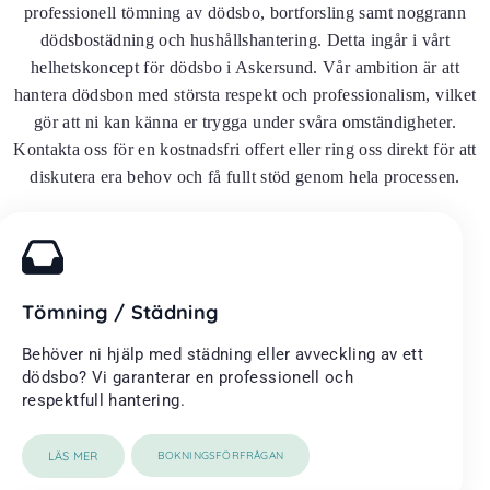
professionell tömning av dödsbo, bortforsling samt noggrann
dödsbostädning och hushållshantering. Detta ingår i vårt
helhetskoncept för dödsbo i Askersund. Vår ambition är att
hantera dödsbon med största respekt och professionalism, vilket
gör att ni kan känna er trygga under svåra omständigheter.
Kontakta oss för en kostnadsfri offert eller ring oss direkt för att
diskutera era behov och få fullt stöd genom hela processen.
Tömning / Städning
Behöver ni hjälp med städning eller avveckling av ett
dödsbo? Vi garanterar en professionell och
respektfull hantering.
LÄS MER
BOKNINGSFÖRFRÅGAN