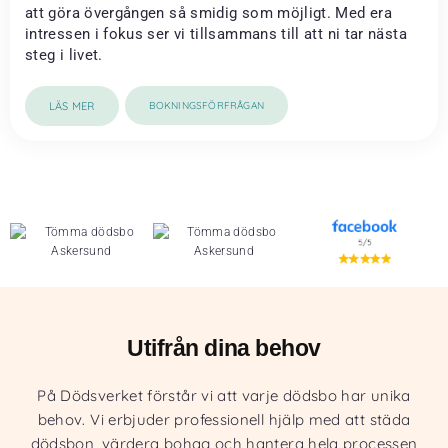
att göra övergången så smidig som möjligt. Med era
intressen i fokus ser vi tillsammans till att ni tar nästa
steg i livet.
LÄS MER
BOKNINGSFÖRFRÅGAN
Utifrån dina behov
På Dödsverket förstår vi att varje dödsbo har unika
behov. Vi erbjuder professionell hjälp med att städa
dödsbon, värdera bohag och hantera hela processen