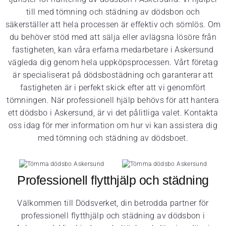
till med tömning och städning av dödsbon och
säkerställer att hela processen är effektiv och sömlös. Om
du behöver stöd med att sälja eller avlägsna lösöre från
fastigheten, kan våra erfarna medarbetare i Askersund
vägleda dig genom hela uppköpsprocessen. Vårt företag
är specialiserat på dödsbostädning och garanterar att
fastigheten är i perfekt skick efter att vi genomfört
tömningen. När professionell hjälp behövs för att hantera
ett dödsbo i Askersund, är vi det pålitliga valet. Kontakta
oss idag för mer information om hur vi kan assistera dig
med tömning och städning av dödsboet.
Professionell flytthjälp och städning
Välkommen till Dödsverket, din betrodda partner för
professionell flytthjälp och städning av dödsbon i