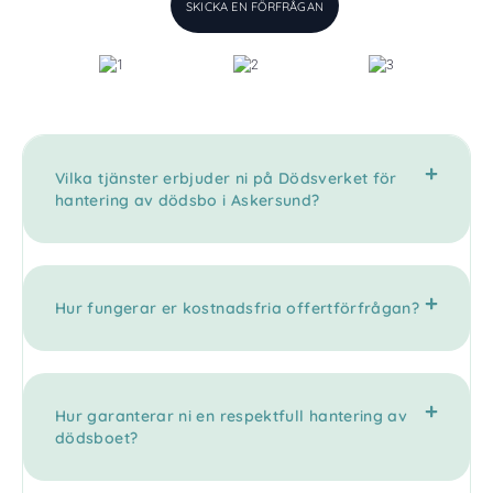
SKICKA EN FÖRFRÅGAN
Vilka tjänster erbjuder ni på Dödsverket för
hantering av dödsbo i Askersund?
Hur fungerar er kostnadsfria offertförfrågan?
Hur garanterar ni en respektfull hantering av
dödsboet?