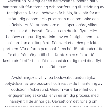
Askersund. Vi erbjuder en heltäckande lösning där vi
hanterar allt från tömning och bortforsling till städning av
fastigheten. När du behöver vår hjälp, är vi här för att
stötta dig genom hela processen med omtanke och
effektivitet. Vi tar hand om och köper lösöre, vilket
minskar ditt besvär. Oavsett om du ska flytta eller
behöver en grundlig städning av en fastighet som ska
säljas, kan du lita på att Dödsverket är den perfekta
partnern. Vår erfarna personal finns här för att underlätta
för dig, från början till slut. Kontakta oss för att få en
kostnadsfri offert och låt oss assistera dig med dina flytt-
och städbehov.
Avslutningsvis vill vi på Dödsverket understryka
betydelsen av professionell och respektfull hantering av
dödsbon i Askersund. Genom vår erfarenhet och
engagemang säkerställer vi en smidig process med
hänsyn till de anhöriga. Oavsett om det rör sig om