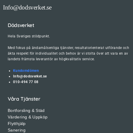
Info@dodsverket.se
Dödsverket
Hela Sveriges stödpunkt.
Med fokus på ändamålsenliga tjänster, resultatorienterat utförande och
äkta respekt för individualitet och behov är vi stolta över att vara en av
landets främsta leverantör av högkvalitativ service.
Kundomdömen
Info@dodsverket.se
010-494 77 08
Våra Tjänster
Bortforsling & Städ
Värdering & Uppköp
Flytthjälp
Sanering