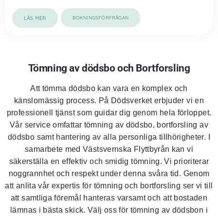
LÄS MER
BOKNINGSFÖRFRÅGAN
Tömning av dödsbo och Bortforsling
Att tömma dödsbo kan vara en komplex och
känslomässig process. På Dödsverket erbjuder vi en
professionell tjänst som guidar dig genom hela förloppet.
Vår service omfattar tömning av dödsbo, bortforsling av
dödsbo samt hantering av alla personliga tillhörigheter. I
samarbete med Västsvernska Flyttbyrån kan vi
säkerställa en effektiv och smidig tömning. Vi prioriterar
noggrannhet och respekt under denna svåra tid. Genom
att anlita vår expertis för tömning och bortforsling ser vi till
att samtliga föremål hanteras varsamt och att bostaden
lämnas i bästa skick. Välj oss för tömning av dödsbon i