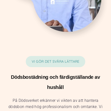
VI GÖR DET SVÅRA LÄTTARE
Dödsbostädning och färdigställande av
hushåll
På Dödsverket erkänner vi vikten av att hantera
dödsbon med hög professionalism och omtanke. Vi