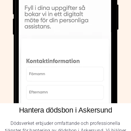
Hantera dödsbon i Askersund
Dödsverket erbjuder omfattande och professionella
tjänster för hantering av dödsbon i Askersund. Vi hjälper