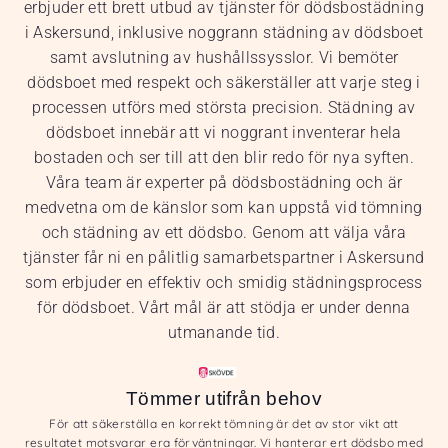
erbjuder ett brett utbud av tjänster för dödsbostädning
i Askersund, inklusive noggrann städning av dödsboet
samt avslutning av hushållssysslor. Vi bemöter
dödsboet med respekt och säkerställer att varje steg i
processen utförs med största precision. Städning av
dödsboet innebär att vi noggrant inventerar hela
bostaden och ser till att den blir redo för nya syften.
Våra team är experter på dödsbostädning och är
medvetna om de känslor som kan uppstå vid tömning
och städning av ett dödsbo. Genom att välja våra
tjänster får ni en pålitlig samarbetspartner i Askersund
som erbjuder en effektiv och smidig städningsprocess
för dödsboet. Vårt mål är att stödja er under denna
utmanande tid.
Tömmer utifrån behov
För att säkerställa en korrekt tömning är det av stor vikt att
resultatet motsvarar era förväntningar. Vi hanterar ert dödsbo med