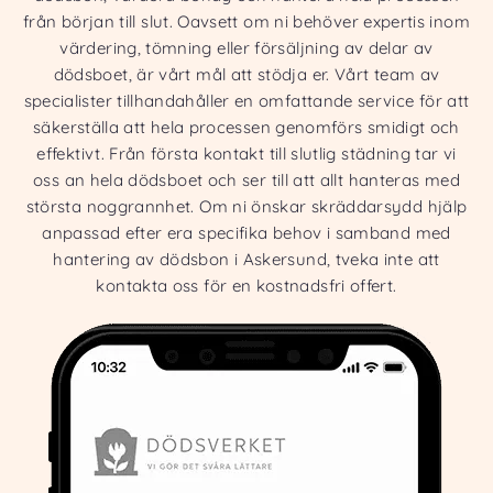
från början till slut. Oavsett om ni behöver expertis inom
värdering, tömning eller försäljning av delar av
dödsboet, är vårt mål att stödja er. Vårt team av
specialister tillhandahåller en omfattande service för att
säkerställa att hela processen genomförs smidigt och
effektivt. Från första kontakt till slutlig städning tar vi
oss an hela dödsboet och ser till att allt hanteras med
största noggrannhet. Om ni önskar skräddarsydd hjälp
anpassad efter era specifika behov i samband med
hantering av dödsbon i Askersund, tveka inte att
kontakta oss för en kostnadsfri offert.