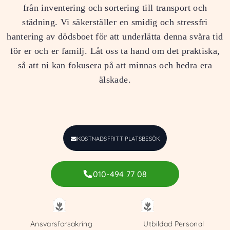
från inventering och sortering till transport och
städning. Vi säkerställer en smidig och stressfri
hantering av dödsboet för att underlätta denna svåra tid
för er och er familj. Låt oss ta hand om det praktiska,
så att ni kan fokusera på att minnas och hedra era
älskade.
KOSTNADSFRITT PLATSBESÖK
010-494 77 08
Ansvarsforsakring
Utbildad Personal