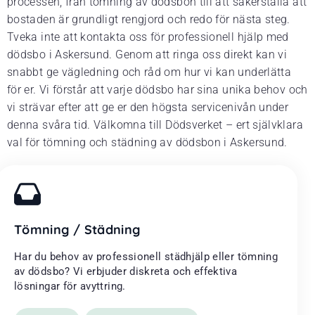
processen, från tömning av dödsbon till att säkerställa att
bostaden är grundligt rengjord och redo för nästa steg.
Tveka inte att kontakta oss för professionell hjälp med
dödsbo i Askersund. Genom att ringa oss direkt kan vi
snabbt ge vägledning och råd om hur vi kan underlätta
för er. Vi förstår att varje dödsbo har sina unika behov och
vi strävar efter att ge er den högsta servicenivån under
denna svåra tid. Välkomna till Dödsverket – ert självklara
val för tömning och städning av dödsbon i Askersund.
Tömning / Städning
Har du behov av professionell städhjälp eller tömning
av dödsbo? Vi erbjuder diskreta och effektiva
lösningar för avyttring.