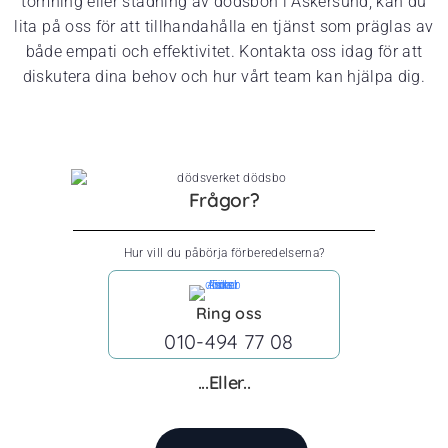
tömning eller städning av dödsbon i Askersund, kan du
lita på oss för att tillhandahålla en tjänst som präglas av
både empati och effektivitet. Kontakta oss idag för att
diskutera dina behov och hur vårt team kan hjälpa dig.
Frågor?
Hur vill du påbörja förberedelserna?
Ring oss
010-494 77 08
...Eller..