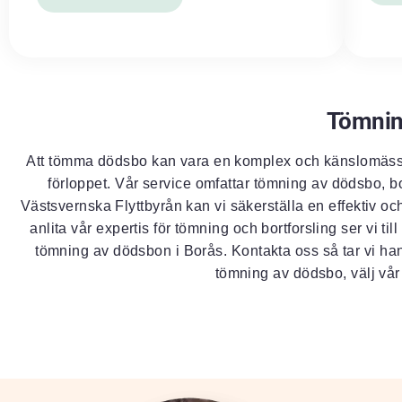
Tömnin
Att tömma dödsbo kan vara en komplex och känslomässig
förloppet. Vår service omfattar tömning av dödsbo, bo
Västsvernska Flyttbyrån kan vi säkerställa en effektiv o
anlita vår expertis för tömning och bortforsling ser vi t
tömning av dödsbon i Borås. Kontakta oss så tar vi hand 
tömning av dödsbo, välj vår