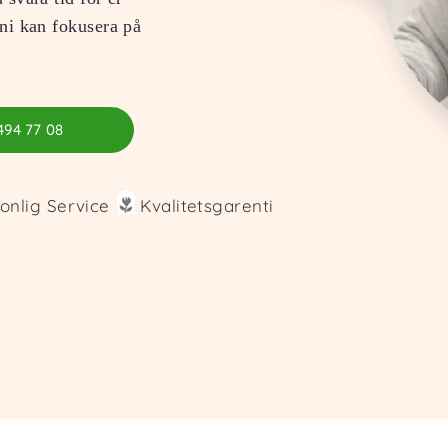
 ni kan fokusera på
494 77 08
onlig Service
Kvalitetsgarenti