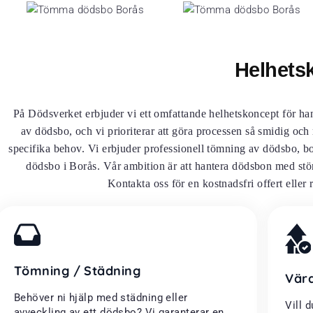
Helhets
På Dödsverket erbjuder vi ett omfattande helhetskoncept för ha
av dödsbo, och vi prioriterar att göra processen så smidig och
specifika behov. Vi erbjuder professionell tömning av dödsbo, bo
dödsbo i Borås. Vår ambition är att hantera dödsbon med stör
Kontakta oss för en kostnadsfri offert eller 
Tömning / Städning
Vär
Behöver ni hjälp med städning eller
Vill 
avveckling av ett dödsbo? Vi garanterar en