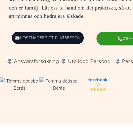
och er familj. Låt oss ta hand om det praktiska, så att
att minnas och hedra era älskade.
KOSTNADSFRITT PLATSBESÖK
010-
Ansvarsforsakring
Utbildad Personal
Pers