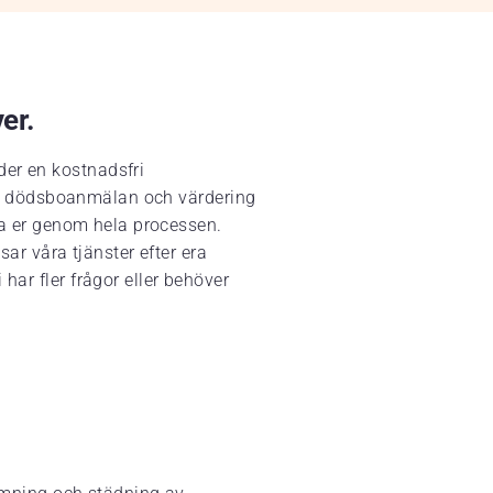
ver.
der en kostnadsfri
ing, dödsboanmälan och värdering
eda er genom hela processen.
sar våra tjänster efter era
har fler frågor eller behöver