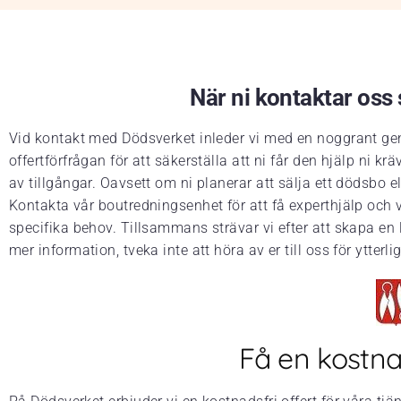
När ni kontaktar oss s
Vid kontakt med Dödsverket inleder vi med en noggrant gen
offertförfrågan för att säkerställa att ni får den hjälp ni
av tillgångar. Oavsett om ni planerar att sälja ett dödsbo 
Kontakta vår boutredningsenhet för att få experthjälp och vä
specifika behov. Tillsammans strävar vi efter att skapa en 
mer information, tveka inte att höra av er till oss för ytterlig
Få en kostnad