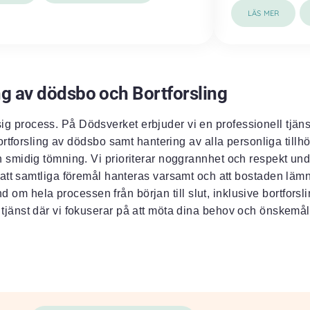
LÄS MER
g av dödsbo och Bortforsling
 process. På Dödsverket erbjuder vi en professionell tjän
rtforsling av dödsbo samt hantering av alla personliga tillh
ch smidig tömning. Vi prioriterar noggrannhet och respekt un
ill att samtliga föremål hanteras varsamt och att bostaden lämn
om hela processen från början till slut, inklusive bortforsli
 tjänst där vi fokuserar på att möta dina behov och önskemål