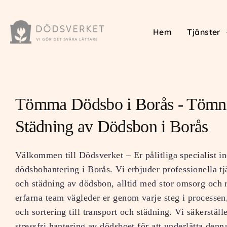
Hem
Tjänster
Tömma Dödsbo i Borås - Tömn
Städning av Dödsbon i Borås
Välkommen till Dödsverket – Er pålitliga specialist i
dödsbohantering i Borås. Vi erbjuder professionella tj
och städning av dödsbon, alltid med stor omsorg och 
erfarna team vägleder er genom varje steg i processen
och sortering till transport och städning. Vi säkerstäl
stressfri hantering av dödsboet för att underlätta denna