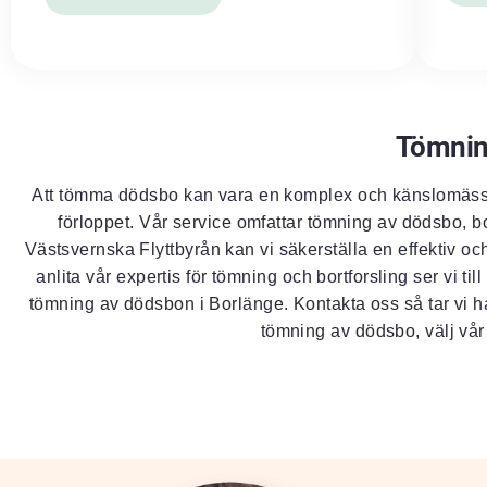
Tömnin
Att tömma dödsbo kan vara en komplex och känslomässig
förloppet. Vår service omfattar tömning av dödsbo, bo
Västsvernska Flyttbyrån kan vi säkerställa en effektiv o
anlita vår expertis för tömning och bortforsling ser vi t
tömning av dödsbon i Borlänge. Kontakta oss så tar vi han
tömning av dödsbo, välj vår