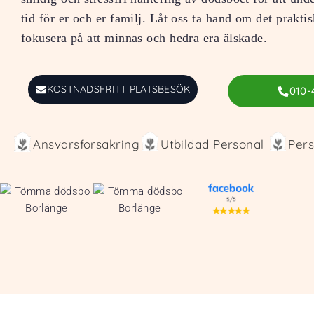
tid för er och er familj. Låt oss ta hand om det praktis
fokusera på att minnas och hedra era älskade.
KOSTNADSFRITT PLATSBESÖK
010-
Ansvarsforsakring
Utbildad Personal
Pers