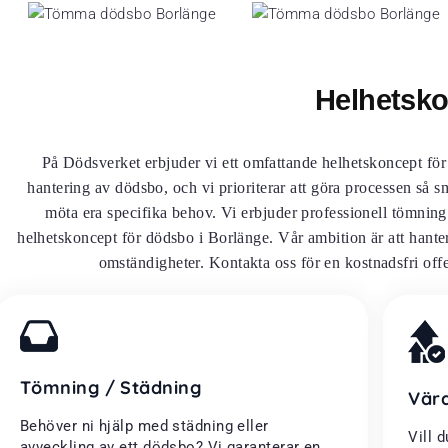
Helhetsko
På Dödsverket erbjuder vi ett omfattande helhetskoncept fö
hantering av dödsbo, och vi prioriterar att göra processen så s
möta era specifika behov. Vi erbjuder professionell tömning
helhetskoncept för dödsbo i Borlänge. Vår ambition är att hante
omständigheter. Kontakta oss för en kostnadsfri offer
Tömning / Städning
Vär
Behöver ni hjälp med städning eller
Vill 
avveckling av ett dödsbo? Vi garanterar en