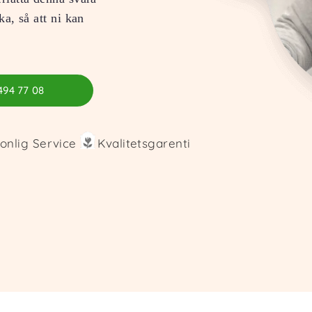
ka, så att ni kan
494 77 08
onlig Service
Kvalitetsgarenti