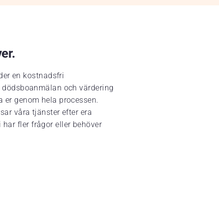
ver.
der en kostnadsfri
ing, dödsboanmälan och värdering
eda er genom hela processen.
sar våra tjänster efter era
har fler frågor eller behöver