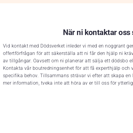
När ni kontaktar oss s
Vid kontakt med Dödsverket inleder vi med en noggrant gen
offertförfrågan för att säkerställa att ni får den hjälp ni
av tillgångar. Oavsett om ni planerar att sälja ett dödsbo 
Kontakta vår boutredningsenhet för att få experthjälp och vä
specifika behov. Tillsammans strävar vi efter att skapa en 
mer information, tveka inte att höra av er till oss för ytterlig