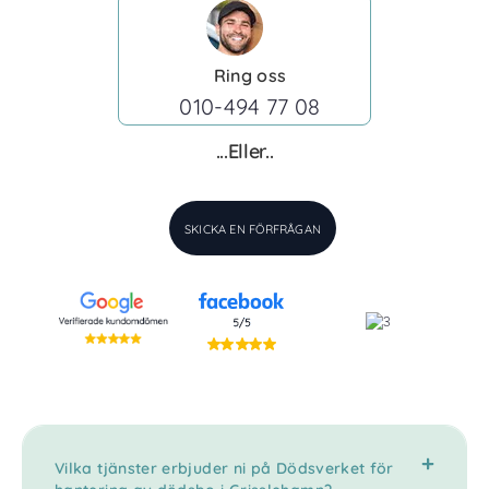
Ring oss
010-494 77 08
...Eller..
SKICKA EN FÖRFRÅGAN
Vilka tjänster erbjuder ni på Dödsverket för