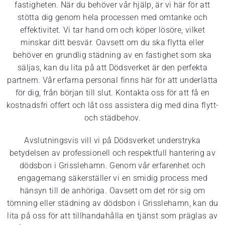
fastigheten. När du behöver vår hjälp, är vi här för att
stötta dig genom hela processen med omtanke och
effektivitet. Vi tar hand om och köper lösöre, vilket
minskar ditt besvär. Oavsett om du ska flytta eller
behöver en grundlig städning av en fastighet som ska
säljas, kan du lita på att Dödsverket är den perfekta
partnern. Vår erfarna personal finns här för att underlätta
för dig, från början till slut. Kontakta oss för att få en
kostnadsfri offert och låt oss assistera dig med dina flytt-
och städbehov.
Avslutningsvis vill vi på Dödsverket understryka
betydelsen av professionell och respektfull hantering av
dödsbon i Grisslehamn. Genom vår erfarenhet och
engagemang säkerställer vi en smidig process med
hänsyn till de anhöriga. Oavsett om det rör sig om
tömning eller städning av dödsbon i Grisslehamn, kan du
lita på oss för att tillhandahålla en tjänst som präglas av