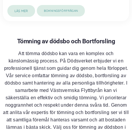
LÄS MER
BOKNINGSFÖRFRÅGAN
Tömning av dödsbo och Bortforsling
Att tömma dödsbo kan vara en komplex och
känslomässig process. På Dödsverket erbjuder vi en
professionell tjänst som guidar dig genom hela förloppet.
Vår service omfattar tömning av dödsbo, bortforsling av
dödsbo samt hantering av alla personliga tillhörigheter. I
samarbete med Västsvernska Flyttbyrån kan vi
säkerställa en effektiv och smidig tömning. Vi prioriterar
noggrannhet och respekt under denna svåra tid. Genom
att anlita vår expertis för tömning och bortforsling ser vi till
att samtliga föremål hanteras varsamt och att bostaden
lämnas i bästa skick. Välj oss för tömning av dödsbon i