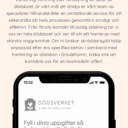
dödsboet, är vårt mål att stödja er. Vårt team av
specialister tillhandahåller en omfattande service för att
säkerställa att hela processen genomförs smidigt och
effektivt. Från första kontakt till slutlig städning tar vi
oss an hela dödsboet och ser till att allt hanteras med
största noggrannhet. Om ni önskar skräddarsydd hjälp
anpassad efter era specifika behov i samband med
hantering av dödsbon i Grisslehamn, tveka inte att
kontakta oss för en kostnadsfri offert.