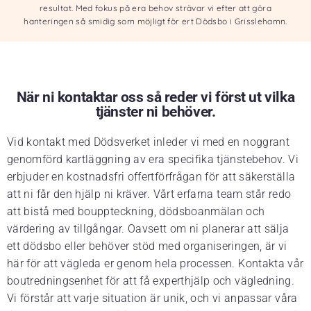
resultat. Med fokus på era behov strävar vi efter att göra
hanteringen så smidig som möjligt för ert Dödsbo i Grisslehamn.
När ni kontaktar oss så reder vi först ut vilka
tjänster ni behöver.
Vid kontakt med Dödsverket inleder vi med en noggrant
genomförd kartläggning av era specifika tjänstebehov. Vi
erbjuder en kostnadsfri offertförfrågan för att säkerställa
att ni får den hjälp ni kräver. Vårt erfarna team står redo
att bistå med bouppteckning, dödsboanmälan och
värdering av tillgångar. Oavsett om ni planerar att sälja
ett dödsbo eller behöver stöd med organiseringen, är vi
här för att vägleda er genom hela processen. Kontakta vår
boutredningsenhet för att få experthjälp och vägledning.
Vi förstår att varje situation är unik, och vi anpassar våra