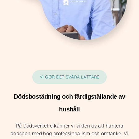
VI GÖR DET SVÅRA LÄTTARE
Dödsbostädning och färdigställande av
hushåll
På Dödsverket erkänner vi vikten av att hantera
dödsbon med hög professionalism och omtanke. Vi