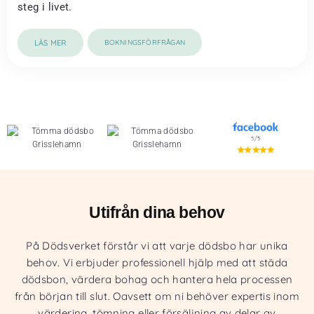
steg i livet.
LÄS MER
BOKNINGSFÖRFRÅGAN
Utifrån dina behov
På Dödsverket förstår vi att varje dödsbo har unika
behov. Vi erbjuder professionell hjälp med att städa
dödsbon, värdera bohag och hantera hela processen
från början till slut. Oavsett om ni behöver expertis inom
värdering, tömning eller försäljning av delar av