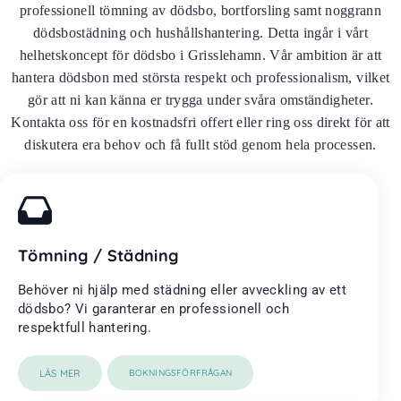
professionell tömning av dödsbo, bortforsling samt noggrann
dödsbostädning och hushållshantering. Detta ingår i vårt
helhetskoncept för dödsbo i Grisslehamn. Vår ambition är att
hantera dödsbon med största respekt och professionalism, vilket
gör att ni kan känna er trygga under svåra omständigheter.
Kontakta oss för en kostnadsfri offert eller ring oss direkt för att
diskutera era behov och få fullt stöd genom hela processen.
Tömning / Städning
Behöver ni hjälp med städning eller avveckling av ett
dödsbo? Vi garanterar en professionell och
respektfull hantering.
LÄS MER
BOKNINGSFÖRFRÅGAN