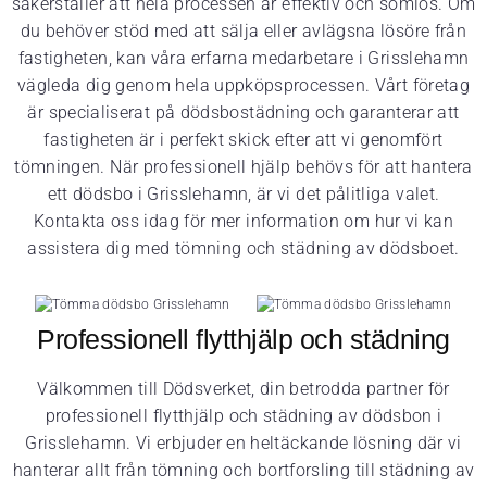
säkerställer att hela processen är effektiv och sömlös. Om
du behöver stöd med att sälja eller avlägsna lösöre från
fastigheten, kan våra erfarna medarbetare i Grisslehamn
vägleda dig genom hela uppköpsprocessen. Vårt företag
är specialiserat på dödsbostädning och garanterar att
fastigheten är i perfekt skick efter att vi genomfört
tömningen. När professionell hjälp behövs för att hantera
ett dödsbo i Grisslehamn, är vi det pålitliga valet.
Kontakta oss idag för mer information om hur vi kan
assistera dig med tömning och städning av dödsboet.
Professionell flytthjälp och städning
Välkommen till Dödsverket, din betrodda partner för
professionell flytthjälp och städning av dödsbon i
Grisslehamn. Vi erbjuder en heltäckande lösning där vi
hanterar allt från tömning och bortforsling till städning av