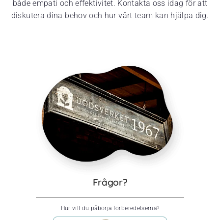
både empati och effektivitet. Kontakta oss idag för att
diskutera dina behov och hur vårt team kan hjälpa dig.
Frågor?
Hur vill du påbörja förberedelserna?