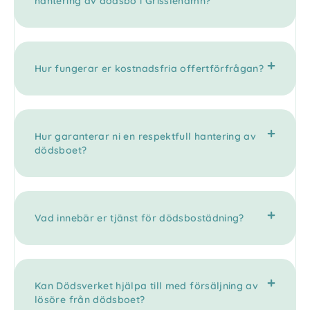
hantering av dödsbo i Grisslehamn?
Hur fungerar er kostnadsfria offertförfrågan?
Hur garanterar ni en respektfull hantering av
dödsboet?
Vad innebär er tjänst för dödsbostädning?
Kan Dödsverket hjälpa till med försäljning av
lösöre från dödsboet?