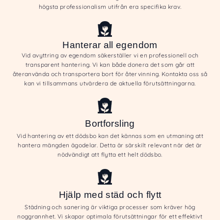
högsta professionalism utifrån era specifika krav.
Hanterar all egendom
Vid avyttring av egendom säkerställer vi en professionell och
transparent hantering. Vi kan både donera det som går att
återanvända och transportera bort för återvinning. Kontakta oss så
kan vi tillsammans utvärdera de aktuella förutsättningarna.
Bortforsling
Vid hantering av ett dödsbo kan det kännas som en utmaning att
hantera mängden ägodelar. Detta är särskilt relevant när det är
nödvändigt att flytta ett helt dödsbo.
Hjälp med städ och flytt
Städning och sanering är viktiga processer som kräver hög
noggrannhet. Vi skapar optimala förutsättningar för ett effektivt