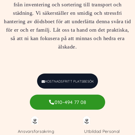
från inventering och sortering till transport och
städning. Vi säkerställer en smidig och stressfri
hantering av dödsboet för att underlätta denna svåra tid
för er och er familj. Låt oss ta hand om det praktiska,
så att ni kan fokusera på att minnas och hedra era
älskade.
KOSTNADSFRITT PLATSBESÖK
010-494 77 08
Ansvarsforsakring
Utbildad Personal