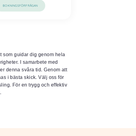
BOKNINGSFÖRFRÅGAN
st som guidar dig genom hela
örigheter. I samarbete med
der denna svåra tid. Genom att
as i bästa skick. Välj oss för
ling. För en trygg och effektiv
.