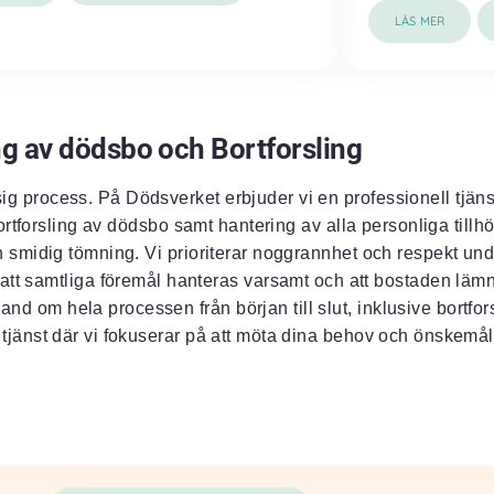
LÄS MER
g av dödsbo och Bortforsling
 process. På Dödsverket erbjuder vi en professionell tjän
rtforsling av dödsbo samt hantering av alla personliga tillh
ch smidig tömning. Vi prioriterar noggrannhet och respekt un
ill att samtliga föremål hanteras varsamt och att bostaden lämn
d om hela processen från början till slut, inklusive bortfors
 tjänst där vi fokuserar på att möta dina behov och önskemål