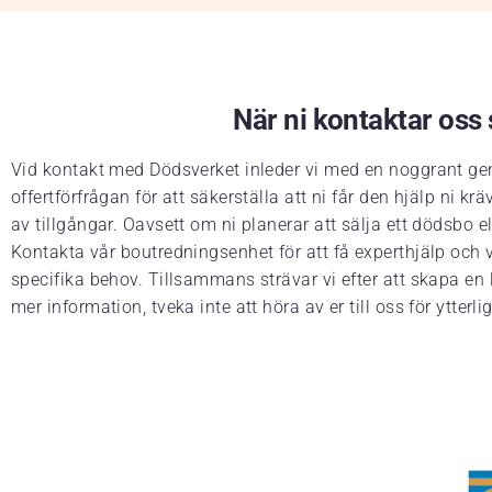
När ni kontaktar oss s
Vid kontakt med Dödsverket inleder vi med en noggrant gen
offertförfrågan för att säkerställa att ni får den hjälp ni
av tillgångar. Oavsett om ni planerar att sälja ett dödsbo 
Kontakta vår boutredningsenhet för att få experthjälp och vä
specifika behov. Tillsammans strävar vi efter att skapa en 
mer information, tveka inte att höra av er till oss för ytterlig