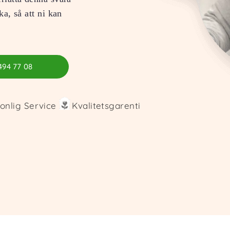
ka, så att ni kan
494 77 08
onlig Service
Kvalitetsgarenti