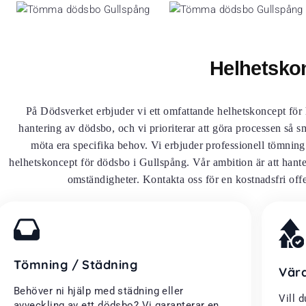
Helhetsko
På Dödsverket erbjuder vi ett omfattande helhetskoncept för
hantering av dödsbo, och vi prioriterar att göra processen så s
möta era specifika behov. Vi erbjuder professionell tömning
helhetskoncept för dödsbo i Gullspång. Vår ambition är att hante
omständigheter. Kontakta oss för en kostnadsfri offer
Tömning / Städning
Vär
Behöver ni hjälp med städning eller
Vill 
avveckling av ett dödsbo? Vi garanterar en