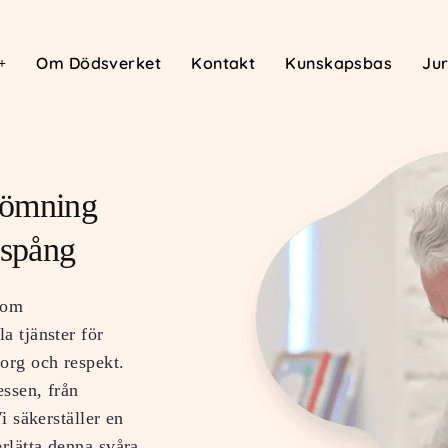
Om Dödsverket
Kontakt
Kunskapsbas
Jur
Tömning
lspång
nom
a tjänster för
org och respekt.
essen, från
i säkerställer en
erlätta denna svåra