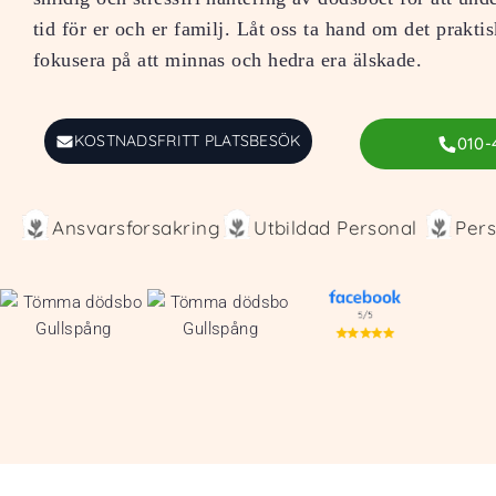
tid för er och er familj. Låt oss ta hand om det praktis
fokusera på att minnas och hedra era älskade.
KOSTNADSFRITT PLATSBESÖK
010-
Ansvarsforsakring
Utbildad Personal
Pers