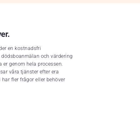
ver.
der en kostnadsfri
ing, dödsboanmälan och värdering
eda er genom hela processen.
sar våra tjänster efter era
har fler frågor eller behöver