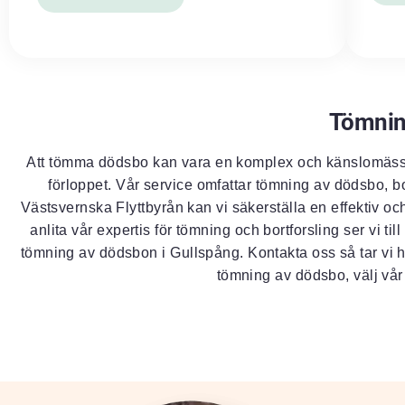
Tömnin
Att tömma dödsbo kan vara en komplex och känslomässig
förloppet. Vår service omfattar tömning av dödsbo, bo
Västsvernska Flyttbyrån kan vi säkerställa en effektiv o
anlita vår expertis för tömning och bortforsling ser vi t
tömning av dödsbon i Gullspång. Kontakta oss så tar vi han
tömning av dödsbo, välj vår