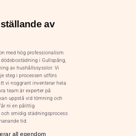
ställande av
bon med hög professionalism
ör dödsbostädning i Gullspång,
ing av hushållssysslor. Vi
e steg i processen utförs
tt vi noggrant inventerar hela
Våra team är experter på
kan uppstå vid tömning och
r ni en pålitlig
v och smidig städningsprocess
tmanande tid.
erar all egendom