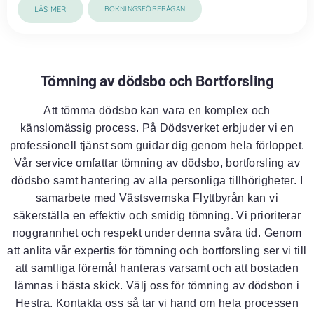
LÄS MER
BOKNINGSFÖRFRÅGAN
Tömning av dödsbo och Bortforsling
Att tömma dödsbo kan vara en komplex och
känslomässig process. På Dödsverket erbjuder vi en
professionell tjänst som guidar dig genom hela förloppet.
Vår service omfattar tömning av dödsbo, bortforsling av
dödsbo samt hantering av alla personliga tillhörigheter. I
samarbete med Västsvernska Flyttbyrån kan vi
säkerställa en effektiv och smidig tömning. Vi prioriterar
noggrannhet och respekt under denna svåra tid. Genom
att anlita vår expertis för tömning och bortforsling ser vi till
att samtliga föremål hanteras varsamt och att bostaden
lämnas i bästa skick. Välj oss för tömning av dödsbon i
Hestra. Kontakta oss så tar vi hand om hela processen