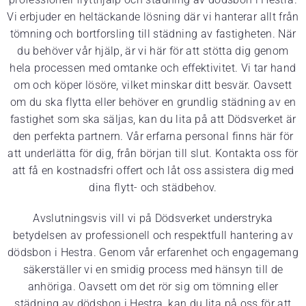
Vi erbjuder en heltäckande lösning där vi hanterar allt från
tömning och bortforsling till städning av fastigheten. När
du behöver vår hjälp, är vi här för att stötta dig genom
hela processen med omtanke och effektivitet. Vi tar hand
om och köper lösöre, vilket minskar ditt besvär. Oavsett
om du ska flytta eller behöver en grundlig städning av en
fastighet som ska säljas, kan du lita på att Dödsverket är
den perfekta partnern. Vår erfarna personal finns här för
att underlätta för dig, från början till slut. Kontakta oss för
att få en kostnadsfri offert och låt oss assistera dig med
dina flytt- och städbehov.
Avslutningsvis vill vi på Dödsverket understryka
betydelsen av professionell och respektfull hantering av
dödsbon i Hestra. Genom vår erfarenhet och engagemang
säkerställer vi en smidig process med hänsyn till de
anhöriga. Oavsett om det rör sig om tömning eller
städning av dödsbon i Hestra, kan du lita på oss för att