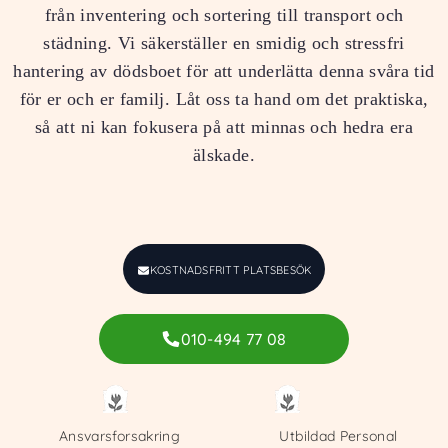
från inventering och sortering till transport och
städning. Vi säkerställer en smidig och stressfri
hantering av dödsboet för att underlätta denna svåra tid
för er och er familj. Låt oss ta hand om det praktiska,
så att ni kan fokusera på att minnas och hedra era
älskade.
KOSTNADSFRITT PLATSBESÖK
010-494 77 08
Ansvarsforsakring
Utbildad Personal