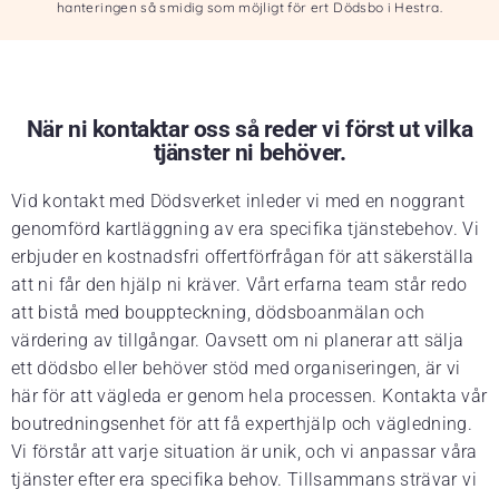
hanteringen så smidig som möjligt för ert Dödsbo i Hestra.
När ni kontaktar oss så reder vi först ut vilka
tjänster ni behöver.
Vid kontakt med Dödsverket inleder vi med en noggrant
genomförd kartläggning av era specifika tjänstebehov. Vi
erbjuder en kostnadsfri offertförfrågan för att säkerställa
att ni får den hjälp ni kräver. Vårt erfarna team står redo
att bistå med bouppteckning, dödsboanmälan och
värdering av tillgångar. Oavsett om ni planerar att sälja
ett dödsbo eller behöver stöd med organiseringen, är vi
här för att vägleda er genom hela processen. Kontakta vår
boutredningsenhet för att få experthjälp och vägledning.
Vi förstår att varje situation är unik, och vi anpassar våra
tjänster efter era specifika behov. Tillsammans strävar vi