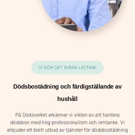
VI GÖR DET SVÅRA LÄTTARE
Dödsbostädning och färdigställande av
hushåll
På Dödsverket erkänner vi vikten av att hantera
dödsbon med hög professionalism och omtanke. Vi
erbjuder ett brett utbud av tjänster för dödsbostädning