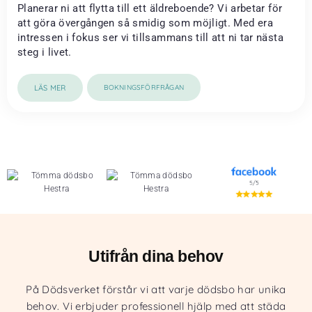
Planerar ni att flytta till ett äldreboende? Vi arbetar för
att göra övergången så smidig som möjligt. Med era
intressen i fokus ser vi tillsammans till att ni tar nästa
steg i livet.
LÄS MER
BOKNINGSFÖRFRÅGAN
Utifrån dina behov
På Dödsverket förstår vi att varje dödsbo har unika
behov. Vi erbjuder professionell hjälp med att städa