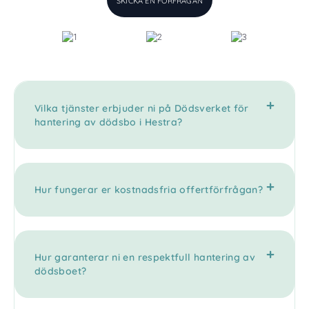
SKICKA EN FÖRFRÅGAN
Vilka tjänster erbjuder ni på Dödsverket för
hantering av dödsbo i Hestra?
Hur fungerar er kostnadsfria offertförfrågan?
Hur garanterar ni en respektfull hantering av
dödsboet?