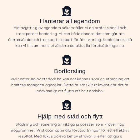
Hanterar all egendom
Vid avyttring av egendom säkerställer vi en professionell och
transparent hantering. Vi kan både donera det som går att
återanvända och transportera bort för återvinning. Kontakta oss så
kan vi tillsammans utvärdera de aktuella förutsättningarna.
Bortforsling
Vid hantering av ett dödsbo kan det kännas som en utmaning att
hantera mängden ägodelar. Detta är särskilt relevant när det är
nödvändigt att flytta ett helt dödsbo.
Hjälp med städ och flytt
Städning och sanering är viktiga processer som kräver hög
noggrannhet. Vi skapar optimala förutsättningar för ett effektivt
resultat. Med fokus på era behov strävar vi efter att göra