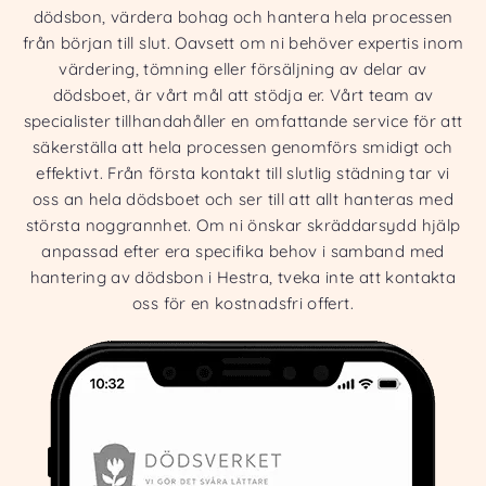
dödsbon, värdera bohag och hantera hela processen
från början till slut. Oavsett om ni behöver expertis inom
värdering, tömning eller försäljning av delar av
dödsboet, är vårt mål att stödja er. Vårt team av
specialister tillhandahåller en omfattande service för att
säkerställa att hela processen genomförs smidigt och
effektivt. Från första kontakt till slutlig städning tar vi
oss an hela dödsboet och ser till att allt hanteras med
största noggrannhet. Om ni önskar skräddarsydd hjälp
anpassad efter era specifika behov i samband med
hantering av dödsbon i Hestra, tveka inte att kontakta
oss för en kostnadsfri offert.