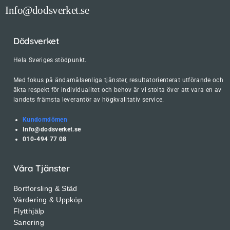
Info@dodsverket.se
Dödsverket
Hela Sveriges stödpunkt.
Med fokus på ändamålsenliga tjänster, resultatorienterat utförande och
äkta respekt för individualitet och behov är vi stolta över att vara en av
landets främsta leverantör av högkvalitativ service.
Kundomdömen
Info@dodsverket.se
010-494 77 08
Våra Tjänster
Bortforsling & Städ
Värdering & Uppköp
Flytthjälp
Sanering