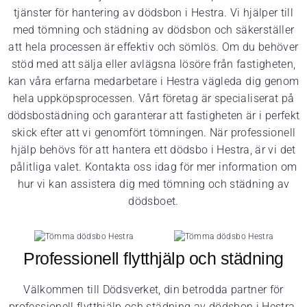
tjänster för hantering av dödsbon i Hestra. Vi hjälper till
med tömning och städning av dödsbon och säkerställer
att hela processen är effektiv och sömlös. Om du behöver
stöd med att sälja eller avlägsna lösöre från fastigheten,
kan våra erfarna medarbetare i Hestra vägleda dig genom
hela uppköpsprocessen. Vårt företag är specialiserat på
dödsbostädning och garanterar att fastigheten är i perfekt
skick efter att vi genomfört tömningen. När professionell
hjälp behövs för att hantera ett dödsbo i Hestra, är vi det
pålitliga valet. Kontakta oss idag för mer information om
hur vi kan assistera dig med tömning och städning av
dödsboet.
Professionell flytthjälp och städning
Välkommen till Dödsverket, din betrodda partner för
professionell flytthjälp och städning av dödsbon i Hestra.