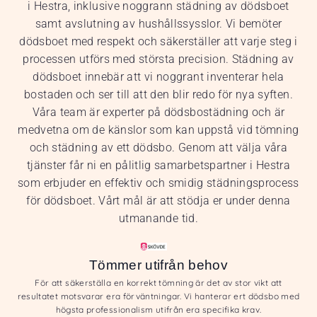
i Hestra, inklusive noggrann städning av dödsboet
samt avslutning av hushållssysslor. Vi bemöter
dödsboet med respekt och säkerställer att varje steg i
processen utförs med största precision. Städning av
dödsboet innebär att vi noggrant inventerar hela
bostaden och ser till att den blir redo för nya syften.
Våra team är experter på dödsbostädning och är
medvetna om de känslor som kan uppstå vid tömning
och städning av ett dödsbo. Genom att välja våra
tjänster får ni en pålitlig samarbetspartner i Hestra
som erbjuder en effektiv och smidig städningsprocess
för dödsboet. Vårt mål är att stödja er under denna
utmanande tid.
Tömmer utifrån behov
För att säkerställa en korrekt tömning är det av stor vikt att
resultatet motsvarar era förväntningar. Vi hanterar ert dödsbo med
högsta professionalism utifrån era specifika krav.