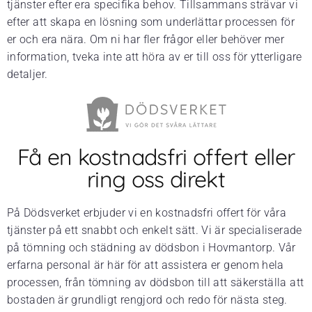
tjänster efter era specifika behov. Tillsammans strävar vi
efter att skapa en lösning som underlättar processen för
er och era nära. Om ni har fler frågor eller behöver mer
information, tveka inte att höra av er till oss för ytterligare
detaljer.
Få en kostnadsfri offert eller
ring oss direkt
På Dödsverket erbjuder vi en kostnadsfri offert för våra
tjänster på ett snabbt och enkelt sätt. Vi är specialiserade
på tömning och städning av dödsbon i Hovmantorp. Vår
erfarna personal är här för att assistera er genom hela
processen, från tömning av dödsbon till att säkerställa att
bostaden är grundligt rengjord och redo för nästa steg.