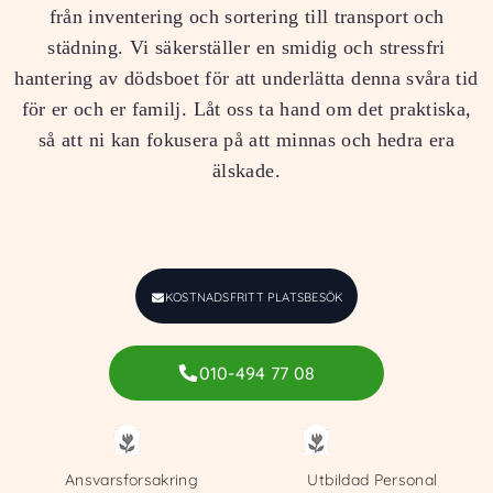
från inventering och sortering till transport och
städning. Vi säkerställer en smidig och stressfri
hantering av dödsboet för att underlätta denna svåra tid
för er och er familj. Låt oss ta hand om det praktiska,
så att ni kan fokusera på att minnas och hedra era
älskade.
KOSTNADSFRITT PLATSBESÖK
010-494 77 08
Ansvarsforsakring
Utbildad Personal