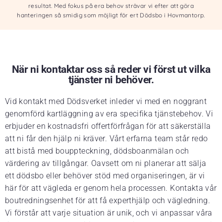
resultat. Med fokus på era behov strävar vi efter att göra
hanteringen så smidig som möjligt för ert Dödsbo i Hovmantorp.
När ni kontaktar oss så reder vi först ut vilka
tjänster ni behöver.
Vid kontakt med Dödsverket inleder vi med en noggrant
genomförd kartläggning av era specifika tjänstebehov. Vi
erbjuder en kostnadsfri offertförfrågan för att säkerställa
att ni får den hjälp ni kräver. Vårt erfarna team står redo
att bistå med bouppteckning, dödsboanmälan och
värdering av tillgångar. Oavsett om ni planerar att sälja
ett dödsbo eller behöver stöd med organiseringen, är vi
här för att vägleda er genom hela processen. Kontakta vår
boutredningsenhet för att få experthjälp och vägledning.
Vi förstår att varje situation är unik, och vi anpassar våra