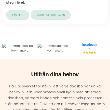
steg i livet.
LÄS MER
BOKNINGSFÖRFRÅGAN
Utifrån dina behov
På Dödsverket förstår vi att varje dödsbo har unika
behov. Vi erbjuder professionell hjälp med att städa
dödsbon, värdera bohag och hantera hela processen
från början till slut. Oavsett om ni behöver expertis inom
värdering, tömning eller försäljning av delar av