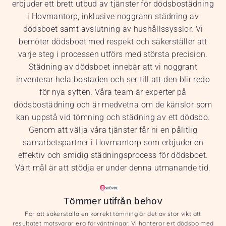
erbjuder ett brett utbud av tjänster för dödsbostädning
i Hovmantorp, inklusive noggrann städning av
dödsboet samt avslutning av hushållssysslor. Vi
bemöter dödsboet med respekt och säkerställer att
varje steg i processen utförs med största precision.
Städning av dödsboet innebär att vi noggrant
inventerar hela bostaden och ser till att den blir redo
för nya syften. Våra team är experter på
dödsbostädning och är medvetna om de känslor som
kan uppstå vid tömning och städning av ett dödsbo.
Genom att välja våra tjänster får ni en pålitlig
samarbetspartner i Hovmantorp som erbjuder en
effektiv och smidig städningsprocess för dödsboet.
Vårt mål är att stödja er under denna utmanande tid.
Tömmer utifrån behov
För att säkerställa en korrekt tömning är det av stor vikt att
resultatet motsvarar era förväntningar. Vi hanterar ert dödsbo med