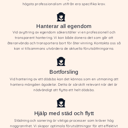
högsta professionalism utifrån era specifika krav.
Hanterar all egendom
Vid avyttring av egendom säkerställer vi en professionell och
transparent hantering. Vi kan både donera det som går att
återanvända och transportera bort för återvinning. Kontakta oss så
kan vi tillsammans utvärdera de aktuella förutsättningarna.
Bortforsling
Vid hantering av ett dödsbo kan det kännas som en utmaning att
hantera mängden ägodelar. Detta är särskilt relevant när det är
nödvändigt att flytta ett helt dödsbo.
Hjälp med städ och flytt
Städning och sanering är viktiga processer som kräver hög
noggrannhet. Vi skapar optimala förutsättningar för ett effektivt