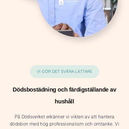
VI GÖR DET SVÅRA LÄTTARE
Dödsbostädning och färdigställande av
hushåll
På Dödsverket erkänner vi vikten av att hantera
dödsbon med hög professionalism och omtanke. Vi