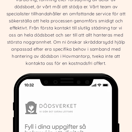
dödsboet, är vårt mål att stödja er. Vårt team av
specialister tillhandahåller en omfattande service för att
säkerställa att hela processen genomförs smidigt och
effektivt. Från första kontakt till slutlig städning tar vi
oss an hela dödsboet och ser till att allt hanteras med
största noggrannhet. Om ni önskar skräddarsydd hjälp
anpassad efter era specifika behov i samband med
hantering av dödsbon i Hovmantorp, tveka inte att
kontakta oss för en kostnadsfri offert.