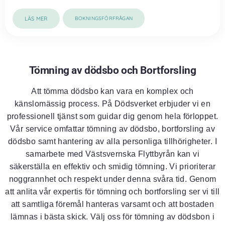
LÄS MER
BOKNINGSFÖRFRÅGAN
Tömning av dödsbo och Bortforsling
Att tömma dödsbo kan vara en komplex och
känslomässig process. På Dödsverket erbjuder vi en
professionell tjänst som guidar dig genom hela förloppet.
Vår service omfattar tömning av dödsbo, bortforsling av
dödsbo samt hantering av alla personliga tillhörigheter. I
samarbete med Västsvernska Flyttbyrån kan vi
säkerställa en effektiv och smidig tömning. Vi prioriterar
noggrannhet och respekt under denna svåra tid. Genom
att anlita vår expertis för tömning och bortforsling ser vi till
att samtliga föremål hanteras varsamt och att bostaden
lämnas i bästa skick. Välj oss för tömning av dödsbon i