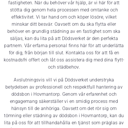
fastigheten. När du behöver vår hjälp, är vi här för att
stötta dig genom hela processen med omtanke och
effektivitet. Vi tar hand om och köper lösöre, vilket
minskar ditt besvär. Oavsett om du ska flytta eller
behöver en grundlig städning av en fastighet som ska
säljas, kan du lita på att Dödsverket är den perfekta
partnern. Vår erfarna personal finns här för att underlätta
för dig, från början till slut. Kontakta oss för att få en
kostnadsfri offert och låt oss assistera dig med dina flytt-
och städbehov.
Avslutningsvis vill vi på Dödsverket understryka
betydelsen av professionell och respektfull hantering av
dödsbon i Hovmantorp. Genom vår erfarenhet och
engagemang säkerställer vi en smidig process med
hänsyn till de anhöriga. Oavsett om det rör sig om
tömning eller städning av dödsbon i Hovmantorp, kan du
lita på oss för att tillhandahålla en tjänst som präglas av