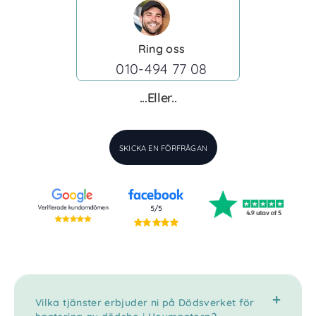
Ring oss
010-494 77 08
...Eller..
SKICKA EN FÖRFRÅGAN
Vilka tjänster erbjuder ni på Dödsverket för