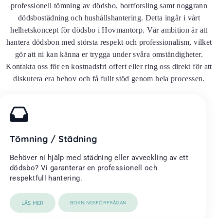
professionell tömning av dödsbo, bortforsling samt noggrann
dödsbostädning och hushållshantering. Detta ingår i vårt
helhetskoncept för dödsbo i Hovmantorp. Vår ambition är att
hantera dödsbon med största respekt och professionalism, vilket
gör att ni kan känna er trygga under svåra omständigheter.
Kontakta oss för en kostnadsfri offert eller ring oss direkt för att
diskutera era behov och få fullt stöd genom hela processen.
Tömning / Städning
Behöver ni hjälp med städning eller avveckling av ett
dödsbo? Vi garanterar en professionell och
respektfull hantering.
LÄS MER
BOKNINGSFÖRFRÅGAN