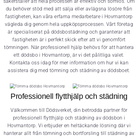
säkerställer att hela processen är effektiv och sömlös. Om
du behöver stöd med att sälja eller avlägsna lösöre från
fastigheten, kan våra erfarna medarbetare i Hovmantorp
vägleda dig genom hela uppköpsprocessen. Vårt företag
är specialiserat på dödsbostädning och garanterar att
fastigheten är i perfekt skick efter att vi genomfört
tömningen. När professionell hjälp behövs för att hantera
ett dödsbo i Hovmantorp, är vi det pålitliga valet.
Kontakta oss idag för mer information om hur vi kan
assistera dig med tömning och städning av dödsboet.
Professionell flytthjälp och städning
Välkommen till Dödsverket, din betrodda partner för
professionell flytthjälp och städning av dödsbon i
Hovmantorp. Vi erbjuder en heltäckande lösning där vi
hanterar allt från tömning och bortforsling till städning av