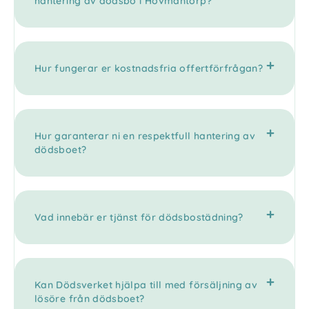
hantering av dödsbo i Hovmantorp?
Hur fungerar er kostnadsfria offertförfrågan?
Hur garanterar ni en respektfull hantering av
dödsboet?
Vad innebär er tjänst för dödsbostädning?
Kan Dödsverket hjälpa till med försäljning av
lösöre från dödsboet?