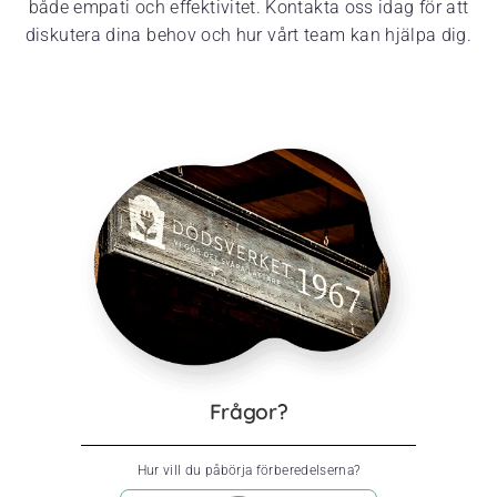
både empati och effektivitet. Kontakta oss idag för att
diskutera dina behov och hur vårt team kan hjälpa dig.
Frågor?
Hur vill du påbörja förberedelserna?