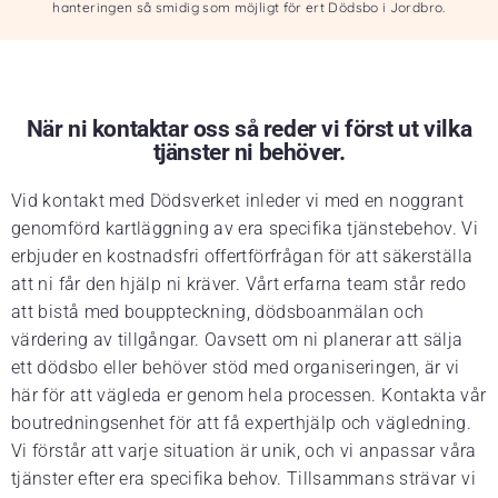
hanteringen så smidig som möjligt för ert Dödsbo i Jordbro.
När ni kontaktar oss så reder vi först ut vilka
tjänster ni behöver.
Vid kontakt med Dödsverket inleder vi med en noggrant
genomförd kartläggning av era specifika tjänstebehov. Vi
erbjuder en kostnadsfri offertförfrågan för att säkerställa
att ni får den hjälp ni kräver. Vårt erfarna team står redo
att bistå med bouppteckning, dödsboanmälan och
värdering av tillgångar. Oavsett om ni planerar att sälja
ett dödsbo eller behöver stöd med organiseringen, är vi
här för att vägleda er genom hela processen. Kontakta vår
boutredningsenhet för att få experthjälp och vägledning.
Vi förstår att varje situation är unik, och vi anpassar våra
tjänster efter era specifika behov. Tillsammans strävar vi