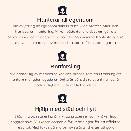
Hanterar all egendom
Vid avyttring av egendom säkerställer vi en professionell och
transparent hantering. Vi kan både donera det som går att
återanvända och transportera bort för återvinning. Kontakta oss så
kan vi tillsammans utvärdera de aktuella förutsättningarna.
Bortforsling
Vid hantering av ett dödsbo kan det kännas som en utmaning att
hantera mängden ägodelar. Detta är särskilt relevant när det är
nödvändigt att flytta ett helt dödsbo.
Hjälp med städ och flytt
Städning och sanering är viktiga processer som kräver hög
noggrannhet. Vi skapar optimala förutsättningar för ett effektivt
resultat. Med fokus på era behov strävar vi efter att göra