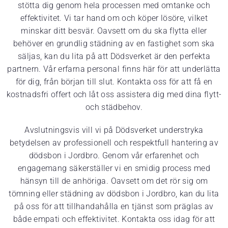
stötta dig genom hela processen med omtanke och
effektivitet. Vi tar hand om och köper lösöre, vilket
minskar ditt besvär. Oavsett om du ska flytta eller
behöver en grundlig städning av en fastighet som ska
säljas, kan du lita på att Dödsverket är den perfekta
partnern. Vår erfarna personal finns här för att underlätta
för dig, från början till slut. Kontakta oss för att få en
kostnadsfri offert och låt oss assistera dig med dina flytt-
och städbehov.
Avslutningsvis vill vi på Dödsverket understryka
betydelsen av professionell och respektfull hantering av
dödsbon i Jordbro. Genom vår erfarenhet och
engagemang säkerställer vi en smidig process med
hänsyn till de anhöriga. Oavsett om det rör sig om
tömning eller städning av dödsbon i Jordbro, kan du lita
på oss för att tillhandahålla en tjänst som präglas av
både empati och effektivitet. Kontakta oss idag för att