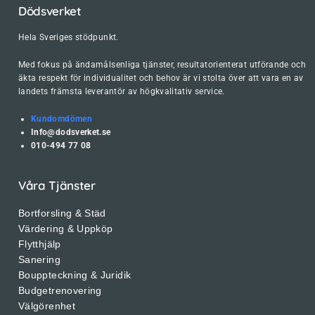
Dödsverket
Hela Sveriges stödpunkt.
Med fokus på ändamålsenliga tjänster, resultatorienterat utförande och
äkta respekt för individualitet och behov är vi stolta över att vara en av
landets främsta leverantör av högkvalitativ service.
Kundomdömen
Info@dodsverket.se
010-494 77 08
Våra Tjänster
Bortforsling & Städ
Värdering & Uppköp
Flytthjälp
Sanering
Bouppteckning & Juridik
Budgetrenovering
Välgörenhet