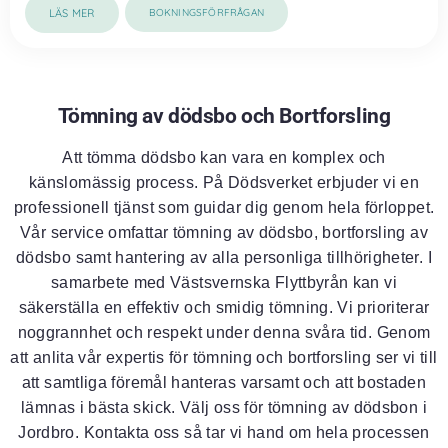
LÄS MER
BOKNINGSFÖRFRÅGAN
Tömning av dödsbo och Bortforsling
Att tömma dödsbo kan vara en komplex och
känslomässig process. På Dödsverket erbjuder vi en
professionell tjänst som guidar dig genom hela förloppet.
Vår service omfattar tömning av dödsbo, bortforsling av
dödsbo samt hantering av alla personliga tillhörigheter. I
samarbete med Västsvernska Flyttbyrån kan vi
säkerställa en effektiv och smidig tömning. Vi prioriterar
noggrannhet och respekt under denna svåra tid. Genom
att anlita vår expertis för tömning och bortforsling ser vi till
att samtliga föremål hanteras varsamt och att bostaden
lämnas i bästa skick. Välj oss för tömning av dödsbon i
Jordbro. Kontakta oss så tar vi hand om hela processen