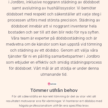
i Jordbro, inklusive noggrann städning av dödsboet
samt avslutning av hushållssysslor. Vi bemöter
dödsboet med respekt och säkerställer att varje steg i
processen utförs med största precision. Städning av
dödsboet innebär att vi noggrant inventerar hela
bostaden och ser till att den blir redo för nya syften.
Våra team är experter på dödsbostädning och är
medvetna om de känslor som kan uppstå vid tömning
och städning av ett dödsbo. Genom att välja våra
tjänster får ni en pålitlig samarbetspartner i Jordbro
som erbjuder en effektiv och smidig städningsprocess
för dödsboet. Vårt mål är att stödja er under denna
utmanande tid.
Tömmer utifrån behov
För att säkerställa en korrekt tömning är det av stor vikt att
resultatet motsvarar era förväntningar. Vi hanterar ert dödsbo med
högsta professionalism utifrån era specifika krav.