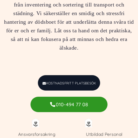
från inventering och sortering till transport och
städning. Vi säkerställer en smidig och stressfri
hantering av dödsboet för att underlätta denna svåra tid
för er och er familj. Låt oss ta hand om det praktiska,
så att ni kan fokusera på att minnas och hedra era
älskade.
KOSTNADSFRITT PLATSBESÖK
010-494 77 08
Ansvarsforsakring
Utbildad Personal