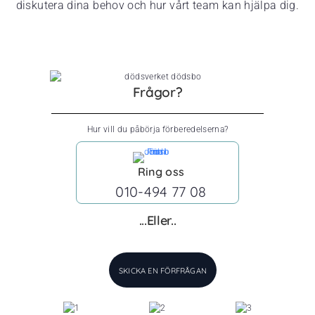
diskutera dina behov och hur vårt team kan hjälpa dig.
Frågor?
Hur vill du påbörja förberedelserna?
Ring oss
010-494 77 08
...Eller..
SKICKA EN FÖRFRÅGAN