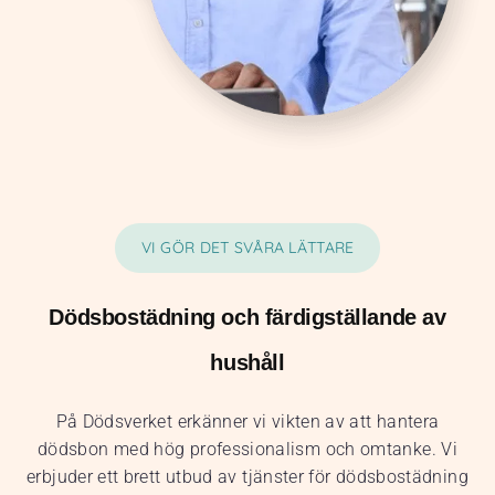
VI GÖR DET SVÅRA LÄTTARE
Dödsbostädning och färdigställande av
hushåll
På Dödsverket erkänner vi vikten av att hantera
dödsbon med hög professionalism och omtanke. Vi
erbjuder ett brett utbud av tjänster för dödsbostädning