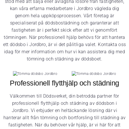
stöd med att sälja eller avlägsna lösöre från fastigheten,
kan våra erfarna medarbetare i Jordbro vägleda dig
genom hela uppköpsprocessen. Vårt företag är
specialiserat på dödsbostädning och garanterar att
fastigheten är i perfekt skick efter att vi genomfört
tömningen. När professionell hjälp behövs för att hantera
ett dödsbo i Jordbro, är vi det pålitliga valet. Kontakta oss
idag för mer information om hur vi kan assistera dig med
tömning och städning av dödsboet.
Professionell flytthjälp och städning
Välkommen till Dödsverket, din betrodda partner för
professionell flytthjälp och städning av dödsbon i
Jordbro. Vi erbjuder en heltäckande lösning där vi
hanterar allt från tömning och bortforsling till städning av
fastigheten. När du behöver vår hjälp, är vi här för att