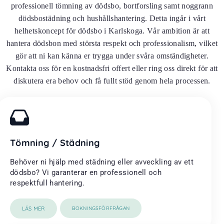
professionell tömning av dödsbo, bortforsling samt noggrann
dödsbostädning och hushållshantering. Detta ingår i vårt
helhetskoncept för dödsbo i Karlskoga. Vår ambition är att
hantera dödsbon med största respekt och professionalism, vilket
gör att ni kan känna er trygga under svåra omständigheter.
Kontakta oss för en kostnadsfri offert eller ring oss direkt för att
diskutera era behov och få fullt stöd genom hela processen.
Tömning / Städning
Behöver ni hjälp med städning eller avveckling av ett
dödsbo? Vi garanterar en professionell och
respektfull hantering.
LÄS MER
BOKNINGSFÖRFRÅGAN