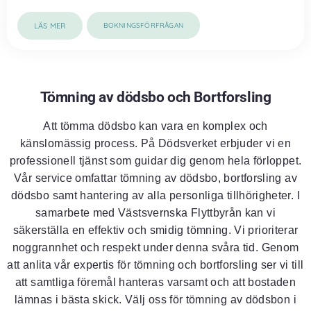
LÄS MER
BOKNINGSFÖRFRÅGAN
Tömning av dödsbo och Bortforsling
Att tömma dödsbo kan vara en komplex och
känslomässig process. På Dödsverket erbjuder vi en
professionell tjänst som guidar dig genom hela förloppet.
Vår service omfattar tömning av dödsbo, bortforsling av
dödsbo samt hantering av alla personliga tillhörigheter. I
samarbete med Västsvernska Flyttbyrån kan vi
säkerställa en effektiv och smidig tömning. Vi prioriterar
noggrannhet och respekt under denna svåra tid. Genom
att anlita vår expertis för tömning och bortforsling ser vi till
att samtliga föremål hanteras varsamt och att bostaden
lämnas i bästa skick. Välj oss för tömning av dödsbon i