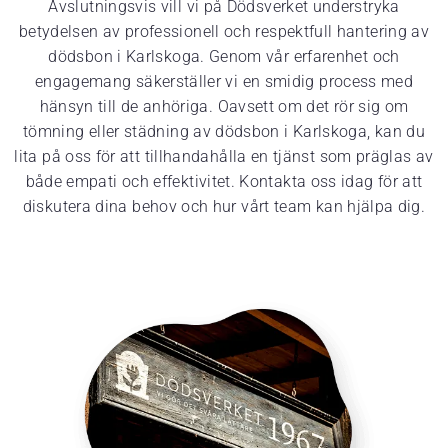
Avslutningsvis vill vi på Dödsverket understryka
betydelsen av professionell och respektfull hantering av
dödsbon i Karlskoga. Genom vår erfarenhet och
engagemang säkerställer vi en smidig process med
hänsyn till de anhöriga. Oavsett om det rör sig om
tömning eller städning av dödsbon i Karlskoga, kan du
lita på oss för att tillhandahålla en tjänst som präglas av
både empati och effektivitet. Kontakta oss idag för att
diskutera dina behov och hur vårt team kan hjälpa dig.