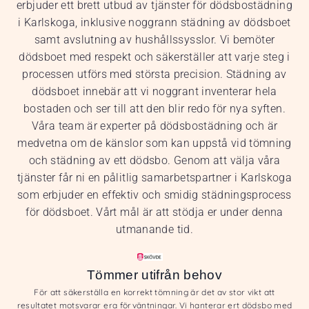
erbjuder ett brett utbud av tjänster för dödsbostädning
i Karlskoga, inklusive noggrann städning av dödsboet
samt avslutning av hushållssysslor. Vi bemöter
dödsboet med respekt och säkerställer att varje steg i
processen utförs med största precision. Städning av
dödsboet innebär att vi noggrant inventerar hela
bostaden och ser till att den blir redo för nya syften.
Våra team är experter på dödsbostädning och är
medvetna om de känslor som kan uppstå vid tömning
och städning av ett dödsbo. Genom att välja våra
tjänster får ni en pålitlig samarbetspartner i Karlskoga
som erbjuder en effektiv och smidig städningsprocess
för dödsboet. Vårt mål är att stödja er under denna
utmanande tid.
Tömmer utifrån behov
För att säkerställa en korrekt tömning är det av stor vikt att
resultatet motsvarar era förväntningar. Vi hanterar ert dödsbo med