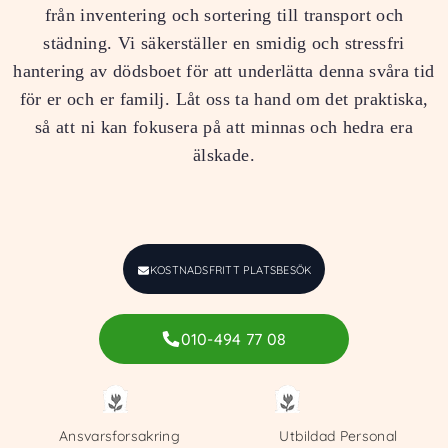
från inventering och sortering till transport och
städning. Vi säkerställer en smidig och stressfri
hantering av dödsboet för att underlätta denna svåra tid
för er och er familj. Låt oss ta hand om det praktiska,
så att ni kan fokusera på att minnas och hedra era
älskade.
KOSTNADSFRITT PLATSBESÖK
010-494 77 08
Ansvarsforsakring
Utbildad Personal