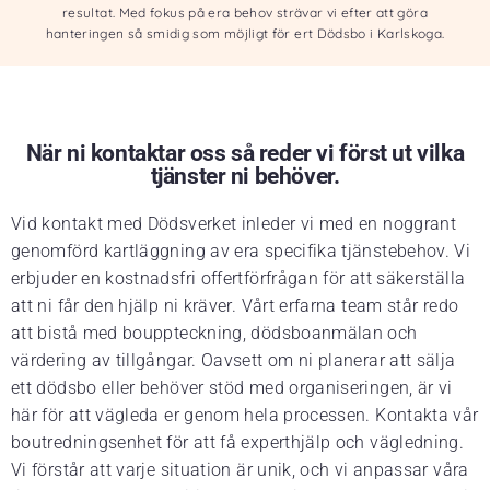
resultat. Med fokus på era behov strävar vi efter att göra
hanteringen så smidig som möjligt för ert Dödsbo i Karlskoga.
När ni kontaktar oss så reder vi först ut vilka
tjänster ni behöver.
Vid kontakt med Dödsverket inleder vi med en noggrant
genomförd kartläggning av era specifika tjänstebehov. Vi
erbjuder en kostnadsfri offertförfrågan för att säkerställa
att ni får den hjälp ni kräver. Vårt erfarna team står redo
att bistå med bouppteckning, dödsboanmälan och
värdering av tillgångar. Oavsett om ni planerar att sälja
ett dödsbo eller behöver stöd med organiseringen, är vi
här för att vägleda er genom hela processen. Kontakta vår
boutredningsenhet för att få experthjälp och vägledning.
Vi förstår att varje situation är unik, och vi anpassar våra