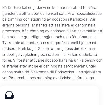
På Dödsverket erbjuder vi en kostnadsfri offert för våra
tjänster på ett snabbt och enkelt sätt. Vi är specialiserade
på tömning och städning av dödsbon i Karlskoga. Vår
erfarna personal är här för att assistera er genom hela
processen, från tömning av dödsbon till att säkerställa att
bostaden är grundligt rengjord och redo för nästa steg.
Tveka inte att kontakta oss för professionell hjälp med
dödsbo i Karlskoga. Genom att ringa oss direkt kan vi
snabbt ge vägledning och råd om hur vi kan underlätta
för er. Vi förstår att varje dödsbo har sina unika behov och
vi strävar efter att ge er den högsta servicenivån under
denna svåra tid. Välkomna till Dödsverket – ert självklara
val för tömning och städning av dödsbon i Karlskoga.