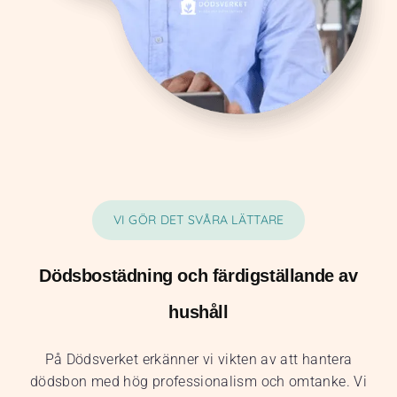
VI GÖR DET SVÅRA LÄTTARE
Dödsbostädning och färdigställande av
hushåll
På Dödsverket erkänner vi vikten av att hantera
dödsbon med hög professionalism och omtanke. Vi