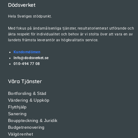
Dödsverket
Hela Sveriges stödpunkt.
Med fokus på ändamålsenliga tjänster, resultatorienterat utförande och
äkta respekt för individualitet och behov är vi stolta över att vara en av
landets främsta leverantör av högkvalitativ service.
Kundomdömen
Info@dodsverket.se
010-494 77 08
Våra Tjänster
Bortforsling & Städ
Värdering & Uppköp
Flytthjälp
Sanering
Bouppteckning & Juridik
Budgetrenovering
Välgörenhet