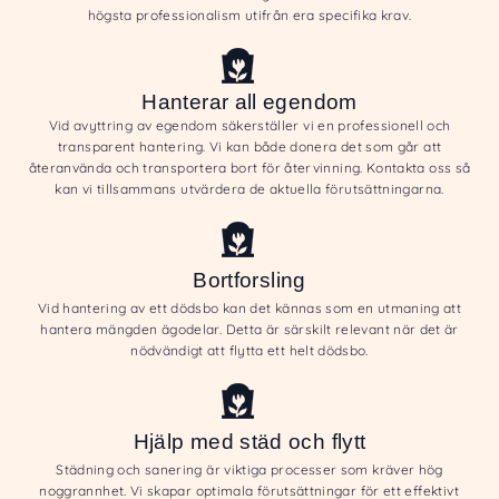
högsta professionalism utifrån era specifika krav.
Hanterar all egendom
Vid avyttring av egendom säkerställer vi en professionell och
transparent hantering. Vi kan både donera det som går att
återanvända och transportera bort för återvinning. Kontakta oss så
kan vi tillsammans utvärdera de aktuella förutsättningarna.
Bortforsling
Vid hantering av ett dödsbo kan det kännas som en utmaning att
hantera mängden ägodelar. Detta är särskilt relevant när det är
nödvändigt att flytta ett helt dödsbo.
Hjälp med städ och flytt
Städning och sanering är viktiga processer som kräver hög
noggrannhet. Vi skapar optimala förutsättningar för ett effektivt