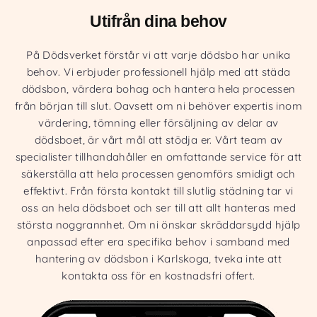
Utifrån dina behov
På Dödsverket förstår vi att varje dödsbo har unika
behov. Vi erbjuder professionell hjälp med att städa
dödsbon, värdera bohag och hantera hela processen
från början till slut. Oavsett om ni behöver expertis inom
värdering, tömning eller försäljning av delar av
dödsboet, är vårt mål att stödja er. Vårt team av
specialister tillhandahåller en omfattande service för att
säkerställa att hela processen genomförs smidigt och
effektivt. Från första kontakt till slutlig städning tar vi
oss an hela dödsboet och ser till att allt hanteras med
största noggrannhet. Om ni önskar skräddarsydd hjälp
anpassad efter era specifika behov i samband med
hantering av dödsbon i Karlskoga, tveka inte att
kontakta oss för en kostnadsfri offert.