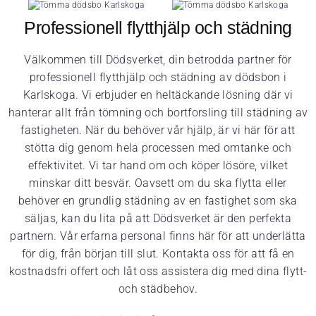
Professionell flytthjälp och städning
Välkommen till Dödsverket, din betrodda partner för
professionell flytthjälp och städning av dödsbon i
Karlskoga. Vi erbjuder en heltäckande lösning där vi
hanterar allt från tömning och bortforsling till städning av
fastigheten. När du behöver vår hjälp, är vi här för att
stötta dig genom hela processen med omtanke och
effektivitet. Vi tar hand om och köper lösöre, vilket
minskar ditt besvär. Oavsett om du ska flytta eller
behöver en grundlig städning av en fastighet som ska
säljas, kan du lita på att Dödsverket är den perfekta
partnern. Vår erfarna personal finns här för att underlätta
för dig, från början till slut. Kontakta oss för att få en
kostnadsfri offert och låt oss assistera dig med dina flytt-
och städbehov.