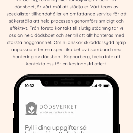
dödsboet, är vårt mål att stödja er. Vårt team av
specialister tillhandahåller en omfattande service för att
säkerställa att hela processen genomförs smidigt och
effektivt. Från första kontakt till slutlig städning tar vi
oss an hela dödsboet och ser till att allt hanteras med
största noggrannhet. Om ni önskar skräddarsydd hjälp
anpassad efter era specifika behov i samband med
hantering av dödsbon i Kopparberg, tveka inte att
kontakta oss för en kostnadsfri offert.