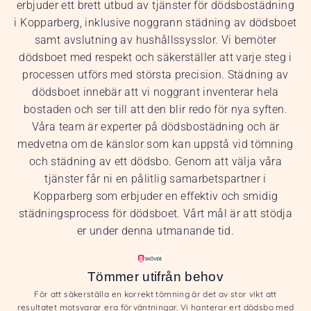
erbjuder ett brett utbud av tjänster för dödsbostädning
i Kopparberg, inklusive noggrann städning av dödsboet
samt avslutning av hushållssysslor. Vi bemöter
dödsboet med respekt och säkerställer att varje steg i
processen utförs med största precision. Städning av
dödsboet innebär att vi noggrant inventerar hela
bostaden och ser till att den blir redo för nya syften.
Våra team är experter på dödsbostädning och är
medvetna om de känslor som kan uppstå vid tömning
och städning av ett dödsbo. Genom att välja våra
tjänster får ni en pålitlig samarbetspartner i
Kopparberg som erbjuder en effektiv och smidig
städningsprocess för dödsboet. Vårt mål är att stödja
er under denna utmanande tid.
Tömmer utifrån behov
För att säkerställa en korrekt tömning är det av stor vikt att
resultatet motsvarar era förväntningar. Vi hanterar ert dödsbo med