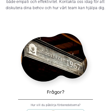
både empati och effektivitet. Kontakta oss idag för att
diskutera dina behov och hur vårt team kan hjälpa dig.
Frågor?
Hur vill du påbörja förberedelserna?