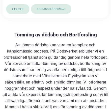
LÄS MER
BOKNINGSFÖRFRÅGAN
Tömning av dödsbo och Bortforsling
Att tömma dödsbo kan vara en komplex och
känslomässig process. På Dödsverket erbjuder vi en
professionell tjänst som guidar dig genom hela förloppet.
Vår service omfattar tömning av dödsbo, bortforsling av
dödsbo samt hantering av alla personliga tillhörigheter. I
samarbete med Västsvernska Flyttbyrån kan vi
säkerställa en effektiv och smidig tömning. Vi prioriterar
noggrannhet och respekt under denna svåra tid. Genom
att anlita vår expertis för tömning och bortforsling ser vi till
att samtliga föremål hanteras varsamt och att bostaden
lämnas i bästa skick. Välj oss för tömning av dödsbon i