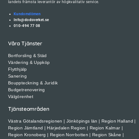
landets främsta leverantör av högkvalitativ service.
Kundomdömen
Info@dodsverket.se
010-494 77 08
Våra Tjänster
Bortforsling & Städ
Värdering & Uppköp
Flytthjälp
Sanering
Bouppteckning & Juridik
Budgetrenovering
Välgörenhet
Tjänsteområden
Västra Götalandsregionen | Jönköpings län | Region Halland |
Region Jämtland | Härjedalen Region | Region Kalmar |
Region Kronoberg | Region Norrbotten | Region Skåne |