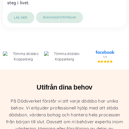
steg i livet.
LÄS MER
BOKNINGSFÖRFRÅGAN
Utifrån dina behov
På Dödsverket förstår vi att varje dödsbo har unika
behov. Vi erbjuder professionell hjälp med att städa
dödsbon, värdera bohag och hantera hela processen
från början till slut. Oavsett om ni behöver expertis inom
värdering, tömning eller försäljning av delar av