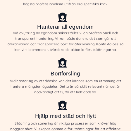
högsta professionalism utifrån era specifika krav.
Hanterar all egendom
Vid avyttring av egendom säkerställer vi en professionell och
transparent hantering. Vi kan både donera det som går att
återanvända och transportera bort för återvinning. Kontakta oss så
kan vi tillsammans utvärdera de aktuella förutsättningarna.
Bortforsling
Vid hantering av ett dödsbo kan det kännas som en utmaning att
hantera mängden ägodelar. Detta är särskilt relevant när det är
nödvändigt att flytta ett helt dödsbo.
Hjälp med städ och flytt
Städning och sanering är viktiga processer som kräver hög
noggrannhet. Vi skapar optimala förutsättningar för ett effektivt