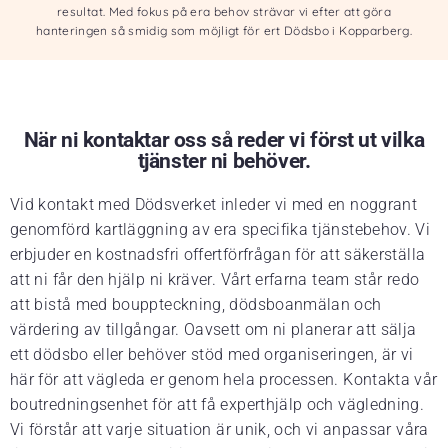
resultat. Med fokus på era behov strävar vi efter att göra
hanteringen så smidig som möjligt för ert Dödsbo i Kopparberg.
När ni kontaktar oss så reder vi först ut vilka
tjänster ni behöver.
Vid kontakt med Dödsverket inleder vi med en noggrant
genomförd kartläggning av era specifika tjänstebehov. Vi
erbjuder en kostnadsfri offertförfrågan för att säkerställa
att ni får den hjälp ni kräver. Vårt erfarna team står redo
att bistå med bouppteckning, dödsboanmälan och
värdering av tillgångar. Oavsett om ni planerar att sälja
ett dödsbo eller behöver stöd med organiseringen, är vi
här för att vägleda er genom hela processen. Kontakta vår
boutredningsenhet för att få experthjälp och vägledning.
Vi förstår att varje situation är unik, och vi anpassar våra