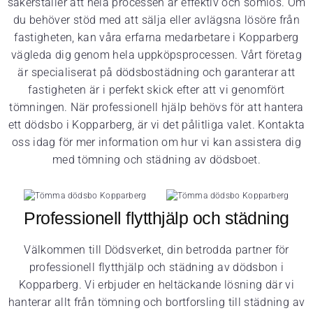
säkerställer att hela processen är effektiv och sömlös. Om
du behöver stöd med att sälja eller avlägsna lösöre från
fastigheten, kan våra erfarna medarbetare i Kopparberg
vägleda dig genom hela uppköpsprocessen. Vårt företag
är specialiserat på dödsbostädning och garanterar att
fastigheten är i perfekt skick efter att vi genomfört
tömningen. När professionell hjälp behövs för att hantera
ett dödsbo i Kopparberg, är vi det pålitliga valet. Kontakta
oss idag för mer information om hur vi kan assistera dig
med tömning och städning av dödsboet.
Professionell flytthjälp och städning
Välkommen till Dödsverket, din betrodda partner för
professionell flytthjälp och städning av dödsbon i
Kopparberg. Vi erbjuder en heltäckande lösning där vi
hanterar allt från tömning och bortforsling till städning av