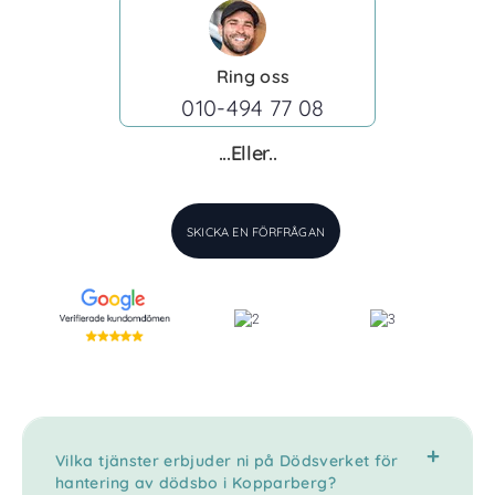
Ring oss
010-494 77 08
...Eller..
SKICKA EN FÖRFRÅGAN
Vilka tjänster erbjuder ni på Dödsverket för
hantering av dödsbo i Kopparberg?