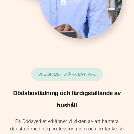
VI GÖR DET SVÅRA LÄTTARE
Dödsbostädning och färdigställande av
hushåll
På Dödsverket erkänner vi vikten av att hantera
dödsbon med hög professionalism och omtanke. Vi