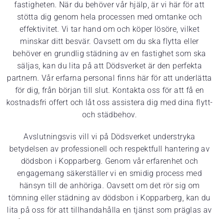
fastigheten. När du behöver vår hjälp, är vi här för att
stötta dig genom hela processen med omtanke och
effektivitet. Vi tar hand om och köper lösöre, vilket
minskar ditt besvär. Oavsett om du ska flytta eller
behöver en grundlig städning av en fastighet som ska
säljas, kan du lita på att Dödsverket är den perfekta
partnern. Vår erfarna personal finns här för att underlätta
för dig, från början till slut. Kontakta oss för att få en
kostnadsfri offert och låt oss assistera dig med dina flytt-
och städbehov.
Avslutningsvis vill vi på Dödsverket understryka
betydelsen av professionell och respektfull hantering av
dödsbon i Kopparberg. Genom vår erfarenhet och
engagemang säkerställer vi en smidig process med
hänsyn till de anhöriga. Oavsett om det rör sig om
tömning eller städning av dödsbon i Kopparberg, kan du
lita på oss för att tillhandahålla en tjänst som präglas av