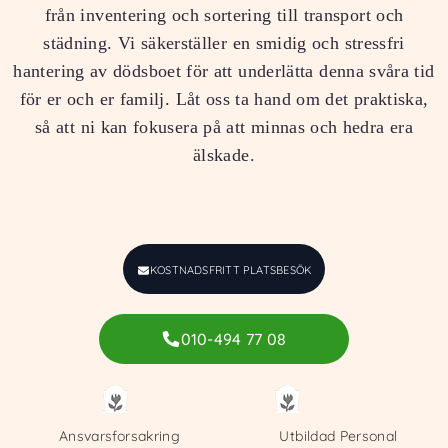
från inventering och sortering till transport och
städning. Vi säkerställer en smidig och stressfri
hantering av dödsboet för att underlätta denna svåra tid
för er och er familj. Låt oss ta hand om det praktiska,
så att ni kan fokusera på att minnas och hedra era
älskade.
KOSTNADSFRITT PLATSBESÖK
010-494 77 08
Ansvarsforsakring
Utbildad Personal