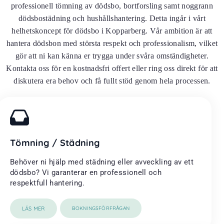
professionell tömning av dödsbo, bortforsling samt noggrann
dödsbostädning och hushållshantering. Detta ingår i vårt
helhetskoncept för dödsbo i Kopparberg. Vår ambition är att
hantera dödsbon med största respekt och professionalism, vilket
gör att ni kan känna er trygga under svåra omständigheter.
Kontakta oss för en kostnadsfri offert eller ring oss direkt för att
diskutera era behov och få fullt stöd genom hela processen.
Tömning / Städning
Behöver ni hjälp med städning eller avveckling av ett
dödsbo? Vi garanterar en professionell och
respektfull hantering.
LÄS MER
BOKNINGSFÖRFRÅGAN