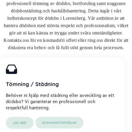
professionell tömning av dödsbo, bortforsling samt noggrann
dödsbostädning och hushållshantering. Detta ingår i vårt
helhetskoncept för dödsbo i Lorensberg. Vår ambition är att
hantera dödsbon med största respekt och professionalism, vilket
gör att ni kan känna er trygga under svåra omständigheter.
Kontakta oss för en kostnadsfri offert eller ring oss direkt för att
diskutera era behov och få fullt stöd genom hela processen.
Tömning / Städning
Behöver ni hjälp med städning eller avveckling av ett
dödsbo? Vi garanterar en professionell och
respektfull hantering.
LÄS MER
BOKNINGSFÖRFRÅGAN