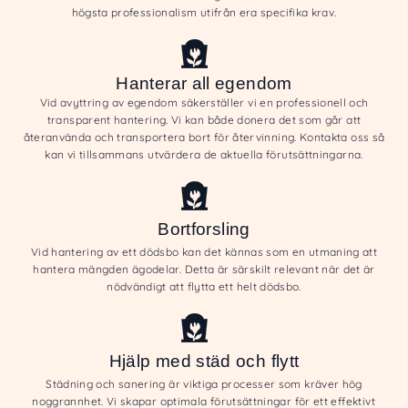
högsta professionalism utifrån era specifika krav.
Hanterar all egendom
Vid avyttring av egendom säkerställer vi en professionell och
transparent hantering. Vi kan både donera det som går att
återanvända och transportera bort för återvinning. Kontakta oss så
kan vi tillsammans utvärdera de aktuella förutsättningarna.
Bortforsling
Vid hantering av ett dödsbo kan det kännas som en utmaning att
hantera mängden ägodelar. Detta är särskilt relevant när det är
nödvändigt att flytta ett helt dödsbo.
Hjälp med städ och flytt
Städning och sanering är viktiga processer som kräver hög
noggrannhet. Vi skapar optimala förutsättningar för ett effektivt