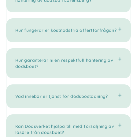
hantering av dödsbo i Lorensberg?
Hur fungerar er kostnadsfria offertförfrågan?
Hur garanterar ni en respektfull hantering av
dödsboet?
Vad innebär er tjänst för dödsbostädning?
Kan Dödsverket hjälpa till med försäljning av
lösöre från dödsboet?