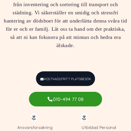
från inventering och sortering till transport och
städning. Vi säkerställer en smidig och stressfri
hantering av dödsboet för att underlätta denna svåra tid
för er och er familj. Låt oss ta hand om det praktiska,
så att ni kan fokusera på att minnas och hedra era
älskade.
KOSTNADSFRITT PLATSBESÖK
010-494 77 08
Ansvarsforsakring
Utbildad Personal