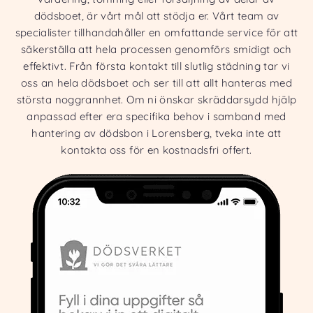
dödsboet, är vårt mål att stödja er. Vårt team av
specialister tillhandahåller en omfattande service för att
säkerställa att hela processen genomförs smidigt och
effektivt. Från första kontakt till slutlig städning tar vi
oss an hela dödsboet och ser till att allt hanteras med
största noggrannhet. Om ni önskar skräddarsydd hjälp
anpassad efter era specifika behov i samband med
hantering av dödsbon i Lorensberg, tveka inte att
kontakta oss för en kostnadsfri offert.