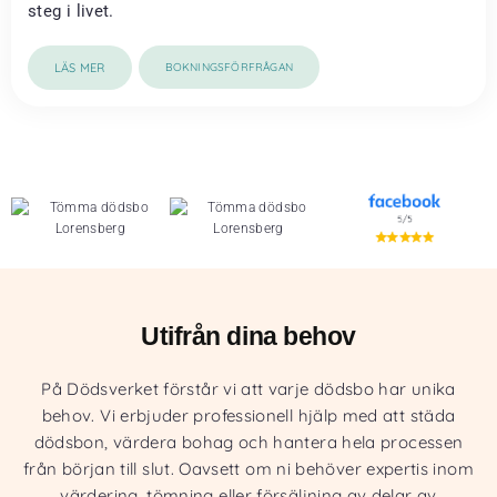
steg i livet.
LÄS MER
BOKNINGSFÖRFRÅGAN
Utifrån dina behov
På Dödsverket förstår vi att varje dödsbo har unika
behov. Vi erbjuder professionell hjälp med att städa
dödsbon, värdera bohag och hantera hela processen
från början till slut. Oavsett om ni behöver expertis inom
värdering, tömning eller försäljning av delar av