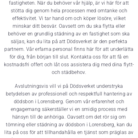
fastigheten. När du behöver vår hjälp, är vi här för att
stötta dig genom hela processen med omtanke och
effektivitet. Vi tar hand om och köper lösöre, vilket
minskar ditt besvär. Oavsett om du ska flytta eller
behöver en grundlig städning av en fastighet som ska
säljas, kan du lita på att Dödsverket är den perfekta
partnern. Vår erfarna personal finns här för att underlätta
för dig, från början till slut. Kontakta oss för att få en
kostnadsfri offert och låt oss assistera dig med dina flytt-
och städbehov.
Avslutningsvis vill vi på Dödsverket understryka
betydelsen av professionell och respektfull hantering av
dödsbon i Lorensberg. Genom vår erfarenhet och
engagemang säkerställer vi en smidig process med
hänsyn till de anhöriga. Oavsett om det rör sig om
tömning eller städning av dödsbon i Lorensberg, kan du
lita på oss för att tillhandahålla en tjänst som präglas av