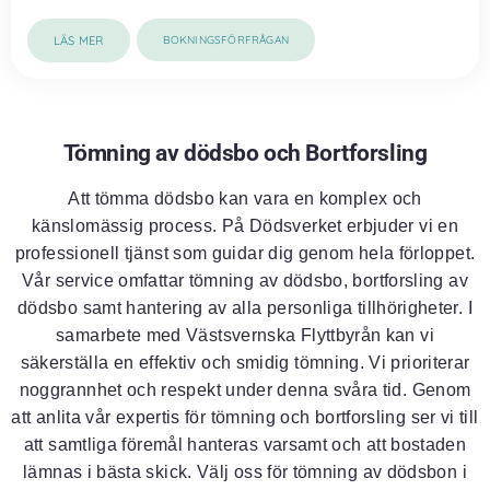
LÄS MER
BOKNINGSFÖRFRÅGAN
Tömning av dödsbo och Bortforsling
Att tömma dödsbo kan vara en komplex och
känslomässig process. På Dödsverket erbjuder vi en
professionell tjänst som guidar dig genom hela förloppet.
Vår service omfattar tömning av dödsbo, bortforsling av
dödsbo samt hantering av alla personliga tillhörigheter. I
samarbete med Västsvernska Flyttbyrån kan vi
säkerställa en effektiv och smidig tömning. Vi prioriterar
noggrannhet och respekt under denna svåra tid. Genom
att anlita vår expertis för tömning och bortforsling ser vi till
att samtliga föremål hanteras varsamt och att bostaden
lämnas i bästa skick. Välj oss för tömning av dödsbon i