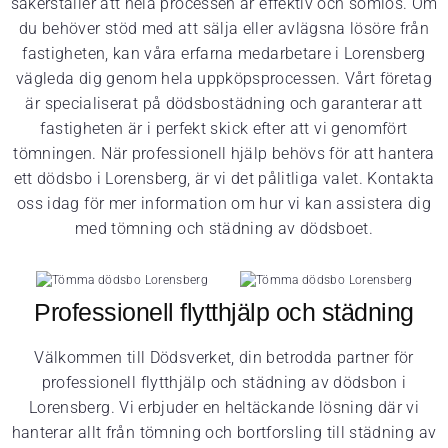
säkerställer att hela processen är effektiv och sömlös. Om
du behöver stöd med att sälja eller avlägsna lösöre från
fastigheten, kan våra erfarna medarbetare i Lorensberg
vägleda dig genom hela uppköpsprocessen. Vårt företag
är specialiserat på dödsbostädning och garanterar att
fastigheten är i perfekt skick efter att vi genomfört
tömningen. När professionell hjälp behövs för att hantera
ett dödsbo i Lorensberg, är vi det pålitliga valet. Kontakta
oss idag för mer information om hur vi kan assistera dig
med tömning och städning av dödsboet.
Professionell flytthjälp och städning
Välkommen till Dödsverket, din betrodda partner för
professionell flytthjälp och städning av dödsbon i
Lorensberg. Vi erbjuder en heltäckande lösning där vi
hanterar allt från tömning och bortforsling till städning av