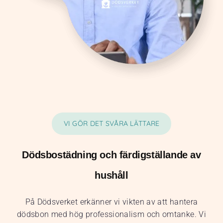
VI GÖR DET SVÅRA LÄTTARE
Dödsbostädning och färdigställande av
hushåll
På Dödsverket erkänner vi vikten av att hantera
dödsbon med hög professionalism och omtanke. Vi