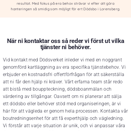
resultat. Med fokus på era behov strävar vi efter att göra
hanteringen så smidig som möjligt för ert Dödsbo i Lorensberg.
När ni kontaktar oss så reder vi först ut vilka
tjänster ni behöver.
Vid kontakt med Dödsverket inleder vi med en noggrant
genomförd kartläggning av era specifika tjänstebehov. Vi
erbjuder en kostnadsfri offertförfrågan för att säkerställa
att ni får den hjälp ni kräver. Vårt erfarna team står redo
att bistå med bouppteckning, dödsboanmälan och
värdering av tillgångar. Oavsett om ni planerar att sälja
ett dödsbo eller behöver stöd med organiseringen, är vi
här för att vägleda er genom hela processen. Kontakta vår
boutredningsenhet för att få experthjälp och vägledning.
Vi förstår att varje situation är unik, och vi anpassar våra