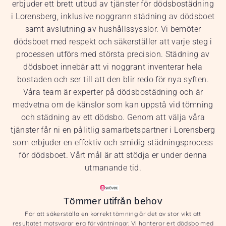
erbjuder ett brett utbud av tjänster för dödsbostädning
i Lorensberg, inklusive noggrann städning av dödsboet
samt avslutning av hushållssysslor. Vi bemöter
dödsboet med respekt och säkerställer att varje steg i
processen utförs med största precision. Städning av
dödsboet innebär att vi noggrant inventerar hela
bostaden och ser till att den blir redo för nya syften.
Våra team är experter på dödsbostädning och är
medvetna om de känslor som kan uppstå vid tömning
och städning av ett dödsbo. Genom att välja våra
tjänster får ni en pålitlig samarbetspartner i Lorensberg
som erbjuder en effektiv och smidig städningsprocess
för dödsboet. Vårt mål är att stödja er under denna
utmanande tid.
Tömmer utifrån behov
För att säkerställa en korrekt tömning är det av stor vikt att
resultatet motsvarar era förväntningar. Vi hanterar ert dödsbo med