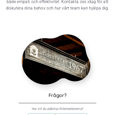
både empati och effektivitet. Kontakta oss idag för att
diskutera dina behov och hur vårt team kan hjälpa dig.
Frågor?
Hur vill du påbörja förberedelserna?