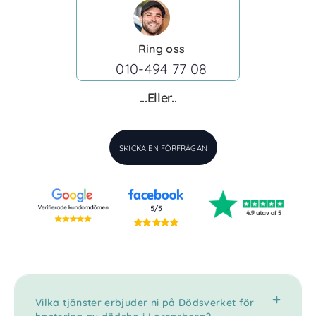
Ring oss
010-494 77 08
...Eller..
SKICKA EN FÖRFRÅGAN
Vilka tjänster erbjuder ni på Dödsverket för