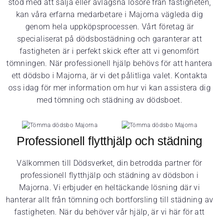
stöd med att sälja eller avlägsna lösöre från fastigheten,
kan våra erfarna medarbetare i Majorna vägleda dig
genom hela uppköpsprocessen. Vårt företag är
specialiserat på dödsbostädning och garanterar att
fastigheten är i perfekt skick efter att vi genomfört
tömningen. När professionell hjälp behövs för att hantera
ett dödsbo i Majorna, är vi det pålitliga valet. Kontakta
oss idag för mer information om hur vi kan assistera dig
med tömning och städning av dödsboet.
Professionell flytthjälp och städning
Välkommen till Dödsverket, din betrodda partner för
professionell flytthjälp och städning av dödsbon i
Majorna. Vi erbjuder en heltäckande lösning där vi
hanterar allt från tömning och bortforsling till städning av
fastigheten. När du behöver vår hjälp, är vi här för att