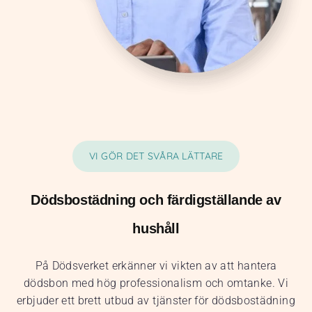
VI GÖR DET SVÅRA LÄTTARE
Dödsbostädning och färdigställande av
hushåll
På Dödsverket erkänner vi vikten av att hantera
dödsbon med hög professionalism och omtanke. Vi
erbjuder ett brett utbud av tjänster för dödsbostädning