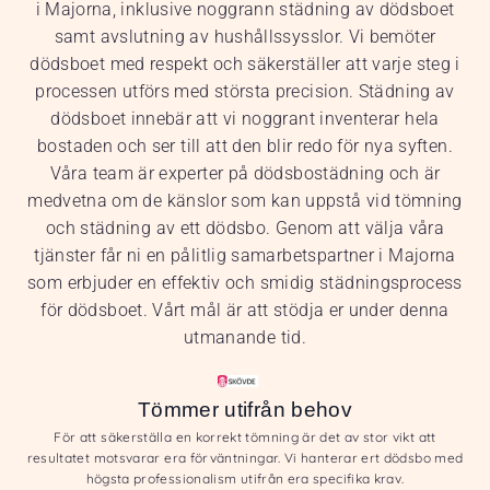
i Majorna, inklusive noggrann städning av dödsboet
samt avslutning av hushållssysslor. Vi bemöter
dödsboet med respekt och säkerställer att varje steg i
processen utförs med största precision. Städning av
dödsboet innebär att vi noggrant inventerar hela
bostaden och ser till att den blir redo för nya syften.
Våra team är experter på dödsbostädning och är
medvetna om de känslor som kan uppstå vid tömning
och städning av ett dödsbo. Genom att välja våra
tjänster får ni en pålitlig samarbetspartner i Majorna
som erbjuder en effektiv och smidig städningsprocess
för dödsboet. Vårt mål är att stödja er under denna
utmanande tid.
Tömmer utifrån behov
För att säkerställa en korrekt tömning är det av stor vikt att
resultatet motsvarar era förväntningar. Vi hanterar ert dödsbo med
högsta professionalism utifrån era specifika krav.