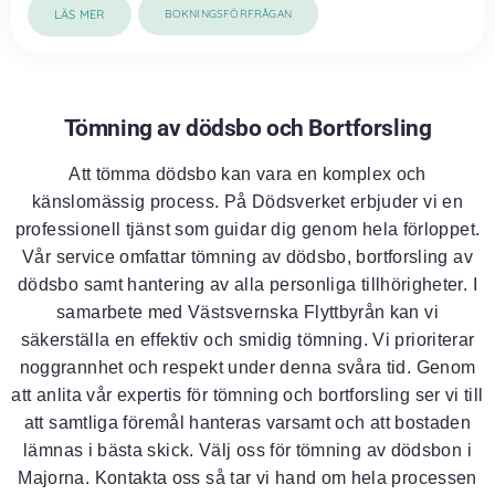
LÄS MER
BOKNINGSFÖRFRÅGAN
Tömning av dödsbo och Bortforsling
Att tömma dödsbo kan vara en komplex och
känslomässig process. På Dödsverket erbjuder vi en
professionell tjänst som guidar dig genom hela förloppet.
Vår service omfattar tömning av dödsbo, bortforsling av
dödsbo samt hantering av alla personliga tillhörigheter. I
samarbete med Västsvernska Flyttbyrån kan vi
säkerställa en effektiv och smidig tömning. Vi prioriterar
noggrannhet och respekt under denna svåra tid. Genom
att anlita vår expertis för tömning och bortforsling ser vi till
att samtliga föremål hanteras varsamt och att bostaden
lämnas i bästa skick. Välj oss för tömning av dödsbon i
Majorna. Kontakta oss så tar vi hand om hela processen