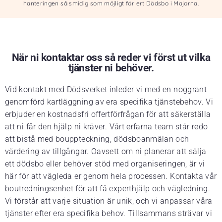
hanteringen så smidig som möjligt för ert Dödsbo i Majorna.
När ni kontaktar oss så reder vi först ut vilka
tjänster ni behöver.
Vid kontakt med Dödsverket inleder vi med en noggrant
genomförd kartläggning av era specifika tjänstebehov. Vi
erbjuder en kostnadsfri offertförfrågan för att säkerställa
att ni får den hjälp ni kräver. Vårt erfarna team står redo
att bistå med bouppteckning, dödsboanmälan och
värdering av tillgångar. Oavsett om ni planerar att sälja
ett dödsbo eller behöver stöd med organiseringen, är vi
här för att vägleda er genom hela processen. Kontakta vår
boutredningsenhet för att få experthjälp och vägledning.
Vi förstår att varje situation är unik, och vi anpassar våra
tjänster efter era specifika behov. Tillsammans strävar vi