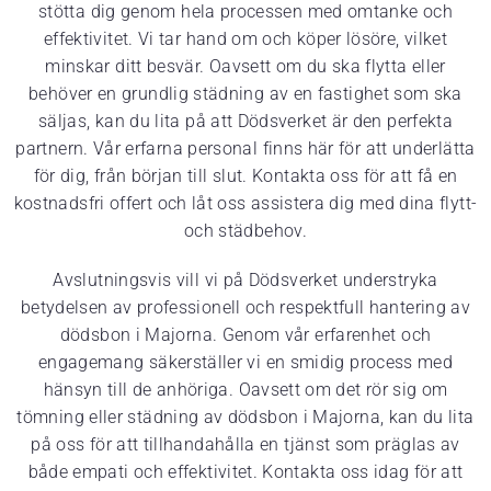
stötta dig genom hela processen med omtanke och
effektivitet. Vi tar hand om och köper lösöre, vilket
minskar ditt besvär. Oavsett om du ska flytta eller
behöver en grundlig städning av en fastighet som ska
säljas, kan du lita på att Dödsverket är den perfekta
partnern. Vår erfarna personal finns här för att underlätta
för dig, från början till slut. Kontakta oss för att få en
kostnadsfri offert och låt oss assistera dig med dina flytt-
och städbehov.
Avslutningsvis vill vi på Dödsverket understryka
betydelsen av professionell och respektfull hantering av
dödsbon i Majorna. Genom vår erfarenhet och
engagemang säkerställer vi en smidig process med
hänsyn till de anhöriga. Oavsett om det rör sig om
tömning eller städning av dödsbon i Majorna, kan du lita
på oss för att tillhandahålla en tjänst som präglas av
både empati och effektivitet. Kontakta oss idag för att