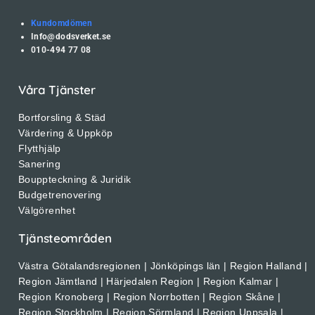
Kundomdömen
Info@dodsverket.se
010-494 77 08
Våra Tjänster
Bortforsling & Städ
Värdering & Uppköp
Flytthjälp
Sanering
Bouppteckning & Juridik
Budgetrenovering
Välgörenhet
Tjänsteområden
Västra Götalandsregionen | Jönköpings län | Region Halland |
Region Jämtland | Härjedalen Region | Region Kalmar |
Region Kronoberg | Region Norrbotten | Region Skåne |
Region Stockholm | Region Sörmland | Region Uppsala |