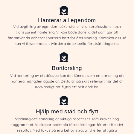
Hanterar all egendom
Vid avyttring av egendom säkerställer vi en professionell och
transparent hantering. Vi kan både donera det som går att
återanvända och transportera bort för återvinning. Kontakta oss så
kan vi tillsammans utvärdera de aktuella förutsättningarna.
Bortforsling
Vid hantering av ett dödsbo kan det kännas som en utmaning att
hantera mängden ägodelar. Detta är särskilt relevant när det är
nödvändigt att flytta ett helt dödsbo.
Hjälp med städ och flytt
Städning och sanering är viktiga processer som kräver hög
noggrannhet. Vi skapar optimala förutsättningar för ett effektivt
resultat. Med fokus på era behov strävar vi efter att göra