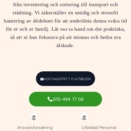
från inventering och sortering till transport och
städning. Vi säkerställer en smidig och stressfri
hantering av dödsboet för att underlätta denna svåra tid
för er och er familj. Låt oss ta hand om det praktiska,
så att ni kan fokusera på att minnas och hedra era
älskade.
KOSTNADSFRITT PLATSBESÖK
010-494 77 08
Ansvarsforsakring
Utbildad Personal