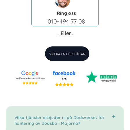
Ring oss
010-494 77 08
...Eller..
SKICKA EN FÖRFRÅGAN
Vilka tjänster erbjuder ni på Dödsverket för
hantering av dödsbo i Majorna?