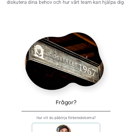
diskutera dina behov och hur vårt team kan hjälpa dig.
Frågor?
Hur vill du påbörja förberedelserna?