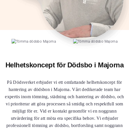
Helhetskoncept för Dödsbo i Majorna
På Dödsverket erbjuder vi ett omfattande helhetskoncept för
hantering av dödsbon i Majorna. Vårt dedikerade team har
expertis inom tömning, städning och hantering av dödsbo, och
vi prioriterar att göra processen så smidig och respektfull som
möjligt för er. Vid er kontakt genomför vi en noggrann
utvärdering för att möta era specifika behov. Vi erbjuder
professionell tömning av dödsbo, bortforsling samt noggrann