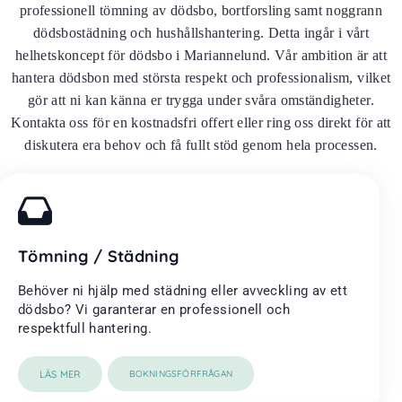
professionell tömning av dödsbo, bortforsling samt noggrann
dödsbostädning och hushållshantering. Detta ingår i vårt
helhetskoncept för dödsbo i Mariannelund. Vår ambition är att
hantera dödsbon med största respekt och professionalism, vilket
gör att ni kan känna er trygga under svåra omständigheter.
Kontakta oss för en kostnadsfri offert eller ring oss direkt för att
diskutera era behov och få fullt stöd genom hela processen.
Tömning / Städning
Behöver ni hjälp med städning eller avveckling av ett
dödsbo? Vi garanterar en professionell och
respektfull hantering.
LÄS MER
BOKNINGSFÖRFRÅGAN