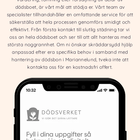
dödsboet, är vårt mål att stödja er. Vårt team av
specialister tillhandahåller en omfattande service för att
säkerställa att hela processen genomförs smidigt och
effektivt. Från första kontakt till slutlig städning tar vi
oss an hela dödsboet och ser till att allt hanteras med
största noggrannhet. Om ni önskar skräddarsydd hjälp
anpassad efter era specifika behov i samband med
hantering av dödsbon i Mariannelund, tveka inte att
kontakta oss för en kostnadsfri offert.