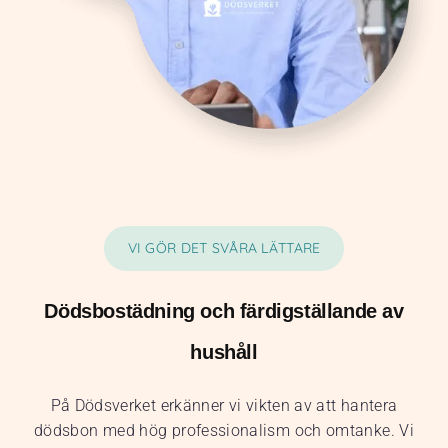
VI GÖR DET SVÅRA LÄTTARE
Dödsbostädning och färdigställande av
hushåll
På Dödsverket erkänner vi vikten av att hantera
dödsbon med hög professionalism och omtanke. Vi