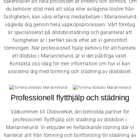
säkerställer att hela processen är effektiv och sömlös. Om
du behöver stöd med att sälja eller avlägsna lösöre från
fastigheten, kan våra erfarna medarbetare i Mariannelund
vägleda dig genom hela uppköpsprocessen. Vårt företag
är specialiserat på dödsbostädning och garanterar att
fastigheten är i perfekt skick efter att vi genomfört
tömningen. När professionell hjälp behövs för att hantera
ett dödsbo i Mariannelund, är vi det pålitliga valet.
Kontakta oss idag för mer information om hur vi kan
assistera dig med tömning och städning av dödsboet.
Professionell flytthjälp och städning
Välkommen till Dödsverket, din betrodda partner för
professionell flytthjälp och städning av dödsbon i
Mariannelund. Vi erbjuder en heltäckande lösning där vi
hanterar allt från tömning och bortforsling till städning av