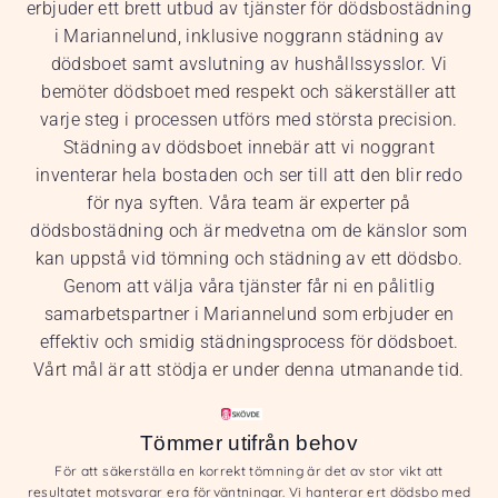
erbjuder ett brett utbud av tjänster för dödsbostädning
i Mariannelund, inklusive noggrann städning av
dödsboet samt avslutning av hushållssysslor. Vi
bemöter dödsboet med respekt och säkerställer att
varje steg i processen utförs med största precision.
Städning av dödsboet innebär att vi noggrant
inventerar hela bostaden och ser till att den blir redo
för nya syften. Våra team är experter på
dödsbostädning och är medvetna om de känslor som
kan uppstå vid tömning och städning av ett dödsbo.
Genom att välja våra tjänster får ni en pålitlig
samarbetspartner i Mariannelund som erbjuder en
effektiv och smidig städningsprocess för dödsboet.
Vårt mål är att stödja er under denna utmanande tid.
Tömmer utifrån behov
För att säkerställa en korrekt tömning är det av stor vikt att
resultatet motsvarar era förväntningar. Vi hanterar ert dödsbo med