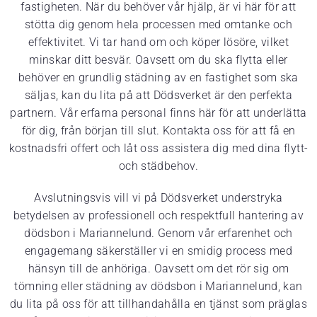
fastigheten. När du behöver vår hjälp, är vi här för att
stötta dig genom hela processen med omtanke och
effektivitet. Vi tar hand om och köper lösöre, vilket
minskar ditt besvär. Oavsett om du ska flytta eller
behöver en grundlig städning av en fastighet som ska
säljas, kan du lita på att Dödsverket är den perfekta
partnern. Vår erfarna personal finns här för att underlätta
för dig, från början till slut. Kontakta oss för att få en
kostnadsfri offert och låt oss assistera dig med dina flytt-
och städbehov.
Avslutningsvis vill vi på Dödsverket understryka
betydelsen av professionell och respektfull hantering av
dödsbon i Mariannelund. Genom vår erfarenhet och
engagemang säkerställer vi en smidig process med
hänsyn till de anhöriga. Oavsett om det rör sig om
tömning eller städning av dödsbon i Mariannelund, kan
du lita på oss för att tillhandahålla en tjänst som präglas