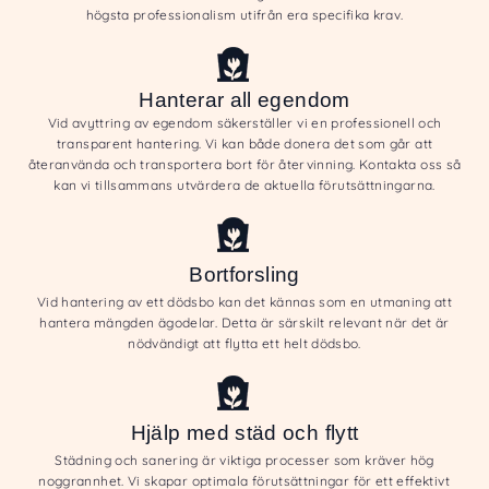
högsta professionalism utifrån era specifika krav.
Hanterar all egendom
Vid avyttring av egendom säkerställer vi en professionell och
transparent hantering. Vi kan både donera det som går att
återanvända och transportera bort för återvinning. Kontakta oss så
kan vi tillsammans utvärdera de aktuella förutsättningarna.
Bortforsling
Vid hantering av ett dödsbo kan det kännas som en utmaning att
hantera mängden ägodelar. Detta är särskilt relevant när det är
nödvändigt att flytta ett helt dödsbo.
Hjälp med städ och flytt
Städning och sanering är viktiga processer som kräver hög
noggrannhet. Vi skapar optimala förutsättningar för ett effektivt