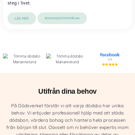
steg i livet.
LÄS MER
BOKNINGSFÖRFRÅGAN
Utifrån dina behov
På Dödsverket förstår vi att varje dödsbo har unika
behov. Vi erbjuder professionell hjälp med att städa
dödsbon, värdera bohag och hantera hela processen
från början till slut. Oavsett om ni behöver expertis inom
värdering, tömning eller försäljning av delar av