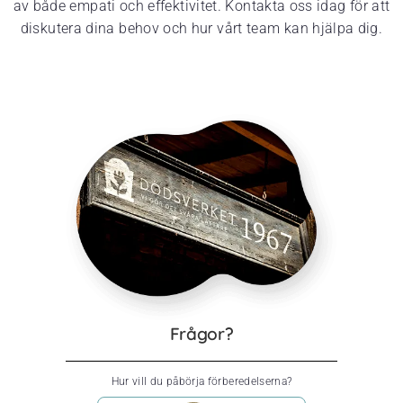
av både empati och effektivitet. Kontakta oss idag för att
diskutera dina behov och hur vårt team kan hjälpa dig.
Frågor?
Hur vill du påbörja förberedelserna?