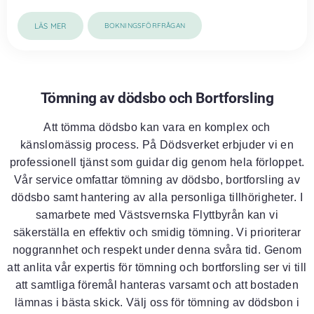
LÄS MER
BOKNINGSFÖRFRÅGAN
Tömning av dödsbo och Bortforsling
Att tömma dödsbo kan vara en komplex och
känslomässig process. På Dödsverket erbjuder vi en
professionell tjänst som guidar dig genom hela förloppet.
Vår service omfattar tömning av dödsbo, bortforsling av
dödsbo samt hantering av alla personliga tillhörigheter. I
samarbete med Västsvernska Flyttbyrån kan vi
säkerställa en effektiv och smidig tömning. Vi prioriterar
noggrannhet och respekt under denna svåra tid. Genom
att anlita vår expertis för tömning och bortforsling ser vi till
att samtliga föremål hanteras varsamt och att bostaden
lämnas i bästa skick. Välj oss för tömning av dödsbon i