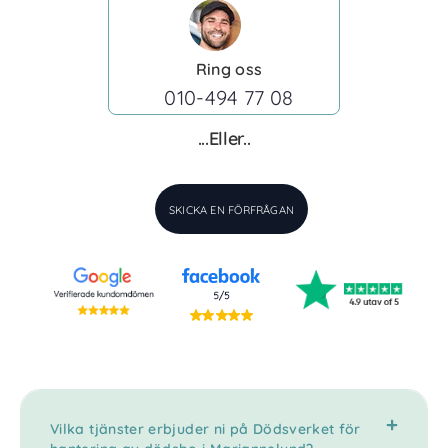
Ring oss
010-494 77 08
...Eller..
SKICKA EN FÖRFRÅGAN
Vilka tjänster erbjuder ni på Dödsverket för