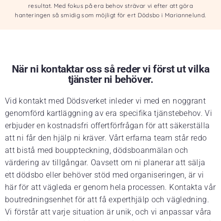
resultat. Med fokus på era behov strävar vi efter att göra
hanteringen så smidig som möjligt för ert Dödsbo i Mariannelund.
När ni kontaktar oss så reder vi först ut vilka
tjänster ni behöver.
Vid kontakt med Dödsverket inleder vi med en noggrant
genomförd kartläggning av era specifika tjänstebehov. Vi
erbjuder en kostnadsfri offertförfrågan för att säkerställa
att ni får den hjälp ni kräver. Vårt erfarna team står redo
att bistå med bouppteckning, dödsboanmälan och
värdering av tillgångar. Oavsett om ni planerar att sälja
ett dödsbo eller behöver stöd med organiseringen, är vi
här för att vägleda er genom hela processen. Kontakta vår
boutredningsenhet för att få experthjälp och vägledning.
Vi förstår att varje situation är unik, och vi anpassar våra