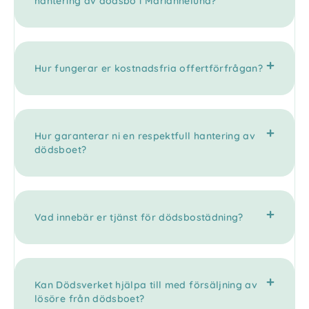
hantering av dödsbo i Mariannelund?
Hur fungerar er kostnadsfria offertförfrågan?
Hur garanterar ni en respektfull hantering av
dödsboet?
Vad innebär er tjänst för dödsbostädning?
Kan Dödsverket hjälpa till med försäljning av
lösöre från dödsboet?