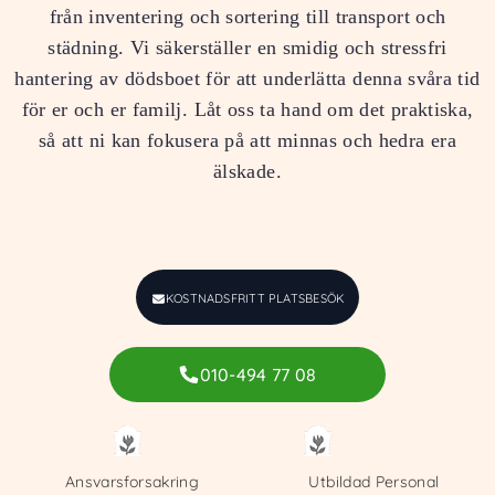
från inventering och sortering till transport och
städning. Vi säkerställer en smidig och stressfri
hantering av dödsboet för att underlätta denna svåra tid
för er och er familj. Låt oss ta hand om det praktiska,
så att ni kan fokusera på att minnas och hedra era
älskade.
KOSTNADSFRITT PLATSBESÖK
010-494 77 08
Ansvarsforsakring
Utbildad Personal