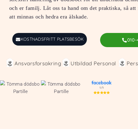
och er familj. Låt oss ta hand om det praktiska, så att
att minnas och hedra era älskade.
KOSTNADSFRITT PLATSBESÖK
010-
Ansvarsforsakring
Utbildad Personal
Pers