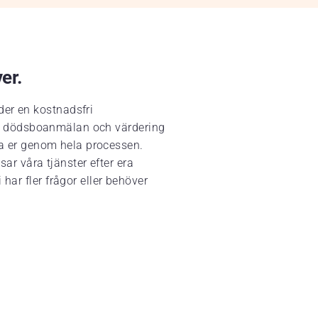
ver.
der en kostnadsfri
ing, dödsboanmälan och värdering
eda er genom hela processen.
sar våra tjänster efter era
har fler frågor eller behöver