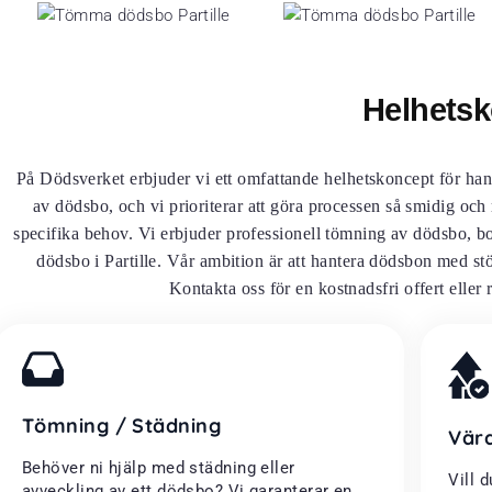
Helhetsk
På Dödsverket erbjuder vi ett omfattande helhetskoncept för han
av dödsbo, och vi prioriterar att göra processen så smidig och
specifika behov. Vi erbjuder professionell tömning av dödsbo, bo
dödsbo i Partille. Vår ambition är att hantera dödsbon med stö
Kontakta oss för en kostnadsfri offert eller 
Tömning / Städning
Vär
Behöver ni hjälp med städning eller
Vill 
avveckling av ett dödsbo? Vi garanterar en