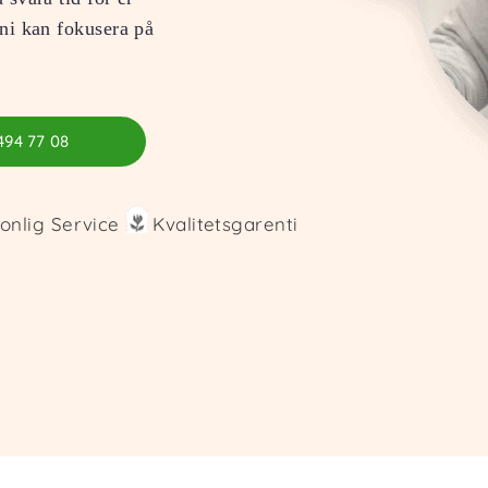
 ni kan fokusera på
494 77 08
onlig Service
Kvalitetsgarenti