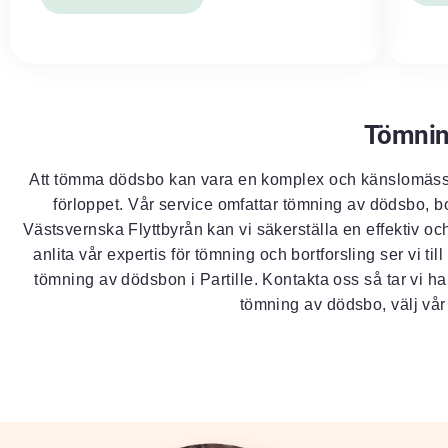
Tömnin
Att tömma dödsbo kan vara en komplex och känslomässig
förloppet. Vår service omfattar tömning av dödsbo, bo
Västsvernska Flyttbyrån kan vi säkerställa en effektiv o
anlita vår expertis för tömning och bortforsling ser vi t
tömning av dödsbon i Partille. Kontakta oss så tar vi han
tömning av dödsbo, välj vår