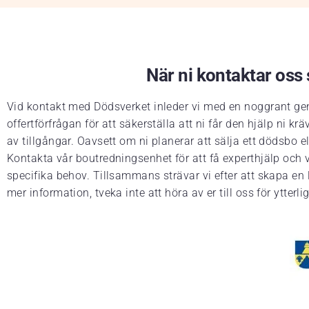
När ni kontaktar oss s
Vid kontakt med Dödsverket inleder vi med en noggrant gen
offertförfrågan för att säkerställa att ni får den hjälp ni
av tillgångar. Oavsett om ni planerar att sälja ett dödsbo 
Kontakta vår boutredningsenhet för att få experthjälp och vä
specifika behov. Tillsammans strävar vi efter att skapa en 
mer information, tveka inte att höra av er till oss för ytterlig