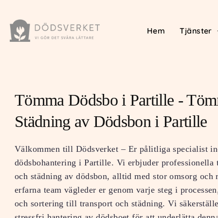
Hem
Tjänster
Tömma Dödsbo i Partille - Töm
Städning av Dödsbon i Partille
Välkommen till Dödsverket – Er pålitliga specialist i
dödsbohantering i Partille. Vi erbjuder professionella 
och städning av dödsbon, alltid med stor omsorg och 
erfarna team vägleder er genom varje steg i processen
och sortering till transport och städning. Vi säkerstäl
stressfri hantering av dödsboet för att underlätta denna