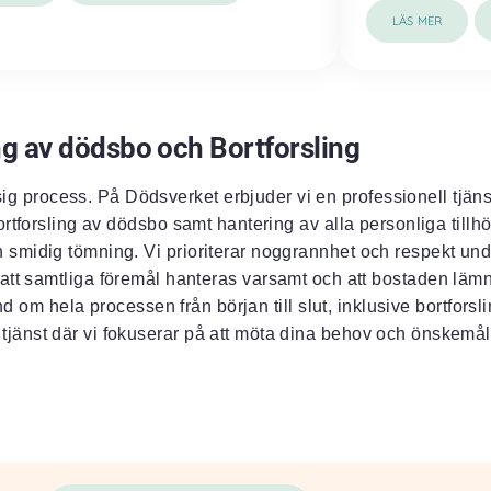
LÄS MER
g av dödsbo och Bortforsling
 process. På Dödsverket erbjuder vi en professionell tjän
rtforsling av dödsbo samt hantering av alla personliga tillh
ch smidig tömning. Vi prioriterar noggrannhet och respekt un
ill att samtliga föremål hanteras varsamt och att bostaden lämn
om hela processen från början till slut, inklusive bortforsli
 tjänst där vi fokuserar på att möta dina behov och önskemål