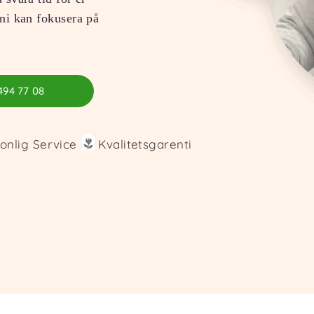
 ni kan fokusera på
494 77 08
onlig Service
Kvalitetsgarenti