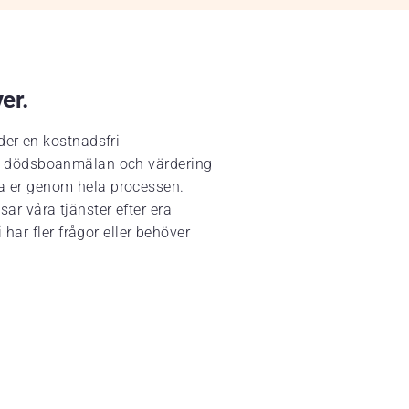
ver.
der en kostnadsfri
ing, dödsboanmälan och värdering
eda er genom hela processen.
sar våra tjänster efter era
har fler frågor eller behöver