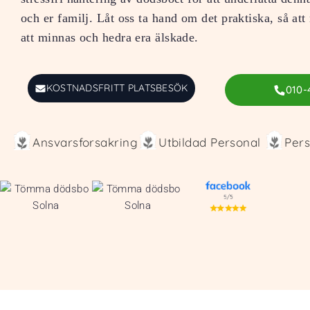
och er familj. Låt oss ta hand om det praktiska, så att
att minnas och hedra era älskade.
KOSTNADSFRITT PLATSBESÖK
010-
Ansvarsforsakring
Utbildad Personal
Pers