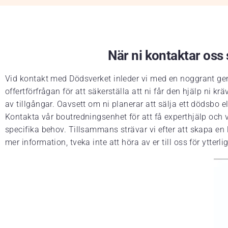
När ni kontaktar oss s
Vid kontakt med Dödsverket inleder vi med en noggrant gen
offertförfrågan för att säkerställa att ni får den hjälp ni
av tillgångar. Oavsett om ni planerar att sälja ett dödsbo 
Kontakta vår boutredningsenhet för att få experthjälp och vä
specifika behov. Tillsammans strävar vi efter att skapa en 
mer information, tveka inte att höra av er till oss för ytterlig