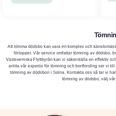
Tömnin
Att tömma dödsbo kan vara en komplex och känslomässig
förloppet. Vår service omfattar tömning av dödsbo, bo
Västsvernska Flyttbyrån kan vi säkerställa en effektiv o
anlita vår expertis för tömning och bortforsling ser vi t
tömning av dödsbon i Solna. Kontakta oss så tar vi hand 
tömning av dödsbo, välj vår