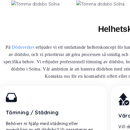
Helhets
På
Dödsverket
erbjuder vi ett omfattande helhetskoncept för ha
av dödsbo, och vi prioriterar att göra processen så smidig och
specifika behov. Vi erbjuder professionell tömning av dödsbo, bo
dödsbo i Solna. Vår ambition är att hantera dödsbon med stör
Kontakta oss för en kostnadsfri offert eller 
Tömning / Städning
Vär
Behöver ni hjälp med städning eller
Vill 
avveckling av ett dödsbo? Vi garanterar en