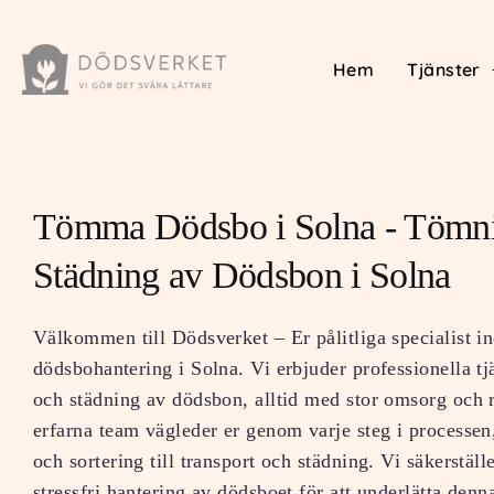
Hem
Tjänster
Tömma Dödsbo i Solna - Tömn
Städning av Dödsbon i Solna
Välkommen till Dödsverket – Er pålitliga specialist i
dödsbohantering i Solna. Vi erbjuder professionella tj
och städning av dödsbon, alltid med stor omsorg och 
erfarna team vägleder er genom varje steg i processen
och sortering till transport och städning. Vi säkerstäl
stressfri hantering av dödsboet för att underlätta denna