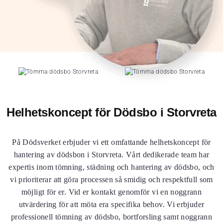
Helhetskoncept för Dödsbo i Storvreta
På Dödsverket erbjuder vi ett omfattande helhetskoncept för
hantering av dödsbon i Storvreta. Vårt dedikerade team har
expertis inom tömning, städning och hantering av dödsbo, och
vi prioriterar att göra processen så smidig och respektfull som
möjligt för er. Vid er kontakt genomför vi en noggrann
utvärdering för att möta era specifika behov. Vi erbjuder
professionell tömning av dödsbo, bortforsling samt noggrann