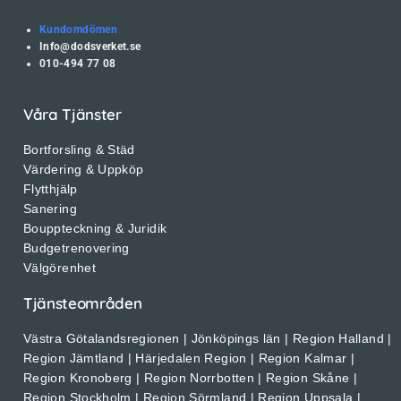
Kundomdömen
Info@dodsverket.se
010-494 77 08
Våra Tjänster
Bortforsling & Städ
Värdering & Uppköp
Flytthjälp
Sanering
Bouppteckning & Juridik
Budgetrenovering
Välgörenhet
Tjänsteområden
Västra Götalandsregionen | Jönköpings län | Region Halland |
Region Jämtland | Härjedalen Region | Region Kalmar |
Region Kronoberg | Region Norrbotten | Region Skåne |
Region Stockholm | Region Sörmland | Region Uppsala |