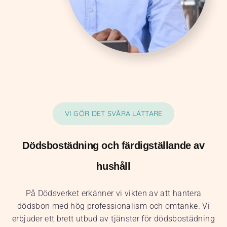
VI GÖR DET SVÅRA LÄTTARE
Dödsbostädning och färdigställande av
hushåll
På Dödsverket erkänner vi vikten av att hantera
dödsbon med hög professionalism och omtanke. Vi
erbjuder ett brett utbud av tjänster för dödsbostädning