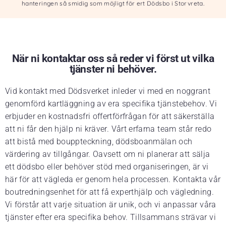
hanteringen så smidig som möjligt för ert Dödsbo i Storvreta.
När ni kontaktar oss så reder vi först ut vilka
tjänster ni behöver.
Vid kontakt med Dödsverket inleder vi med en noggrant
genomförd kartläggning av era specifika tjänstebehov. Vi
erbjuder en kostnadsfri offertförfrågan för att säkerställa
att ni får den hjälp ni kräver. Vårt erfarna team står redo
att bistå med bouppteckning, dödsboanmälan och
värdering av tillgångar. Oavsett om ni planerar att sälja
ett dödsbo eller behöver stöd med organiseringen, är vi
här för att vägleda er genom hela processen. Kontakta vår
boutredningsenhet för att få experthjälp och vägledning.
Vi förstår att varje situation är unik, och vi anpassar våra
tjänster efter era specifika behov. Tillsammans strävar vi