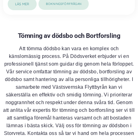
LÄS MER
BOKNINGSFÖRFRÅGAN
Tömning av dödsbo och Bortforsling
Att tömma dödsbo kan vara en komplex och
känslomässig process. På Dödsverket erbjuder vi en
professionell tjänst som guidar dig genom hela förloppet.
Vår service omfattar tömning av dödsbo, bortforsling av
dödsbo samt hantering av alla personliga tillhörigheter. I
samarbete med Västsvernska Flyttbyrån kan vi
säkerställa en effektiv och smidig tömning. Vi prioriterar
noggrannhet och respekt under denna svåra tid. Genom
att anlita vår expertis för tömning och bortforsling ser vi till
att samtliga föremål hanteras varsamt och att bostaden
lämnas i bästa skick. Välj oss för tömning av dödsbon i
Storvreta. Kontakta oss så tar vi hand om hela processen