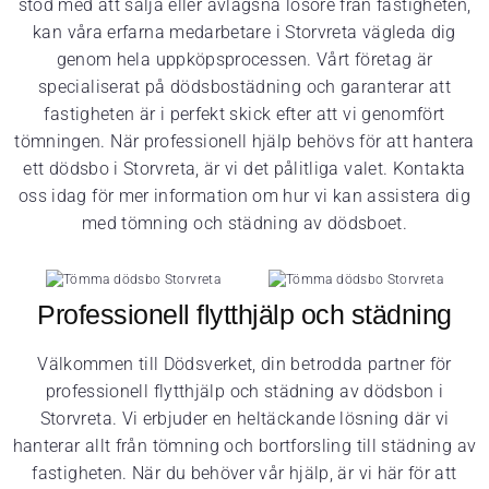
stöd med att sälja eller avlägsna lösöre från fastigheten,
kan våra erfarna medarbetare i Storvreta vägleda dig
genom hela uppköpsprocessen. Vårt företag är
specialiserat på dödsbostädning och garanterar att
fastigheten är i perfekt skick efter att vi genomfört
tömningen. När professionell hjälp behövs för att hantera
ett dödsbo i Storvreta, är vi det pålitliga valet. Kontakta
oss idag för mer information om hur vi kan assistera dig
med tömning och städning av dödsboet.
Professionell flytthjälp och städning
Välkommen till Dödsverket, din betrodda partner för
professionell flytthjälp och städning av dödsbon i
Storvreta. Vi erbjuder en heltäckande lösning där vi
hanterar allt från tömning och bortforsling till städning av
fastigheten. När du behöver vår hjälp, är vi här för att