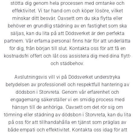
stötta dig genom hela processen med omtanke och
effektivitet. Vi tar hand om och köper lösöre, vilket
minskar ditt besvär. Oavsett om du ska flytta eller
behöver en grundlig städning av en fastighet som ska
säljas, kan du lita på att Dödsverket är den perfekta
partnern. Vår erfarna personal finns här för att underlätta
för dig, från början till slut. Kontakta oss för att få en
kostnadsfri offert och låt oss assistera dig med dina flytt-
och städbehov.
Avslutningsvis vill vi på Dödsverket understryka
betydelsen av professionell och respektfull hantering av
dödsbon i Storvreta. Genom vår erfarenhet och
engagemang säkerställer vi en smidig process med
hänsyn till de anhöriga. Oavsett om det rör sig om
tömning eller städning av dödsbon i Storvreta, kan du lita
på oss för att tillhandahålla en tjänst som präglas av
både empati och effektivitet. Kontakta oss idag för att