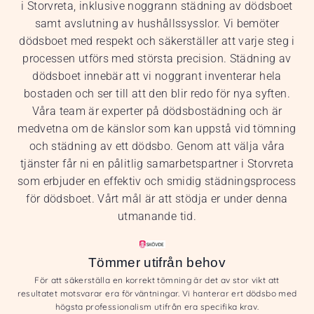
i Storvreta, inklusive noggrann städning av dödsboet
samt avslutning av hushållssysslor. Vi bemöter
dödsboet med respekt och säkerställer att varje steg i
processen utförs med största precision. Städning av
dödsboet innebär att vi noggrant inventerar hela
bostaden och ser till att den blir redo för nya syften.
Våra team är experter på dödsbostädning och är
medvetna om de känslor som kan uppstå vid tömning
och städning av ett dödsbo. Genom att välja våra
tjänster får ni en pålitlig samarbetspartner i Storvreta
som erbjuder en effektiv och smidig städningsprocess
för dödsboet. Vårt mål är att stödja er under denna
utmanande tid.
Tömmer utifrån behov
För att säkerställa en korrekt tömning är det av stor vikt att
resultatet motsvarar era förväntningar. Vi hanterar ert dödsbo med
högsta professionalism utifrån era specifika krav.