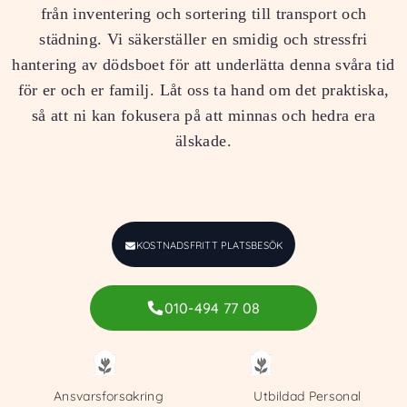
från inventering och sortering till transport och
städning. Vi säkerställer en smidig och stressfri
hantering av dödsboet för att underlätta denna svåra tid
för er och er familj. Låt oss ta hand om det praktiska,
så att ni kan fokusera på att minnas och hedra era
älskade.
KOSTNADSFRITT PLATSBESÖK
010-494 77 08
Ansvarsforsakring
Utbildad Personal