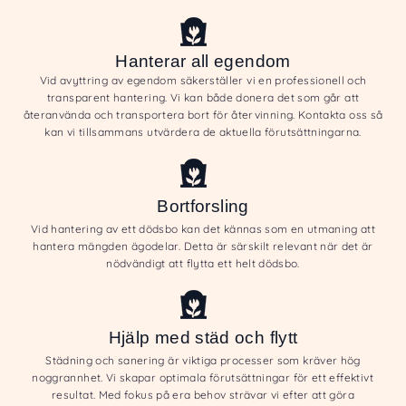
Hanterar all egendom
Vid avyttring av egendom säkerställer vi en professionell och
transparent hantering. Vi kan både donera det som går att
återanvända och transportera bort för återvinning. Kontakta oss så
kan vi tillsammans utvärdera de aktuella förutsättningarna.
Bortforsling
Vid hantering av ett dödsbo kan det kännas som en utmaning att
hantera mängden ägodelar. Detta är särskilt relevant när det är
nödvändigt att flytta ett helt dödsbo.
Hjälp med städ och flytt
Städning och sanering är viktiga processer som kräver hög
noggrannhet. Vi skapar optimala förutsättningar för ett effektivt
resultat. Med fokus på era behov strävar vi efter att göra