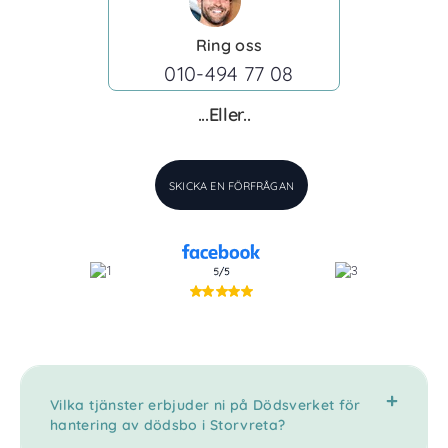
Ring oss
010-494 77 08
...Eller..
SKICKA EN FÖRFRÅGAN
Vilka tjänster erbjuder ni på Dödsverket för
hantering av dödsbo i Storvreta?