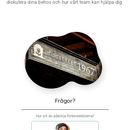
diskutera dina behov och hur vårt team kan hjälpa dig.
Frågor?
Hur vill du påbörja förberedelserna?