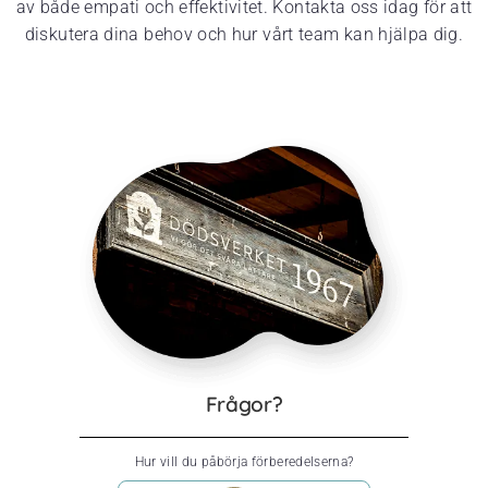
av både empati och effektivitet. Kontakta oss idag för att
diskutera dina behov och hur vårt team kan hjälpa dig.
Frågor?
Hur vill du påbörja förberedelserna?