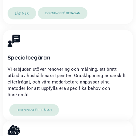
LÄS MER
BOKNINGSFÖRFRÅGAN
Specialbegäran
Vi erbjuder, utöver renovering och målning, ett brett
utbud av hushållsnära tjänster. Gräsklippning är särskilt
efterfrågat, och våra medarbetare anpassar sina
metoder för att uppfylla era specifika behov och
önskemål.
BOKNINGSFÖRFRÅGAN