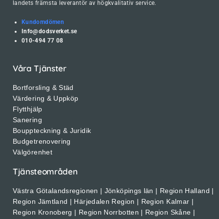
landets främsta leverantör av högkvalitativ service.
Kundomdömen
Info@dodsverket.se
010-494 77 08
Våra Tjänster
Bortforsling & Städ
Värdering & Uppköp
Flytthjälp
Sanering
Bouppteckning & Juridik
Budgetrenovering
Välgörenhet
Tjänsteområden
Västra Götalandsregionen | Jönköpings län | Region Halland |
Region Jämtland | Härjedalen Region | Region Kalmar |
Region Kronoberg | Region Norrbotten | Region Skåne |