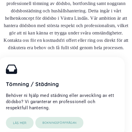
professionell tömning av dödsbo, bortforsling samt noggrann
dödsbostädning och hushållshantering. Detta ingår i vårt
helhetskoncept för dödsbo i Västra Lindås. Vår ambition är att
hantera dödsbon med största respekt och professionalism, vilket
gör att ni kan känna er trygga under svåra omständigheter.
Kontakta oss för en kostnadsfri offert eller ring oss direkt för att
diskutera era behov och få fullt stöd genom hela processen.
Tömning / Städning
Behöver ni hjälp med städning eller avveckling av ett
dödsbo? Vi garanterar en professionell och
respektfull hantering.
LÄS MER
BOKNINGSFÖRFRÅGAN