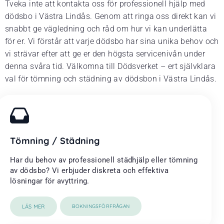
Tveka inte att kontakta oss för professionell hjälp med
dödsbo i Västra Lindås. Genom att ringa oss direkt kan vi
snabbt ge vägledning och råd om hur vi kan underlätta
för er. Vi förstår att varje dödsbo har sina unika behov och
vi strävar efter att ge er den högsta servicenivån under
denna svåra tid. Välkomna till Dödsverket – ert självklara
val för tömning och städning av dödsbon i Västra Lindås.
Tömning / Städning
Har du behov av professionell städhjälp eller tömning
av dödsbo? Vi erbjuder diskreta och effektiva
lösningar för avyttring.
LÄS MER
BOKNINGSFÖRFRÅGAN