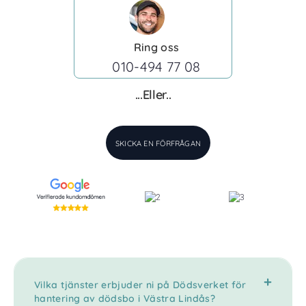
Ring oss
010-494 77 08
...Eller..
SKICKA EN FÖRFRÅGAN
Vilka tjänster erbjuder ni på Dödsverket för
hantering av dödsbo i Västra Lindås?