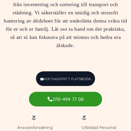
från inventering och sortering till transport och
städning. Vi säkerställer en smidig och stressfri
hantering av dödsboet för att underlätta denna svåra tid
för er och er familj. Låt oss ta hand om det praktiska,
så att ni kan fokusera på att minnas och hedra era
älskade.
KOSTNADSFRITT PLATSBESÖK
010-494 77 08
Ansvarsforsakring
Utbildad Personal