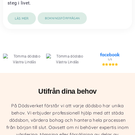
steg i livet.
LÄS MER
BOKNINGSFÖRFRÅGAN
Utifrån dina behov
På Dödsverket förstår vi att varje dödsbo har unika
behov. Vi erbjuder professionell hjälp med att städa
dödsbon, värdera bohag och hantera hela processen
från början till slut. Oavsett om ni behöver expertis inom
värdering, tömning eller försäljning av delar av