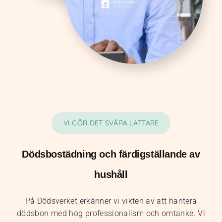
VI GÖR DET SVÅRA LÄTTARE
Dödsbostädning och färdigställande av
hushåll
På Dödsverket erkänner vi vikten av att hantera
dödsbon med hög professionalism och omtanke. Vi