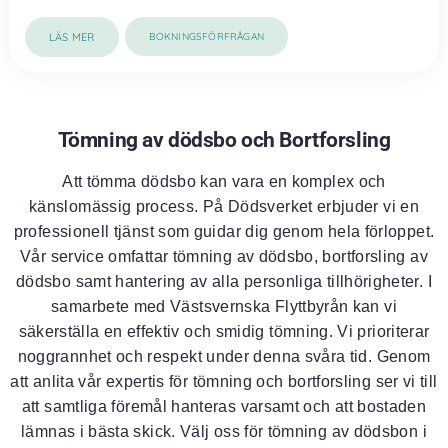
LÄS MER
BOKNINGSFÖRFRÅGAN
Tömning av dödsbo och Bortforsling
Att tömma dödsbo kan vara en komplex och
känslomässig process. På Dödsverket erbjuder vi en
professionell tjänst som guidar dig genom hela förloppet.
Vår service omfattar tömning av dödsbo, bortforsling av
dödsbo samt hantering av alla personliga tillhörigheter. I
samarbete med Västsvernska Flyttbyrån kan vi
säkerställa en effektiv och smidig tömning. Vi prioriterar
noggrannhet och respekt under denna svåra tid. Genom
att anlita vår expertis för tömning och bortforsling ser vi till
att samtliga föremål hanteras varsamt och att bostaden
lämnas i bästa skick. Välj oss för tömning av dödsbon i