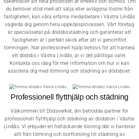
säkerställer att hela processen är effektiv och sömlös. Om
du behöver stöd med att sälja eller avlägsna lösöre från
fastigheten, kan våra erfarna medarbetare i Västra Lindås
vägleda dig genom hela uppköpsprocessen. Vårt företag
är specialiserat på dödsbostädning och garanterar att
fastigheten är i perfekt skick efter att vi genomfört
tömningen. När professionell hjälp behövs för att hantera
ett dödsbo i Västra Lindås, är vi det pålitliga valet.
Kontakta oss idag för mer information om hur vi kan
assistera dig med tömning och städning av dödsboet.
Professionell flytthjälp och städning
Välkommen till Dödsverket, din betrodda partner för
professionell flytthjälp och städning av dödsbon i Västra
Lindås. Vi erbjuder en heltäckande lösning där vi hanterar
allt från tömning och bortforsling till städning av