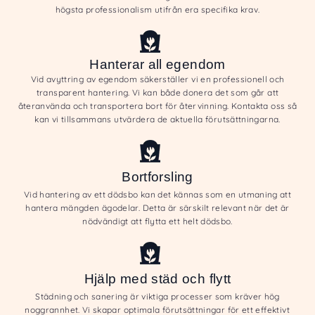
högsta professionalism utifrån era specifika krav.
Hanterar all egendom
Vid avyttring av egendom säkerställer vi en professionell och
transparent hantering. Vi kan både donera det som går att
återanvända och transportera bort för återvinning. Kontakta oss så
kan vi tillsammans utvärdera de aktuella förutsättningarna.
Bortforsling
Vid hantering av ett dödsbo kan det kännas som en utmaning att
hantera mängden ägodelar. Detta är särskilt relevant när det är
nödvändigt att flytta ett helt dödsbo.
Hjälp med städ och flytt
Städning och sanering är viktiga processer som kräver hög
noggrannhet. Vi skapar optimala förutsättningar för ett effektivt