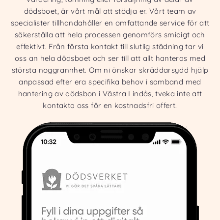
dödsboet, är vårt mål att stödja er. Vårt team av
specialister tillhandahåller en omfattande service för att
säkerställa att hela processen genomförs smidigt och
effektivt. Från första kontakt till slutlig städning tar vi
oss an hela dödsboet och ser till att allt hanteras med
största noggrannhet. Om ni önskar skräddarsydd hjälp
anpassad efter era specifika behov i samband med
hantering av dödsbon i Västra Lindås, tveka inte att
kontakta oss för en kostnadsfri offert.