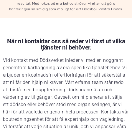
resultat. Med fokus på era behov strävar vi efter att göra
hanteringen så smidig som möjligt för ert Dödsbo i Västra Lindås.
När ni kontaktar oss så reder vi först ut vilka
tjänster ni behöver.
Vid kontakt med Dödsverket inleder vi med en noggrant
genomförd kartläggning av era specifika tjänstebehov. Vi
erbjuder en kostnadsfri offertförfrågan för att säkerställa
att ni får den hjälp ni kräver. Vårt erfarna team står redo
att bistå med bouppteckning, dödsboanmälan och
värdering av tillgångar. Oavsett om ni planerar att sälja
ett dödsbo eller behöver stöd med organiseringen, är vi
här för att vägleda er genom hela processen. Kontakta vår
boutredningsenhet för att få experthjälp och vägledning.
Vi förstår att varje situation är unik, och vi anpassar våra