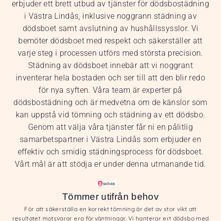
erbjuder ett brett utbud av tjänster för dödsbostädning
i Västra Lindås, inklusive noggrann städning av
dödsboet samt avslutning av hushållssysslor. Vi
bemöter dödsboet med respekt och säkerställer att
varje steg i processen utförs med största precision.
Städning av dödsboet innebär att vi noggrant
inventerar hela bostaden och ser till att den blir redo
för nya syften. Våra team är experter på
dödsbostädning och är medvetna om de känslor som
kan uppstå vid tömning och städning av ett dödsbo.
Genom att välja våra tjänster får ni en pålitlig
samarbetspartner i Västra Lindås som erbjuder en
effektiv och smidig städningsprocess för dödsboet.
Vårt mål är att stödja er under denna utmanande tid.
Tömmer utifrån behov
För att säkerställa en korrekt tömning är det av stor vikt att
resultatet motsvarar era förväntningar. Vi hanterar ert dödsbo med