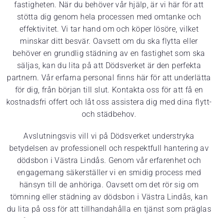
fastigheten. När du behöver vår hjälp, är vi här för att
stötta dig genom hela processen med omtanke och
effektivitet. Vi tar hand om och köper lösöre, vilket
minskar ditt besvär. Oavsett om du ska flytta eller
behöver en grundlig städning av en fastighet som ska
säljas, kan du lita på att Dödsverket är den perfekta
partnern. Vår erfarna personal finns här för att underlätta
för dig, från början till slut. Kontakta oss för att få en
kostnadsfri offert och låt oss assistera dig med dina flytt-
och städbehov.
Avslutningsvis vill vi på Dödsverket understryka
betydelsen av professionell och respektfull hantering av
dödsbon i Västra Lindås. Genom vår erfarenhet och
engagemang säkerställer vi en smidig process med
hänsyn till de anhöriga. Oavsett om det rör sig om
tömning eller städning av dödsbon i Västra Lindås, kan
du lita på oss för att tillhandahålla en tjänst som präglas