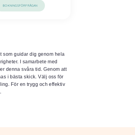
BOKNINGSFÖRFRÅGAN
st som guidar dig genom hela
örigheter. I samarbete med
der denna svåra tid. Genom att
as i bästa skick. Välj oss för
ing. För en trygg och effektiv
.