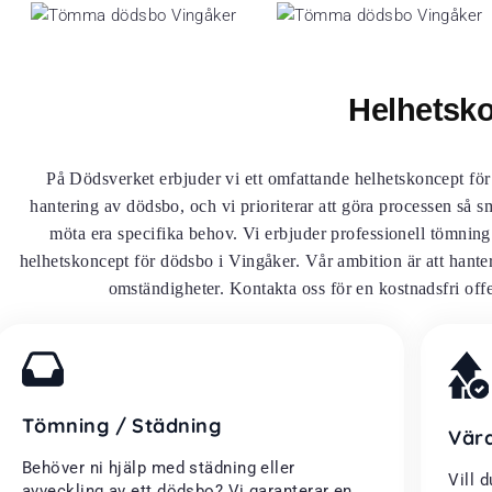
Helhetsko
På Dödsverket erbjuder vi ett omfattande helhetskoncept fö
hantering av dödsbo, och vi prioriterar att göra processen så s
möta era specifika behov. Vi erbjuder professionell tömning
helhetskoncept för dödsbo i Vingåker. Vår ambition är att hante
omständigheter. Kontakta oss för en kostnadsfri offer
Tömning / Städning
Vär
Behöver ni hjälp med städning eller
Vill 
avveckling av ett dödsbo? Vi garanterar en