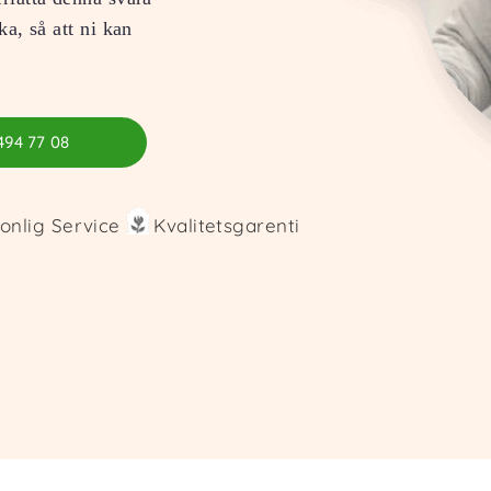
ka, så att ni kan
494 77 08
onlig Service
Kvalitetsgarenti