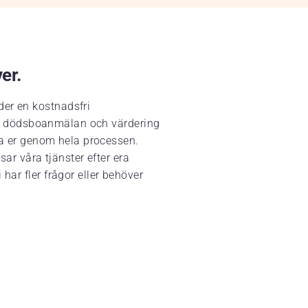
ver.
der en kostnadsfri
ing, dödsboanmälan och värdering
eda er genom hela processen.
sar våra tjänster efter era
har fler frågor eller behöver