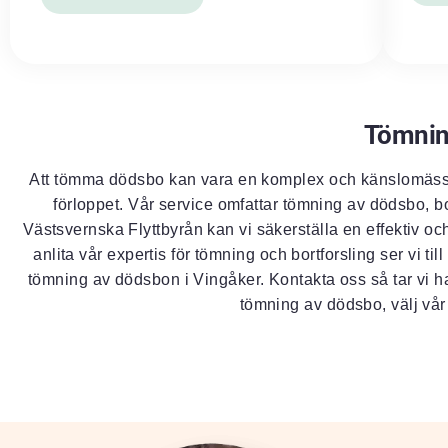
Tömnin
Att tömma dödsbo kan vara en komplex och känslomässig
förloppet. Vår service omfattar tömning av dödsbo, bo
Västsvernska Flyttbyrån kan vi säkerställa en effektiv o
anlita vår expertis för tömning och bortforsling ser vi t
tömning av dödsbon i Vingåker. Kontakta oss så tar vi han
tömning av dödsbo, välj vår