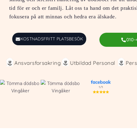
tid för er och er familj. Låt oss ta hand om det praktis
fokusera på att minnas och hedra era älskade.
KOSTNADSFRITT PLATSBESÖK
010-
Ansvarsforsakring
Utbildad Personal
Pers