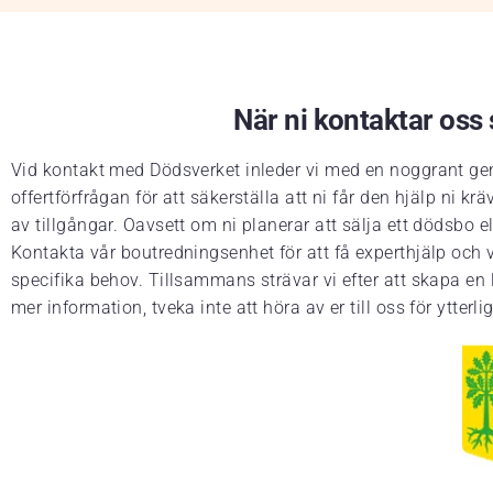
När ni kontaktar oss s
Vid kontakt med Dödsverket inleder vi med en noggrant gen
offertförfrågan för att säkerställa att ni får den hjälp ni
av tillgångar. Oavsett om ni planerar att sälja ett dödsbo 
Kontakta vår boutredningsenhet för att få experthjälp och vä
specifika behov. Tillsammans strävar vi efter att skapa en 
mer information, tveka inte att höra av er till oss för ytterlig