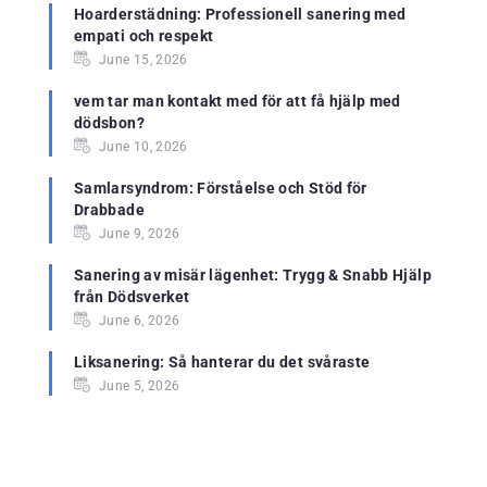
Hoarderstädning: Professionell sanering med
empati och respekt
June 15, 2026
vem tar man kontakt med för att få hjälp med
dödsbon?
June 10, 2026
Samlarsyndrom: Förståelse och Stöd för
Drabbade
June 9, 2026
Sanering av misär lägenhet: Trygg & Snabb Hjälp
från Dödsverket
June 6, 2026
Liksanering: Så hanterar du det svåraste
June 5, 2026