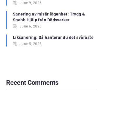
June 9, 2026
Sanering av misär lägenhet: Trygg &
Snabb Hjälp från Dödsverket
June 6, 2026
Liksanering: Så hanterar du det svåraste
June 5, 2026
Recent Comments