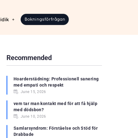
idik
Recommended
Hoarderstädning: Professionell sanering
med empati och respekt
June 15, 2026
vem tar man kontakt med för att få hjälp
med dödsbon?
June 10, 2026
Samlarsyndrom: Förståelse och Stöd för
Drabbade