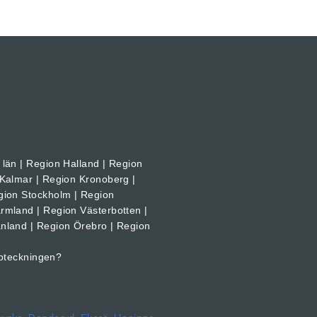
län | Region Halland | Region
 Kalmar | Region Kronoberg |
gion Stockholm | Region
rmland | Region Västerbotten |
nland | Region Örebro | Region
pteckningen?