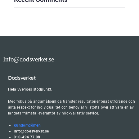
Info@dodsverket.se
Dödsverket
Hela Sveriges stödpunkt.
Med fokus på ändamålsenliga tjänster, resultatorienterat utförande och
äkta respekt för individualitet och behov är vi stolta över att vara en av
landets främsta leverantör av högkvalitativ service.
Kundomdömen
Info@dodsverket.se
010-494 77 08