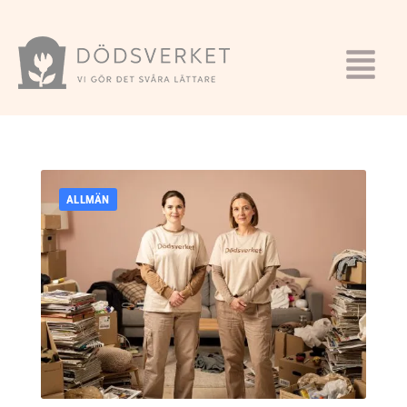
ALLMÄN