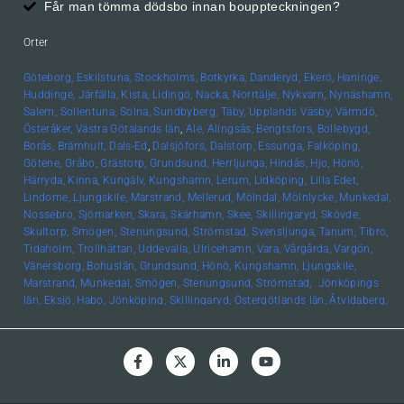
Får man tömma dödsbo innan bouppteckningen?
Orter
Göteborg,
Eskilstuna,
Stockholms,
Botkyrka,
Danderyd,
Ekerö,
Haninge,
Huddinge,
Järfälla,
Kista,
Lidingö,
Nacka,
Norrtälje,
Nykvarn,
Nynäshamn,
Salem,
Sollentuna,
Solna,
Sundbyberg,
Täby,
Upplands
Väsby,
Värmdö,
Österåker,
Västra Götalands län
,
Ale,
Alingsås,
Bengtsfors,
Bollebygd,
Borås,
Brämhult,
Dals-Ed
,
Dalsjöfors,
Dalstorp,
Essunga,
Falköping,
Götene,
Gråbo,
Grästorp,
Grundsund,
Herrljunga,
Hindås,
Hjo,
Hönö,
Härryda,
Kinna,
Kungälv,
Kungshamn,
Lerum,
Lidköping,
Lilla Edet,
Lindome,
Ljungskile,
Marstrand,
Mellerud,
Mölndal,
Mölnlycke,
Munkedal,
Nossebro,
Sjömarken,
Skara,
Skärhamn,
Skee,
Skillingaryd,
Skövde,
Skultorp,
Smögen,
Stenungsund,
Strömstad,
Svensljunga,
Tanum,
Tibro,
Tidaholm,
Trollhättan,
Uddevalla,
Ulricehamn,
Vara,
Vårgårda,
Vargön,
Vänersborg,
Bohuslän, Grundsund,
Hönö,
Kungshamn,
Ljungskile,
Marstrand,
Munkedal,
Smögen,
Stenungsund,
Strömstad,
Jönköpings
län,
Eksjö,
Habo,
Jönköping,
Skillingaryd,
Östergötlands län,
Åtvidaberg,
Boxholm,
Finspång,
Kinda,
Kisa,
Linköping,
Mjölby,
Motala,
Söderköping,
Vadstena,
Valdemarsvik,
Ödeshög,
Hallands län,
Falkenberg,
Halmstad,
Varberg,
Skåne län,
Helsingborg,
Höör,
Lund,
Malmö,
Uppsala län,
Alunda,
Bälinge,
Uppsala,
Värmlands län
,
Edsvalla,
Karlstad,
Kristinehamn,
Säffle,
Kalmar
län
,
Kalmar,
Öland,
Örebro
län,
Lindesberg,
Örebro,
Kronobergs
län,
Norrhult,
Västmanlands län,
Västerås,
Västerbottens län
,
Umeå,