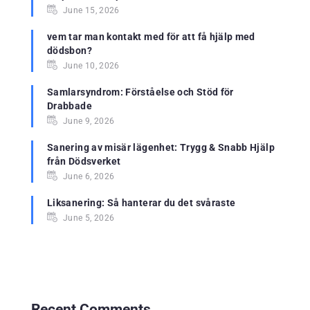
June 15, 2026
vem tar man kontakt med för att få hjälp med
dödsbon?
June 10, 2026
Samlarsyndrom: Förståelse och Stöd för
Drabbade
June 9, 2026
Sanering av misär lägenhet: Trygg & Snabb Hjälp
från Dödsverket
June 6, 2026
Liksanering: Så hanterar du det svåraste
June 5, 2026
Recent Comments