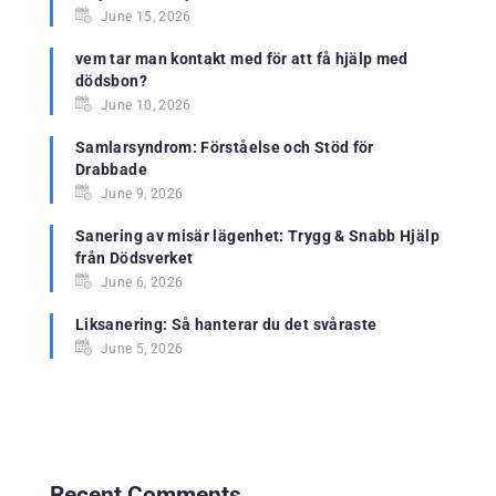
June 15, 2026
vem tar man kontakt med för att få hjälp med
dödsbon?
June 10, 2026
Samlarsyndrom: Förståelse och Stöd för
Drabbade
June 9, 2026
Sanering av misär lägenhet: Trygg & Snabb Hjälp
från Dödsverket
June 6, 2026
Liksanering: Så hanterar du det svåraste
June 5, 2026
Recent Comments