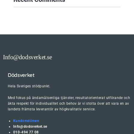
Info@dodsverket.se
Dödsverket
Hela Sveriges stödpunkt.
Med fokus på ändamålsenliga tjänster, resultatorienterat utförande och
äkta respekt för individualitet och behov är vi stolta över att vara en av
landets främsta leverantör av högkvalitativ service.
Kundomdömen
Info@dodsverket.se
010-494 77 08