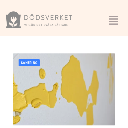
SANERING