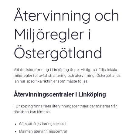
Återvinning och
Miljöregler i
Östergötland
Vid dödsbo tömning i Linköping är det viktigt att följa lokala
miljöregler för avfallshantering och återvinning. Östergötlands
län har specifika riktlinjer som måste följas.
Återvinningscentraler i Linköping
I Linköping finns flera återvinningscentraler där material från
dödsbon kan lämnas:
Gärstad återvinningscentral
Malmen återvinningscentral