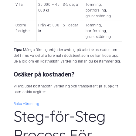
Villa
25 000 – 45
3-5 dagar
Tömning,
000 kr
bortforsling,
grundstädning
Större
Från 45 000
5+ dagar
Tömning,
fastighet
kr
bortforsling,
grundstädning
Tips:
Många företag erbjuder avdrag på arbetskostnaden om
det finns värdefulla föremål i dödsboet som de kan köpa upp.
Be alltid om en kostnadsfri värdering innan du bestämmer dig.
Osäker på kostnaden?
Vi erbjuder kostnadsfri värdering och transparent prisuppgift
utan dolda avgifter.
Boka värdering
Steg-för-Steg
Process För