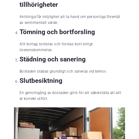
tillhörigheter
Anhöriga får möjlighet att ta hand om personliga föremål
av sentimentalt värde.
Tömning och bortforsling
Allt bohag sorteras och forslas bort enligt
överenskommelse.
Städning och sanering
Bostaden städas grundligt och saneras vid behov.
Slutbesiktning
En genomgång av bostaden görs för att säkerställa att allt
är korrekt utfört.