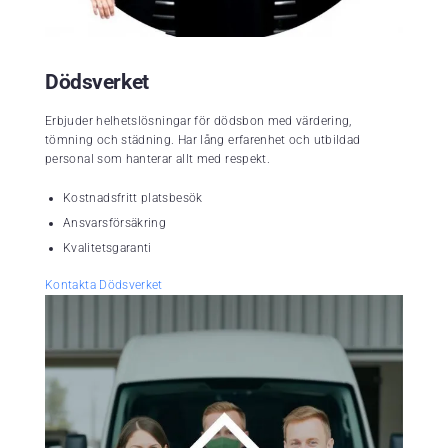
Dödsverket
Erbjuder helhetslösningar för dödsbon med värdering,
tömning och städning. Har lång erfarenhet och utbildad
personal som hanterar allt med respekt.
Kostnadsfritt platsbesök
Ansvarsförsäkring
Kvalitetsgaranti
Kontakta Dödsverket