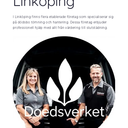
Linköping
I Linköping finns flera etablerade företag som specialiserar sig
på dödsbo tömning och hantering. Dessa företag erbjuder
professionell hjälp med allt från värdering till slutstädning.