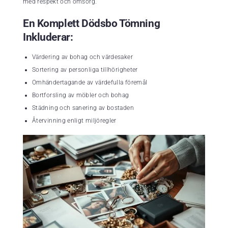
med respekt och omsorg.
En Komplett Dödsbo Tömning
Inkluderar:
Värdering av bohag och värdesaker
Sortering av personliga tillhörigheter
Omhändertagande av värdefulla föremål
Bortforsling av möbler och bohag
Städning och sanering av bostaden
Återvinning enligt miljöregler