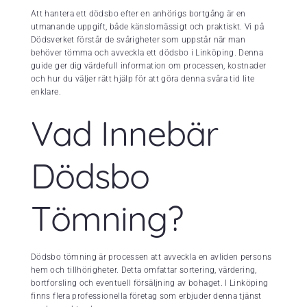
Att hantera ett dödsbo efter en anhörigs bortgång är en
utmanande uppgift, både känslomässigt och praktiskt. Vi på
Dödsverket förstår de svårigheter som uppstår när man
behöver tömma och avveckla ett dödsbo i Linköping. Denna
guide ger dig värdefull information om processen, kostnader
och hur du väljer rätt hjälp för att göra denna svåra tid lite
enklare.
Vad Innebär
Dödsbo
Tömning?
Dödsbo tömning är processen att avveckla en avliden persons
hem och tillhörigheter. Detta omfattar sortering, värdering,
bortforsling och eventuell försäljning av bohaget. I Linköping
finns flera professionella företag som erbjuder denna tjänst