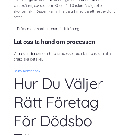
“Det viktigaste är att de anhöriga tar hand om det de
värdesätter, oavsett om värdet är känslomässigt eller
ekonomiskt. Resten kan vi hjälpa till med på ett respektfullt
sätt.”
– Erfaren dödsbohanterare i Linköping
Låt oss ta hand om processen
Vi guidar dig genom hela processen och tar hand om alla
praktiska detaljer.
Boka hembesök
Hur Du Väljer
Rätt Företag
För Dödsbo