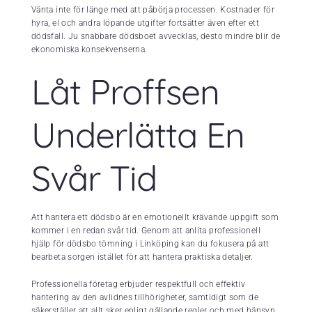
Vänta inte för länge med att påbörja processen. Kostnader för
hyra, el och andra löpande utgifter fortsätter även efter ett
dödsfall. Ju snabbare dödsboet avvecklas, desto mindre blir de
ekonomiska konsekvenserna.
Låt Proffsen
Underlätta En
Svår Tid
Att hantera ett dödsbo är en emotionellt krävande uppgift som
kommer i en redan svår tid. Genom att anlita professionell
hjälp för dödsbo tömning i Linköping kan du fokusera på att
bearbeta sorgen istället för att hantera praktiska detaljer.
Professionella företag erbjuder respektfull och effektiv
hantering av den avlidnes tillhörigheter, samtidigt som de
säkerställer att allt sker enligt gällande regler och med hänsyn