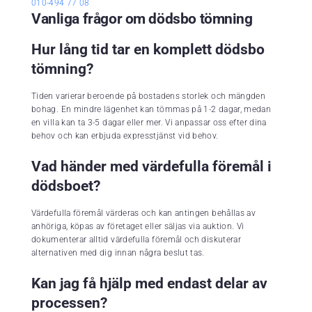
010-494 77 08
Vanliga frågor om dödsbo tömning
Hur lång tid tar en komplett dödsbo
tömning?
Tiden varierar beroende på bostadens storlek och mängden
bohag. En mindre lägenhet kan tömmas på 1-2 dagar, medan
en villa kan ta 3-5 dagar eller mer. Vi anpassar oss efter dina
behov och kan erbjuda expresstjänst vid behov.
Vad händer med värdefulla föremål i
dödsboet?
Värdefulla föremål värderas och kan antingen behållas av
anhöriga, köpas av företaget eller säljas via auktion. Vi
dokumenterar alltid värdefulla föremål och diskuterar
alternativen med dig innan några beslut tas.
Kan jag få hjälp med endast delar av
processen?