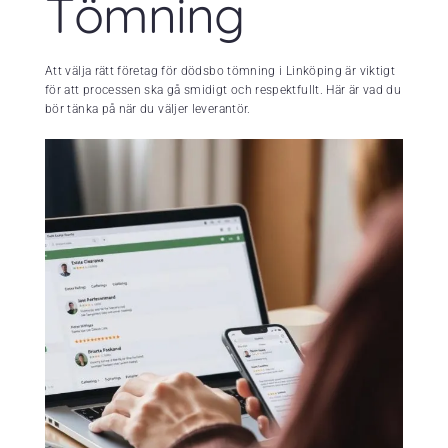
Tömning
Att välja rätt företag för dödsbo tömning i Linköping är viktigt
för att processen ska gå smidigt och respektfullt. Här är vad du
bör tänka på när du väljer leverantör.