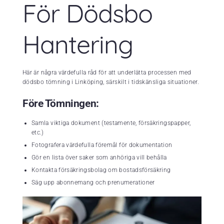
För Dödsbo
Hantering
Här är några värdefulla råd för att underlätta processen med
dödsbo tömning i Linköping, särskilt i tidskänsliga situationer.
Före Tömningen:
Samla viktiga dokument (testamente, försäkringspapper,
etc.)
Fotografera värdefulla föremål för dokumentation
Gör en lista över saker som anhöriga vill behålla
Kontakta försäkringsbolag om bostadsförsäkring
Säg upp abonnemang och prenumerationer