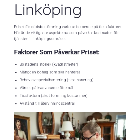
Linköping
Priset för dödsbo tömning varierar beroende på flera faktorer.
Här är de viktigaste aspekterna som påverkar kostnaden för
tjänsten i Linköpingsområdet.
Faktorer Som Påverkar Priset:
Bostadens storlek (kvadratmeter)
Mängden bohag som ska hanteras
Behov av specialhantering (t.ex. sanering)
Värdet på kvarvarande föremål
Tidsfaktorn (akut tömning kostar mer)
Avstånd till återvinningscentral