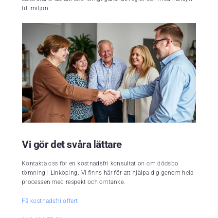
till miljön.
Vi gör det svåra lättare
Kontakta oss för en kostnadsfri konsultation om dödsbo
tömning i Linköping. Vi finns här för att hjälpa dig genom hela
processen med respekt och omtanke.
Få kostnadsfri offert