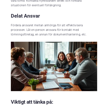
vara tömd. Kontakta hyresvärden direkt och förklara
situationen för eventuell förlängning.
Delat Ansvar
Fördela ansvaret mellan anhöriga för att effektivisera
processen. Låt en person ansvara för kontakt med
tömningsföretag, en annan för dokumenthantering, etc.
Viktigt att tänka på: