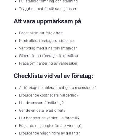
Fullständig tömning och städning
Trygghet med försäkrade tjänster
Att vara uppmärksam på
Begär alltid skriftlig offert
Kontrollera företagets referenser
Var tydlig med dina förväntningar
Säkerställ att företaget är försäkrat
Fråga om hantering av värdesaker
Checklista vid val av företag:
Är företaget etablerat med goda recensioner?
Erbjuder de kostnadsfri värdering?
Har de ansvarsförsäkring?
Ger de en detaljerad offert?
Hur hanterar de värdefulla föremål?
Följer de miljöregler för återvinning?
Erbjuder de någon form av garanti?