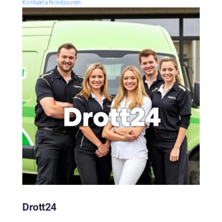
Kontakta Nordjouren
Drott24