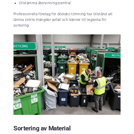
Ullstämma återvinningscentral
Professionella företag för dödsbo tömning har tillstånd att
lämna större mängder avfall och känner till reglerna för
sortering.
Sortering av Material