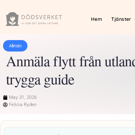
Hem
Tjänster
Allmän
Anmäla flytt från utland
trygga guide
May 31, 2026
Felicia Ryden