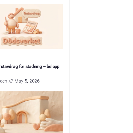
rutavdrag för städning – belopp
yden
May 5, 2026