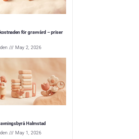
 kostnaden för gravvård – priser
yden
May 2, 2026
ravningsbyrå Halmstad
yden
May 1, 2026