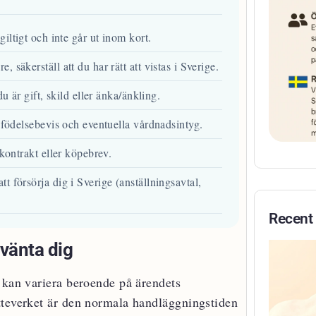
 giltigt och inte går ut inom kort.
äkerställ att du har rätt att vistas i Sverige.
 är gift, skild eller änka/änkling.
födelsebevis och eventuella vårdnadsintyg.
ontrakt eller köpebrev.
försörja dig i Sverige (anställningsavtal,
Recent
vänta dig
 kan variera beroende på ärendets
tteverket är den normala handläggningstiden