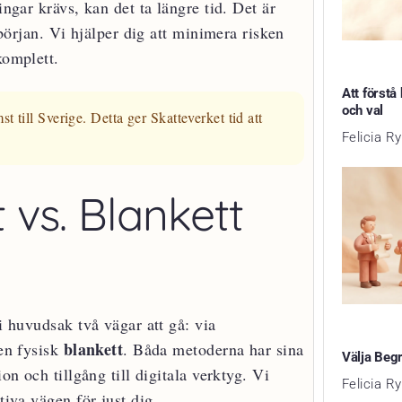
ingar krävs, kan det ta längre tid. Det är
 början. Vi hjälper dig att minimera risken
komplett.
Att förstå
och val
 till Sverige. Detta ger Skatteverket tid att
Felicia R
.
 vs. Blankett
i huvudsak två vägar att gå: via
blankett
en fysisk
. Båda metoderna har sina
Välja Beg
on och tillgång till digitala verktyg. Vi
Felicia R
tiva vägen för just dig.