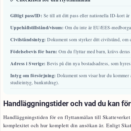
Giltigt pass/ID:
Se till att ditt pass eller nationella ID-kort är
Uppehållstillstånd/visum:
Om du inte är EU/EES-medborgare, s
Civilståndsintyg:
Dokument som styrker ditt civilstånd, om du
Födelsebevis för barn:
Om du flyttar med barn, krävs deras 
Adress i Sverige:
Bevis på din nya bostadsadress, som hyresk
Intyg om försörjning:
Dokument som visar hur du kommer att 
studieintyg, bankutdrag).
Handläggningstider och vad du kan för
Handläggningstiden för en flyttanmälan till Skatteverket
komplexitet och hur komplett din ansökan är. Enligt Ska