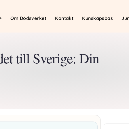
Om Dödsverket
Kontakt
Kunskapsbas
Jur
et till Sverige: Din