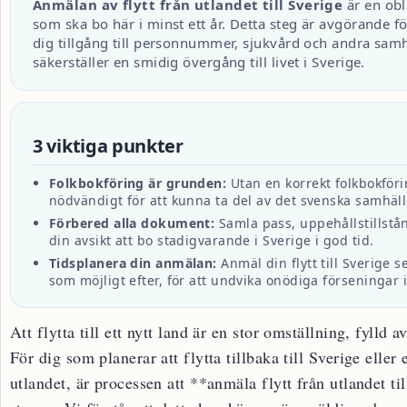
Anmälan av flytt från utlandet till Sverige
är en obl
som ska bo här i minst ett år. Detta steg är avgörande för
dig tillgång till personnummer, sjukvård och andra samh
säkerställer en smidig övergång till livet i Sverige.
3 viktiga punkter
Folkbokföring är grunden:
Utan en korrekt folkbokföri
nödvändigt för att kunna ta del av det svenska samhälle
Förbered alla dokument:
Samla pass, uppehållstillstån
din avsikt att bo stadigvarande i Sverige i god tid.
Tidsplanera din anmälan:
Anmäl din flytt till Sverige 
som möjligt efter, för att undvika onödiga förseningar 
Att flytta till ett nytt land är en stor omställning, fylld
För dig som planerar att flytta tillbaka till Sverige eller
utlandet, är processen att **anmäla flytt från utlandet til