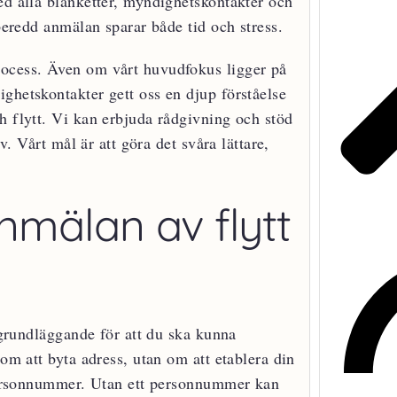
ed alla blanketter, myndighetskontakter och
rberedd anmälan sparar både tid och stress.
rocess. Även om vårt huvudfokus ligger på
ghetskontakter gett oss en djup förståelse
h flytt. Vi kan erbjuda rådgivning och stöd
v. Vårt mål är att göra det svåra lättare,
nmälan av flytt
r grundläggande för att du ska kunna
 om att byta adress, utan om att etablera din
t personnummer. Utan ett personnummer kan