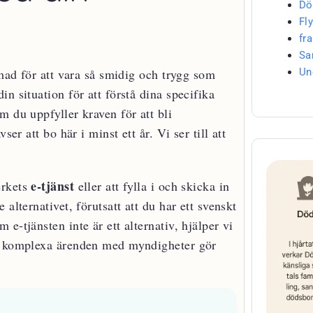
Dö
Fly
fr
Sa
Un
rmad för att vara så smidig och trygg som
n situation för att förstå dina specifika
m du uppfyller kraven för att bli
er att bo här i minst ett år. Vi ser till att
e-tjänst
erkets
eller att fylla i och skicka in
 alternativet, förutsatt att du har ett svenskt
e-tjänsten inte är ett alternativ, hjälper vi
ra komplexa ärenden med myndigheter gör