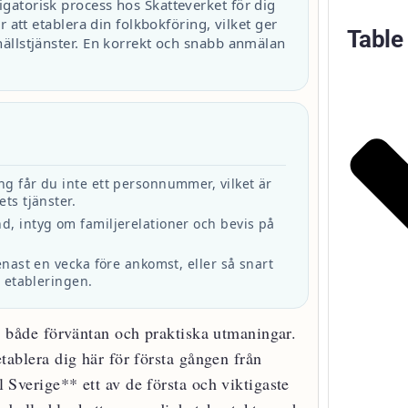
igatorisk process hos Skatteverket för dig
 att etablera din folkbokföring, vilket ger
Table
ällstjänster. En korrekt och snabb anmälan
ng får du inte ett personnummer, vilket är
ts tjänster.
d, intyg om familjerelationer och bevis på
senast en vecka före ankomst, eller så snart
i etableringen.
 av både förväntan och praktiska utmaningar.
 etablera dig här för första gången från
l Sverige** ett av de första och viktigaste