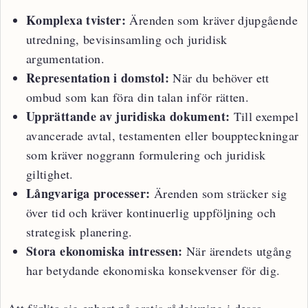
Komplexa tvister:
Ärenden som kräver djupgående
utredning, bevisinsamling och juridisk
argumentation.
Representation i domstol:
När du behöver ett
ombud som kan föra din talan inför rätten.
Upprättande av juridiska dokument:
Till exempel
avancerade avtal, testamenten eller bouppteckningar
som kräver noggrann formulering och juridisk
giltighet.
Långvariga processer:
Ärenden som sträcker sig
över tid och kräver kontinuerlig uppföljning och
strategisk planering.
Stora ekonomiska intressen:
När ärendets utgång
har betydande ekonomiska konsekvenser för dig.
Att förlita sig enbart på gratis rådgivning i dessa