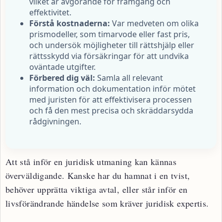
vilket är avgörande för framgång och
effektivitet.
Förstå kostnaderna:
Var medveten om olika
prismodeller, som timarvode eller fast pris,
och undersök möjligheter till rättshjälp eller
rättsskydd via försäkringar för att undvika
oväntade utgifter.
Förbered dig väl:
Samla all relevant
information och dokumentation inför mötet
med juristen för att effektivisera processen
och få den mest precisa och skräddarsydda
rådgivningen.
Att stå inför en juridisk utmaning kan kännas
överväldigande. Kanske har du hamnat i en tvist,
behöver upprätta viktiga avtal, eller står inför en
livsförändrande händelse som kräver juridisk expertis.