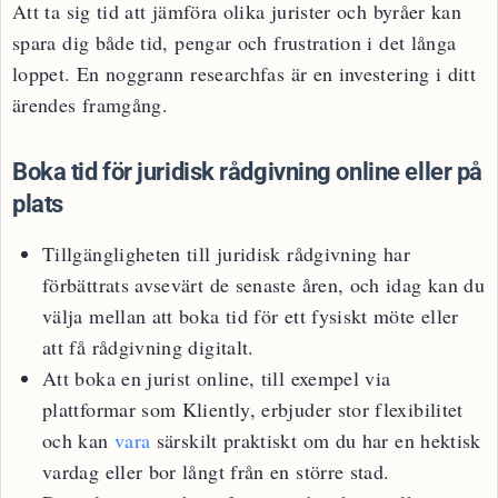
Att ta sig tid att jämföra olika jurister och byråer kan
spara dig både tid, pengar och frustration i det långa
loppet. En noggrann researchfas är en investering i ditt
ärendes framgång.
Boka tid för juridisk rådgivning online eller på
plats
Tillgängligheten till juridisk rådgivning har
förbättrats avsevärt de senaste åren, och idag kan du
välja mellan att boka tid för ett fysiskt möte eller
att få rådgivning digitalt.
Att boka en jurist online, till exempel via
plattformar som Kliently, erbjuder stor flexibilitet
och kan
vara
särskilt praktiskt om du har en hektisk
vardag eller bor långt från en större stad.