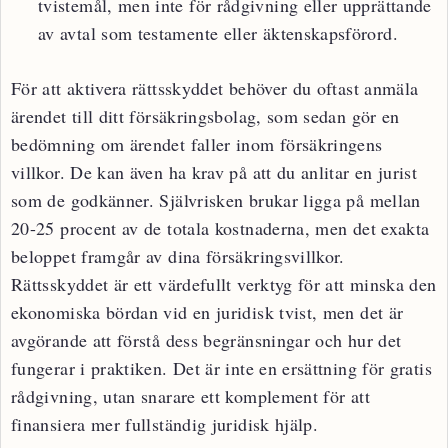
tvistemål, men inte för rådgivning eller upprättande
av avtal som testamente eller äktenskapsförord.
För att aktivera rättsskyddet behöver du oftast anmäla
ärendet till ditt försäkringsbolag, som sedan gör en
bedömning om ärendet faller inom försäkringens
villkor. De kan även ha krav på att du anlitar en jurist
som de godkänner. Självrisken brukar ligga på mellan
20-25 procent av de totala kostnaderna, men det exakta
beloppet framgår av dina försäkringsvillkor.
Rättsskyddet är ett värdefullt verktyg för att minska den
ekonomiska bördan vid en juridisk tvist, men det är
avgörande att förstå dess begränsningar och hur det
fungerar i praktiken. Det är inte en ersättning för gratis
rådgivning, utan snarare ett komplement för att
finansiera mer fullständig juridisk hjälp.