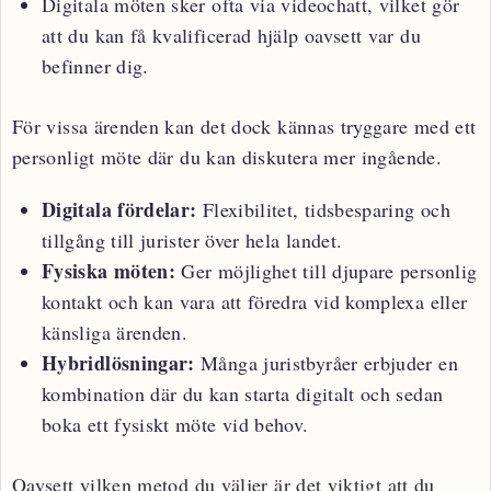
Digitala möten sker ofta via videochatt, vilket gör
att du kan få kvalificerad hjälp oavsett var du
befinner dig.
För vissa ärenden kan det dock kännas tryggare med ett
personligt möte där du kan diskutera mer ingående.
Digitala fördelar:
Flexibilitet, tidsbesparing och
tillgång till jurister över hela landet.
Fysiska möten:
Ger möjlighet till djupare personlig
kontakt och kan vara att föredra vid komplexa eller
känsliga ärenden.
Hybridlösningar:
Många juristbyråer erbjuder en
kombination där du kan starta digitalt och sedan
boka ett fysiskt möte vid behov.
Oavsett vilken metod du väljer är det viktigt att du