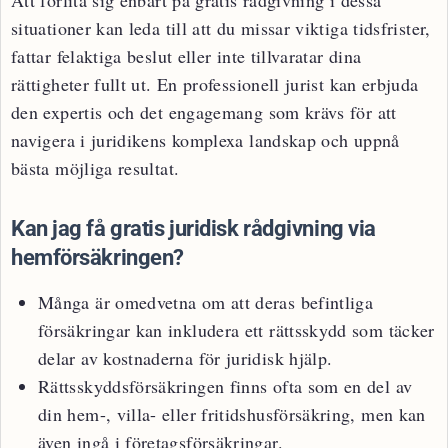
situationer kan leda till att du missar viktiga tidsfrister,
fattar felaktiga beslut eller inte tillvaratar dina
rättigheter fullt ut. En professionell jurist kan erbjuda
den expertis och det engagemang som krävs för att
navigera i juridikens komplexa landskap och uppnå
bästa möjliga resultat.
Kan jag få gratis juridisk rådgivning via
hemförsäkringen?
Många är omedvetna om att deras befintliga
försäkringar kan inkludera ett rättsskydd som täcker
delar av kostnaderna för juridisk hjälp.
Rättsskyddsförsäkringen finns ofta som en del av
din hem-, villa- eller fritidshusförsäkring, men kan
även ingå i företagsförsäkringar.