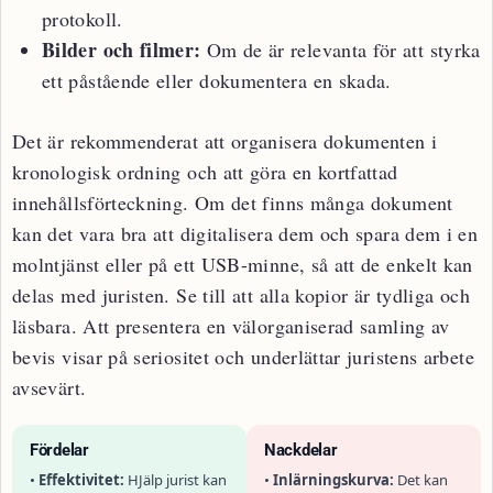
protokoll.
Bilder och filmer:
Om de är relevanta för att styrka
ett påstående eller dokumentera en skada.
Det är rekommenderat att organisera dokumenten i
kronologisk ordning och att göra en kortfattad
innehållsförteckning. Om det finns många dokument
kan det vara bra att digitalisera dem och spara dem i en
molntjänst eller på ett USB-minne, så att de enkelt kan
delas med juristen. Se till att alla kopior är tydliga och
läsbara. Att presentera en välorganiserad samling av
bevis visar på seriositet och underlättar juristens arbete
avsevärt.
Fördelar
Nackdelar
•
Effektivitet:
HJälp jurist kan
•
Inlärningskurva:
Det kan