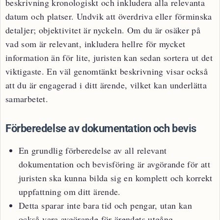
beskrivning kronologiskt och inkludera alla relevanta
datum och platser. Undvik att överdriva eller förminska
detaljer; objektivitet är nyckeln. Om du är osäker på
vad som är relevant, inkludera hellre för mycket
information än för lite, juristen kan sedan sortera ut det
viktigaste. En väl genomtänkt beskrivning visar också
att du är engagerad i ditt ärende, vilket kan underlätta
samarbetet.
Förberedelse av dokumentation och bevis
En grundlig förberedelse av all relevant
dokumentation och bevisföring är avgörande för att
juristen ska kunna bilda sig en komplett och korrekt
uppfattning om ditt ärende.
Detta sparar inte bara tid och pengar, utan kan
också vara avgörande för ärendets utgång.