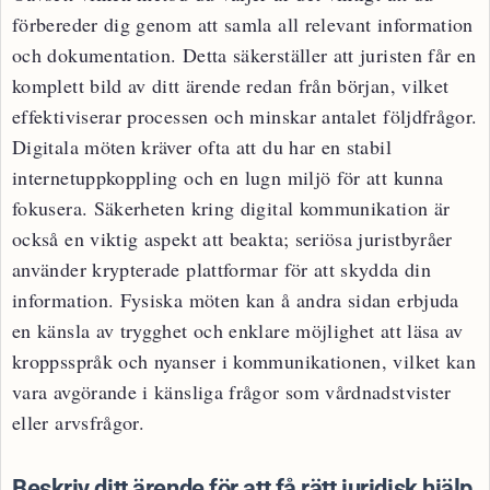
förbereder dig genom att samla all relevant information
och dokumentation. Detta säkerställer att juristen får en
komplett bild av ditt ärende redan från början, vilket
effektiviserar processen och minskar antalet följdfrågor.
Digitala möten kräver ofta att du har en stabil
internetuppkoppling och en lugn miljö för att kunna
fokusera. Säkerheten kring digital kommunikation är
också en viktig aspekt att beakta; seriösa juristbyråer
använder krypterade plattformar för att skydda din
information. Fysiska möten kan å andra sidan erbjuda
en känsla av trygghet och enklare möjlighet att läsa av
kroppsspråk och nyanser i kommunikationen, vilket kan
vara avgörande i känsliga frågor som vårdnadstvister
eller arvsfrågor.
Beskriv ditt ärende för att få rätt juridisk hjälp