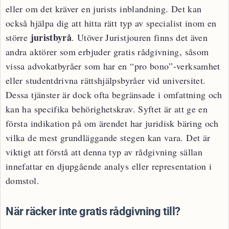
eller om det kräver en jurists inblandning. Det kan
också hjälpa dig att hitta rätt typ av specialist inom en
juristbyrå
större
. Utöver Juristjouren finns det även
andra aktörer som erbjuder gratis rådgivning, såsom
vissa advokatbyråer som har en “pro bono”-verksamhet
eller studentdrivna rättshjälpsbyråer vid universitet.
Dessa tjänster är dock ofta begränsade i omfattning och
kan ha specifika behörighetskrav. Syftet är att ge en
första indikation på om ärendet har juridisk bäring och
vilka de mest grundläggande stegen kan vara. Det är
viktigt att förstå att denna typ av rådgivning sällan
innefattar en djupgående analys eller representation i
domstol.
När räcker inte gratis rådgivning till?