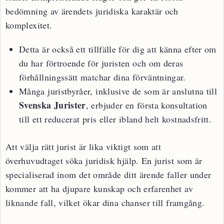
bedömning av ärendets juridiska karaktär och
komplexitet.
Detta är också ett tillfälle för dig att känna efter om
du har förtroende för juristen och om deras
förhållningssätt matchar dina förväntningar.
Många juristbyråer, inklusive de som är anslutna till
Svenska Jurister
, erbjuder en första konsultation
till ett reducerat pris eller ibland helt kostnadsfritt.
Att välja rätt jurist är lika viktigt som att
överhuvudtaget söka juridisk hjälp. En jurist som är
specialiserad inom det område ditt ärende faller under
kommer att ha djupare kunskap och erfarenhet av
liknande fall, vilket ökar dina chanser till framgång.