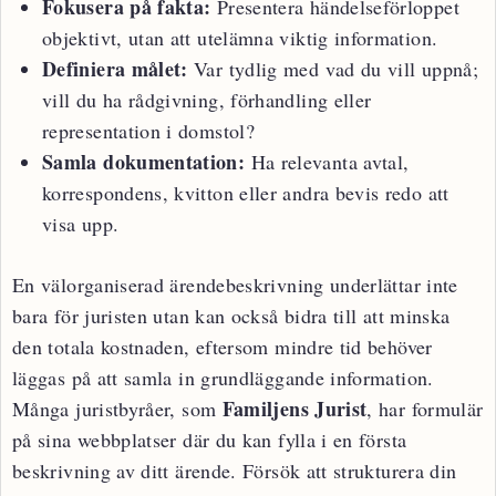
Fokusera på fakta:
Presentera händelseförloppet
objektivt, utan att utelämna viktig information.
Definiera målet:
Var tydlig med vad du vill uppnå;
vill du ha rådgivning, förhandling eller
representation i domstol?
Samla dokumentation:
Ha relevanta avtal,
korrespondens, kvitton eller andra bevis redo att
visa upp.
En välorganiserad ärendebeskrivning underlättar inte
bara för juristen utan kan också bidra till att minska
den totala kostnaden, eftersom mindre tid behöver
läggas på att samla in grundläggande information.
Familjens Jurist
Många juristbyråer, som
, har formulär
på sina webbplatser där du kan fylla i en första
beskrivning av ditt ärende. Försök att strukturera din