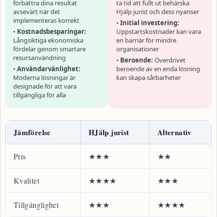
förbättra dina resultat
ta tid att fullt ut behärska
avsevärt när det
HJälp jurist och dess nyanser
implementeras korrekt
•
Initial investering:
•
Kostnadsbesparingar:
Uppstartskostnader kan vara
Långsiktiga ekonomiska
en barriär för mindre
fördelar genom smartare
organisationer
resursanvändning
•
Beroende:
Överdrivet
•
Användarvänlighet:
beroende av en enda lösning
Moderna lösningar är
kan skapa sårbarheter
designade för att vara
tillgängliga för alla
Jämförelse
HJälp jurist
Alternativ
Pris
★★★
★★
Kvalitet
★★★★
★★★
Tillgänglighet
★★★
★★★★