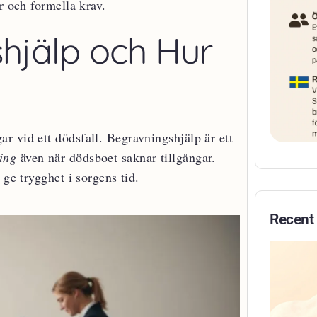
r och formella krav.
hjälp och Hur
r vid ett dödsfall. Begravningshjälp är ett
ing
även när dödsboet saknar tillgångar.
 ge trygghet i sorgens tid.
Recent