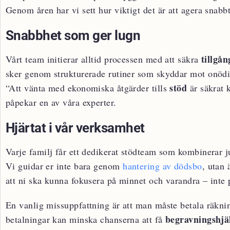
Genom åren har vi sett hur viktigt det är att agera snab
Snabbhet som ger lugn
tillgån
Vårt team initierar alltid processen med att säkra
sker genom strukturerade rutiner som skyddar mot onöd
stöd
“Att vänta med ekonomiska åtgärder tills
är säkrat 
påpekar en av våra experter.
Hjärtat i vår verksamhet
Varje familj får ett dedikerat stödteam som kombinerar 
Vi guidar er inte bara genom
hantering av dödsbo
, utan 
att ni ska kunna fokusera på minnet och varandra – inte 
En vanlig missuppfattning är att man måste betala räknin
begravningshjä
betalningar kan minska chanserna att få