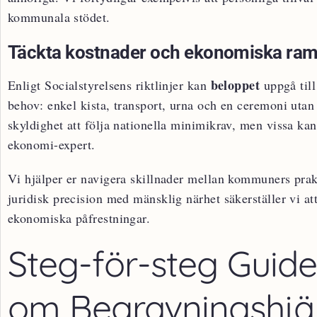
kommunala stödet.
Täckta kostnader och ekonomiska ram
beloppet
Enligt Socialstyrelsens riktlinjer kan
uppgå till
behov: enkel kista, transport, urna och en ceremoni ut
skyldighet att följa nationella minimikrav, men vissa ka
ekonomi-expert.
Vi hjälper er navigera skillnader mellan kommuners pra
juridisk precision med mänsklig närhet säkerställer vi at
ekonomiska påfrestningar.
Steg-för-steg Guid
om Begravningshjä