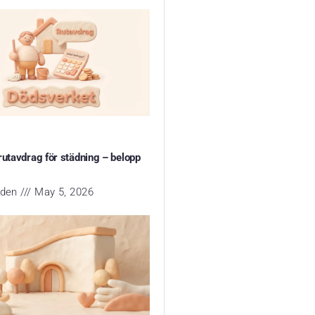
rutavdrag för städning – belopp
yden
May 5, 2026