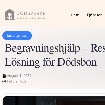
Hem
Tjänster
Uncategorized
Begravningshjälp – Res
Lösning för Dödsbon
August 1, 2025
Felicia Ryden