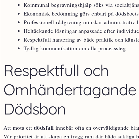
Kommunal begravningshjälp söks via socialtjän
Ekonomisk bedömning görs enbart på dödsboets 
Professionell rådgivning minskar administrativ 
Heltäckande lösningar anpassade efter individue
Respektfull hantering av både praktik och känsl
Tydlig kommunikation om alla processsteg
Respektfull och
Omhändertagande 
Dödsbon
dödsfall
Att möta ett
innebär ofta en överväldigande bla
Vår prioritet är att skapa en trygg ram där både sakliga 