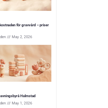
 kostnaden för gravvård – priser
yden
May 2, 2026
ravningsbyrå Halmstad
yden
May 1, 2026