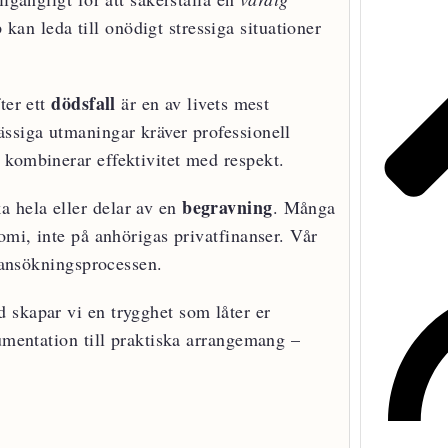
an leda till onödigt stressiga situationer
dödsfall
ter ett
är en av livets mest
ässiga utmaningar kräver professionell
 kombinerar effektivitet med respekt.
begravning
 hela eller delar av en
. Många
omi, inte på anhörigas privatfinanser. Vår
a ansökningsprocessen.
 skapar vi en trygghet som låter er
kumentation till praktiska arrangemang –