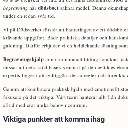
dödsboet
begravning
när
saknar medel. Denna okunskap k
under en redan svår tid.
Vi på Dödsverket förstår att hanteringen av ett dödsbo ef
krävande uppgifter. Både praktiska detaljer och känslom
guidning. Därför erbjuder vi en heltäckande lösning som
Begravningshjälp
är ett kommunalt bidrag som kan täcka
missar att detta stöd baseras enbart på den avlidnes ekon
expertis ligger i att tydliggöra dessa regler och förenkl
Genom att kombinera praktisk hjälp med emotionellt stöd
fokusera på det viktiga. Vårt team hanterar allt från do
alltid med erat unika behov i centrum.
Viktiga punkter att komma ihåg