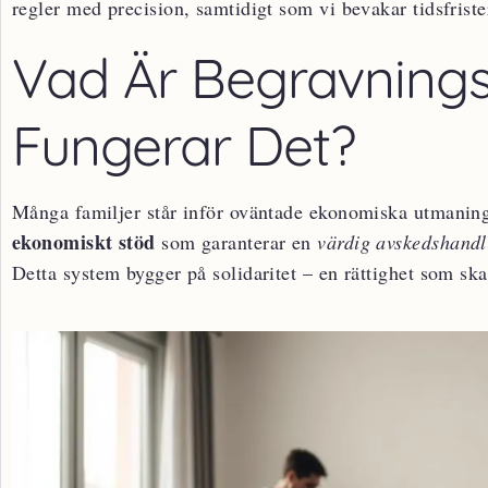
regler med precision, samtidigt som vi bevakar tidsfriste
Vad Är Begravnings
Fungerar Det?
Många familjer står inför oväntade ekonomiska utmaninga
ekonomiskt stöd
som garanterar en
värdig avskedshandl
Detta system bygger på solidaritet – en rättighet som ska