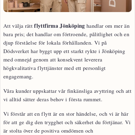
flyttfirma Jönköping
Att välja rätt
handlar om mer än
bara pris; det handlar om förtroende, pålitlighet och en
djup förståelse för lokala förhållanden. Vi på
Dödsverket har byggt upp ett starkt rykte i Jönköping
med omnejd genom att konsekvent leverera
högkvalitativa flyttjänster med ett personligt
engagemang.
Våra kunder uppskattar vår finkänsliga avyttring och att
vi alltid sätter deras behov i första rummet.
Vi förstår att en flytt är en stor händelse, och vi är här
för att ge dig den trygghet och säkerhet du förtjänar. Vi
är stolta över de positiva omdömen och