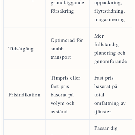
grundläggande
uppackning,
försäkring
flyttstädning,
magasinering
Mer
Optimerad för
fullständig
Tidsåtgång
snabb
planering och
transport
genomförande
Timpris eller
Fast pris
fast pris
baserat på
Prisindikation
baserat på
total
volym och
omfattning av
avstånd
tjänster
Passar dig