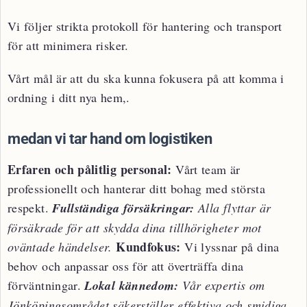
Vi följer strikta protokoll för hantering och transport
för att minimera risker.
Vårt mål är att du ska kunna fokusera på att komma i
ordning i ditt nya hem,.
medan vi tar hand om logistiken
Erfaren och pålitlig personal:
Vårt team är
professionellt och hanterar ditt bohag med största
respekt.
Fullständiga försäkringar:
Alla flyttar är
försäkrade för att skydda dina tillhörigheter mot
Kundfokus:
oväntade händelser.
Vi lyssnar på dina
behov och anpassar oss för att överträffa dina
förväntningar.
Lokal kännedom:
Vår expertis om
Jönköpingsområdet säkerställer effektiva och smidiga