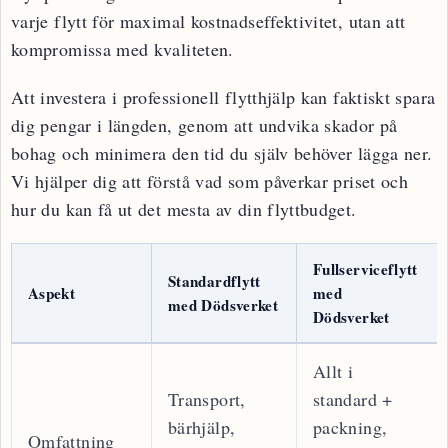
varje flytt för maximal kostnadseffektivitet, utan att
kompromissa med kvaliteten.
Att investera i professionell flytthjälp kan faktiskt spara
dig pengar i längden, genom att undvika skador på
bohag och minimera den tid du själv behöver lägga ner.
Vi hjälper dig att förstå vad som påverkar priset och
hur du kan få ut det mesta av din flyttbudget.
Fullserviceflytt
Standardflytt
Aspekt
med
med Dödsverket
Dödsverket
Allt i
Transport,
standard +
bärhjälp,
packning,
Omfattning