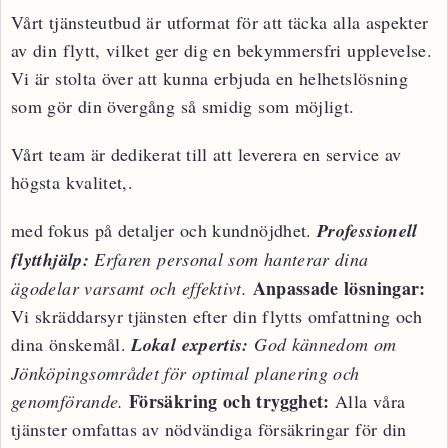
Vårt tjänsteutbud är utformat för att täcka alla aspekter
av din flytt, vilket ger dig en bekymmersfri upplevelse.
Vi är stolta över att kunna erbjuda en helhetslösning
som gör din övergång så smidig som möjligt.
Vårt team är dedikerat till att leverera en service av
högsta kvalitet,.
med fokus på detaljer och kundnöjdhet.
Professionell
flytthjälp:
Erfaren personal som hanterar dina
Anpassade lösningar:
ägodelar varsamt och effektivt.
Vi skräddarsyr tjänsten efter din flytts omfattning och
dina önskemål.
Lokal expertis:
God kännedom om
Jönköpingsområdet för optimal planering och
Försäkring och trygghet:
genomförande.
Alla våra
tjänster omfattas av nödvändiga försäkringar för din