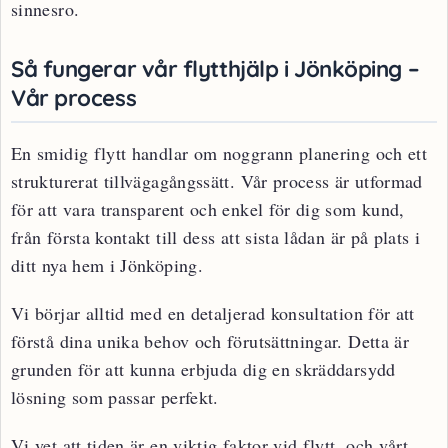
sinnesro.
Så fungerar vår flytthjälp i Jönköping –
Vår process
En smidig flytt handlar om noggrann planering och ett
strukturerat tillvägagångssätt. Vår process är utformad
för att vara transparent och enkel för dig som kund,
från första kontakt till dess att sista lådan är på plats i
ditt nya hem i Jönköping.
Vi börjar alltid med en detaljerad konsultation för att
förstå dina unika behov och förutsättningar. Detta är
grunden för att kunna erbjuda dig en skräddarsydd
lösning som passar perfekt.
Vi vet att tiden är en viktig faktor vid flytt, och vårt