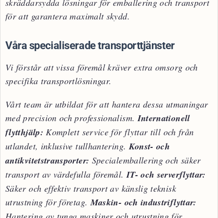
skräddarsydda lösningar för emballering och transport
för att garantera maximalt skydd.
Våra specialiserade transporttjänster
Vi förstår att vissa föremål kräver extra omsorg och
specifika transportlösningar.
Vårt team är utbildat för att hantera dessa utmaningar
med precision och professionalism.
Internationell
flytthjälp:
Komplett service för flyttar till och från
utlandet, inklusive tullhantering.
Konst- och
antikvitetstransporter:
Specialemballering och säker
transport av värdefulla föremål.
IT- och serverflyttar:
Säker och effektiv transport av känslig teknisk
utrustning för företag.
Maskin- och industriflyttar:
Hantering av tunga maskiner och utrustning för