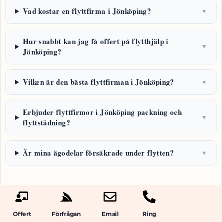
Vad kostar en flyttfirma i Jönköping?
▼
Hur snabbt kan jag få offert på flytthjälp i
▼
Jönköping?
Vilken är den bästa flyttfirman i Jönköping?
▼
Erbjuder flyttfirmor i Jönköping packning och
▼
flyttstädning?
Är mina ägodelar försäkrade under flytten?
▼
Offert
Förfrågan
Email
Ring