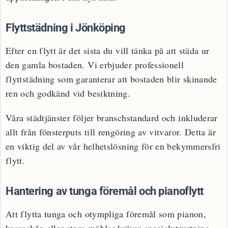
Flyttstädning i Jönköping
Efter en flytt är det sista du vill tänka på att städa ur
den gamla bostaden. Vi erbjuder professionell
flyttstädning som garanterar att bostaden blir skinande
ren och godkänd vid besiktning.
Våra städtjänster följer branschstandard och inkluderar
allt från fönsterputs till rengöring av vitvaror. Detta är
en viktig del av vår helhetslösning för en bekymmersfri
flytt.
Hantering av tunga föremål och pianoflytt
Att flytta tunga och otympliga föremål som pianon,
kassaskåp eller stora möbler kräver specialutrustning