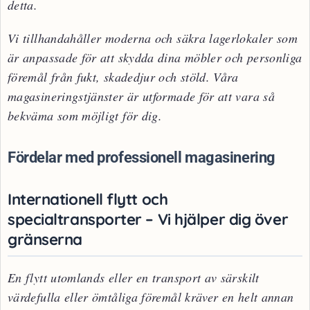
detta.
Vi tillhandahåller moderna och säkra lagerlokaler som
är anpassade för att skydda dina möbler och personliga
föremål från fukt, skadedjur och stöld. Våra
magasineringstjänster är utformade för att vara så
bekväma som möjligt för dig.
Fördelar med professionell magasinering
Internationell flytt och
specialtransporter – Vi hjälper dig över
gränserna
En flytt utomlands eller en transport av särskilt
värdefulla eller ömtåliga föremål kräver en helt annan