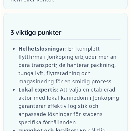
3 viktiga punkter
Helhetslösningar:
En komplett
flyttfirma i Jönköping erbjuder mer än
bara transport; de hanterar packning,
tunga lyft, flyttstädning och
magasinering för en smidig process.
Lokal expertis:
Att välja en etablerad
aktör med lokal kännedom i Jönköping
garanterar effektiv logistik och
anpassade lösningar för stadens
specifika förhållanden.
Trygghet och kvalitet:
En pålitlig