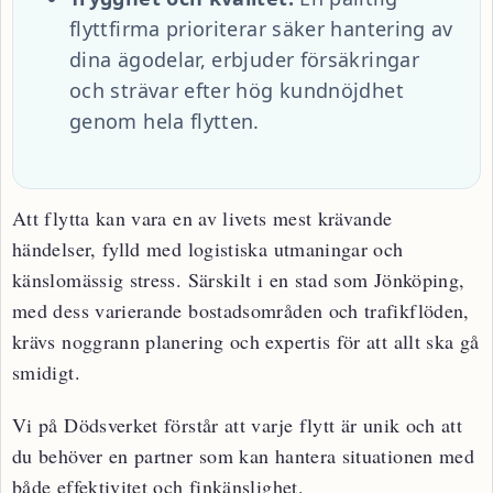
flyttfirma prioriterar säker hantering av
dina ägodelar, erbjuder försäkringar
och strävar efter hög kundnöjdhet
genom hela flytten.
Att flytta kan vara en av livets mest krävande
händelser, fylld med logistiska utmaningar och
känslomässig stress. Särskilt i en stad som Jönköping,
med dess varierande bostadsområden och trafikflöden,
krävs noggrann planering och expertis för att allt ska gå
smidigt.
Vi på Dödsverket förstår att varje flytt är unik och att
du behöver en partner som kan hantera situationen med
både effektivitet och finkänslighet.