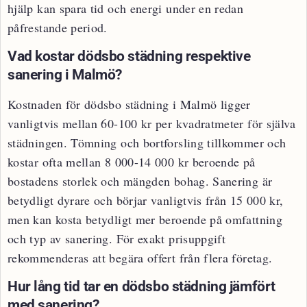
hjälp kan spara tid och energi under en redan
påfrestande period.
Vad kostar dödsbo städning respektive
sanering i Malmö?
Kostnaden för dödsbo städning i Malmö ligger
vanligtvis mellan 60-100 kr per kvadratmeter för själva
städningen. Tömning och bortforsling tillkommer och
kostar ofta mellan 8 000-14 000 kr beroende på
bostadens storlek och mängden bohag. Sanering är
betydligt dyrare och börjar vanligtvis från 15 000 kr,
men kan kosta betydligt mer beroende på omfattning
och typ av sanering. För exakt prisuppgift
rekommenderas att begära offert från flera företag.
Hur lång tid tar en dödsbo städning jämfört
med sanering?