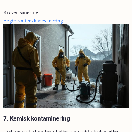
Kräver sanering
Begär vattenskadesanering
7. Kemisk kontaminering
Utsläpp av farliga kemikalier, som vid olyckor eller i