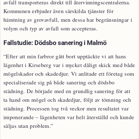
avfall transporteras direkt till återvinningscentralerna.
Kommunen erbjuder även särskilda tjänster för
hämtning av grovavfall, men dessa har begränsningar i
volym och typ av avfall som accepteras.
Fallstudie: Dödsbo sanering i Malmö
“Efter att min farbror gått bort upptäckte vi att hans
lägenhet i Kirseberg var i mycket dåligt skick med både
mögelskador och skadedjur. Vi anlitade ett företag som
specialiserade sig på både sanering och dödsbo
städning. De började med en grundlig sanering för att
ta hand om mögel och skadedjur, följt av tömning och
städning. Processen tog två veckor men resultatet var
imponerande – lägenheten var helt återställd och kunde
säljas utan problem.”