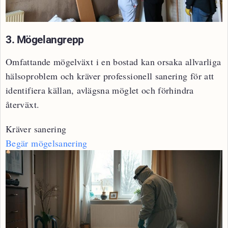
3. Mögelangrepp
Omfattande mögelväxt i en bostad kan orsaka allvarliga
hälsoproblem och kräver professionell sanering för att
identifiera källan, avlägsna möglet och förhindra
återväxt.
Kräver sanering
Begär mögelsanering