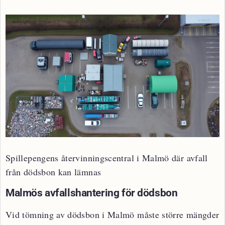
Spillepengens återvinningscentral i Malmö där avfall
från dödsbon kan lämnas
Malmös avfallshantering för dödsbon
Vid tömning av dödsbon i Malmö måste större mängder