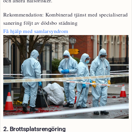
och andra hälsorisker.
Rekommendation:
Kombinerad tjänst med specialiserad
sanering följt av dödsbo städning
Få hjälp med samlarsyndrom
2. Brottsplatsrengöring