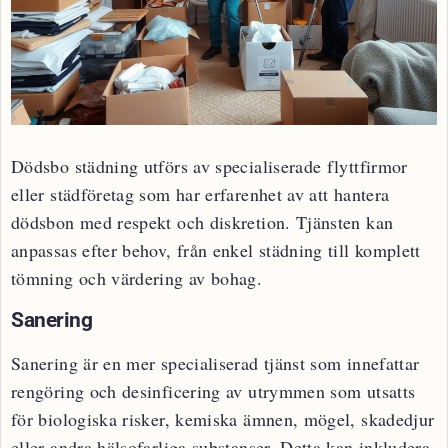
Dödsbo städning utförs av specialiserade flyttfirmor
eller städföretag som har erfarenhet av att hantera
dödsbon med respekt och diskretion. Tjänsten kan
anpassas efter behov, från enkel städning till komplett
tömning och värdering av bohag.
Sanering
Sanering är en mer specialiserad tjänst som innefattar
rengöring och desinficering av utrymmen som utsatts
för biologiska risker, kemiska ämnen, mögel, skadedjur
eller andra hälsofarliga substanser. Detta kan inkludera