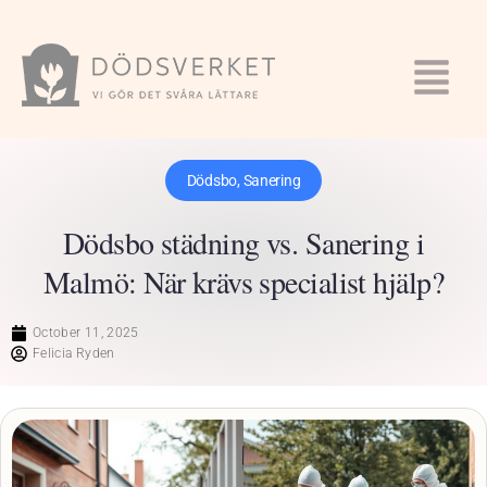
Dödsbo
,
Sanering
Dödsbo städning vs. Sanering i
Malmö: När krävs specialist hjälp?
October 11, 2025
Felicia Ryden