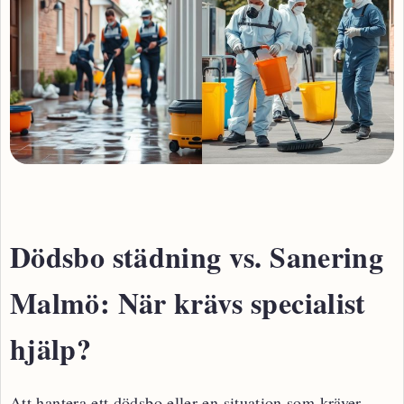
Dödsbo städning vs. Sanering
Malmö: När krävs specialist
hjälp?
Att hantera ett dödsbo eller en situation som kräver