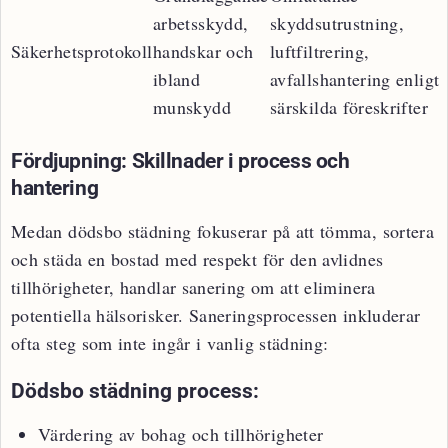
arbetsskydd,
skyddsutrustning,
Säkerhetsprotokoll
handskar och
luftfiltrering,
ibland
avfallshantering enligt
munskydd
särskilda föreskrifter
Fördjupning: Skillnader i process och
hantering
Medan dödsbo städning fokuserar på att tömma, sortera
och städa en bostad med respekt för den avlidnes
tillhörigheter, handlar sanering om att eliminera
potentiella hälsorisker. Saneringsprocessen inkluderar
ofta steg som inte ingår i vanlig städning:
Dödsbo städning process:
Värdering av bohag och tillhörigheter